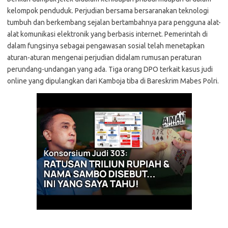
kelompok penduduk. Perjudian bersama bersaranakan teknologi
tumbuh dan berkembang sejalan bertambahnya para pengguna alat-
alat komunikasi elektronik yang berbasis internet. Pemerintah di
dalam fungsinya sebagai pengawasan sosial telah menetapkan
aturan-aturan mengenai perjudian didalam rumusan peraturan
perundang-undangan yang ada. Tiga orang DPO terkait kasus judi
online yang dipulangkan dari Kamboja tiba di Bareskrim Mabes Polri.