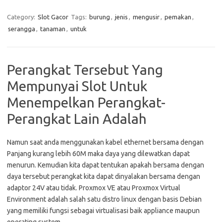
Category:
Slot Gacor
Tags:
burung
,
jenis
,
mengusir
,
pemakan
,
serangga
,
tanaman
,
untuk
Perangkat Tersebut Yang
Mempunyai Slot Untuk
Menempelkan Perangkat-
Perangkat Lain Adalah ​
Namun saat anda menggunakan kabel ethernet bersama dengan
Panjang kurang lebih 60M maka daya yang dilewatkan dapat
menurun. Kemudian kita dapat tentukan apakah bersama dengan
daya tersebut perangkat kita dapat dinyalakan bersama dengan
adaptor 24V atau tidak. Proxmox VE atau Proxmox Virtual
Environment adalah salah satu distro linux dengan basis Debian
yang memiliki fungsi sebagai virtualisasi baik appliance maupun
operating system.