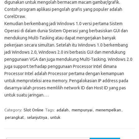
digunakan untuk mengolah bermacam macam gambar/grafik.
Contoh program aplikasi pengolah grafis yang populer adalah
CorelDraw.
Kemudian berkembang jadi Windows 1.0 versi pertama Sistem
Operasi di dalam dunia Sistem Operasi yang berbasiskan GUI dan
mendukung Multi-Tasking atau dapat mengerjakan banyak
pekerjaan secara simultan. Setelah itu Windows 1.0 berkembang
jadi Windows 2.0, Windows 2.0 ini berbasis GUI dan mendukung
penggunaan VGA dan juga mendukung Multi-Tasking. Windows 2.0
juga support terhadap penggunaan Processor Intel dimana
Processor Intel adalah Processor pertama dengan kemampuan
untuk memproteksi area memory. Pengalokasian IP address pada
dasarnya ialah proses memlilih network ID dan Host ID yang pas
untuk suatu jaringan.…
Category:
Slot Online
Tags:
adalah
,
mempunyai
,
menempelkan
,
perangkat
,
selanjutnya
,
untuk