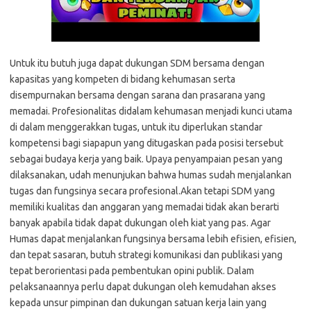
Untuk itu butuh juga dapat dukungan SDM bersama dengan
kapasitas yang kompeten di bidang kehumasan serta
disempurnakan bersama dengan sarana dan prasarana yang
memadai. Profesionalitas didalam kehumasan menjadi kunci utama
di dalam menggerakkan tugas, untuk itu diperlukan standar
kompetensi bagi siapapun yang ditugaskan pada posisi tersebut
sebagai budaya kerja yang baik. Upaya penyampaian pesan yang
dilaksanakan, udah menunjukan bahwa humas sudah menjalankan
tugas dan fungsinya secara profesional.Akan tetapi SDM yang
memiliki kualitas dan anggaran yang memadai tidak akan berarti
banyak apabila tidak dapat dukungan oleh kiat yang pas. Agar
Humas dapat menjalankan fungsinya bersama lebih efisien, efisien,
dan tepat sasaran, butuh strategi komunikasi dan publikasi yang
tepat berorientasi pada pembentukan opini publik. Dalam
pelaksanaannya perlu dapat dukungan oleh kemudahan akses
kepada unsur pimpinan dan dukungan satuan kerja lain yang