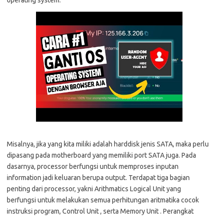
Misalnya, jika yang kita miliki adalah harddisk jenis SATA, maka perlu
dipasang pada motherboard yang memiliki port SATA juga. Pada
dasarnya, processor berfungsi untuk memproses inputan
information jadi keluaran berupa output. Terdapat tiga bagian
penting dari processor, yakni Arithmatics Logical Unit yang
berfungsi untuk melakukan semua perhitungan aritmatika cocok
instruksi program, Control Unit , serta Memory Unit . Perangkat