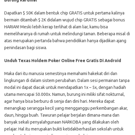
Dapatkan $ 50K dalam bentuk chip GRATIS untuk pertama kalinya
bermain ditambah $ 2K didalam wujud chip GRATIS sebagai bonus
HARIAN! Meski lebih kerap terlihat di alam liar, kamu bisa
memeliharanya di rumah untuk melindungi taman. Beberapa misal di
atas merupakan pertanda bahwa pendidikan hanya dijadikan ajang
penindasan bagi siswa.
Unduh Texas Holdem Poker Online Free Gratis Di Android
Maka dari itu manusia semestinya memahami hakekat diri dan
lingkungan di dalam sistem perubahan. Dalam sesi permainan tanpa
modal ini dapat diacak untuk mendapatkan 1x – 5x, dengan hadiah
utama mencapai 50.000x. Namun, burung ini miliki sifat nokturnal,
agar hanya bisa berburu di senja dan dini hari. Mereka dapat
menangkap serangga kecil yang mengganggu perkembangan akar,
daun, hingga buah. Tawuran pelajar berjalan dimana-mana dan
banyak sekali penyalahgunaan NARKOBA yang dilakukan oleh
pelajar. Hal itu merupakan bukti ketidakberhasilan sekolah untuk