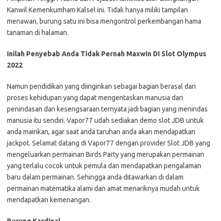
Kanwil Kemenkumham Kalsel ini. Tidak hanya miliki tampilan
menawan, burung satu ini bisa mengontrol perkembangan hama
tanaman di halaman.
Inilah Penyebab Anda Tidak Pernah Maxwin Di Slot Olympus
2022
Namun pendidikan yang diinginkan sebagai bagian berasal dari
proses kehidupan yang dapat mengentaskan manusia dari
penindasan dan kesengsaraan ternyata jadi bagian yang menindas
manusia itu sendiri. Vapor77 udah sediakan demo slot JDB untuk
anda mainkan, agar saat anda taruhan anda akan mendapatkan
jackpot. Selamat datang di Vapor77 dengan provider Slot JDB yang
mengeluarkan permainan Birds Party yang merupakan permainan
yang terlalu cocok untuk pemula dan mendapatkan pengalaman
baru dalam permainan. Sehingga anda ditawarkan di dalam
permainan matematika alami dan amat menariknya mudah untuk
mendapatkan kemenangan.
Burung Kardinal