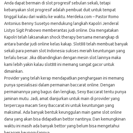
Anda dapat bermain di slot progresif sebulan sekali, tetapi
kebanyakan slot progresif adalah pembuat duit untuk tempat
tinggal kalau dari waktu ke waktu. Merdeka.com – Pastor Romo
Antonius Benny Susetyo mendukung langkah Kapolri Jenderal
Listyo Sigit Prabowo memberantas judi online. Dia mengatakan
Kapolri telah laksanakan shock therapy bersama menangkap di
antara bandar judi online kelas kakap. Slot88 telah membuat banyak
sekali para pemain slot Indonesia sukses meraih keuntungan yang
terlalu besar. Jika dibandingkan dengan mesin slot lainnya maka
kami lebih yakin kalau slot88 ini memang sangat gacor untuk
dimainkan.
Provider yang telah kerap mendapatkan penghargaan ini memang
punya spesialisasi dalam permainan baccarat online. Dengan
permainannya yang bagus dan lengkap, Sexy Baccarat tentu punya
jaminan mutu. Jadi, amat dianjurkan untuk main di provider yang
terpercaya macam Sexy Baccarat ini untuk keuntungan yang
maksimal. Ada banyak bentuk keunggulan main game slot online
dana yang akan bisa didapatkan bettor nantinya. Dan kemungkinan
waktu ini masih ada banyak bettor yang belum bisa mengetahui
beragam keunggulannya.