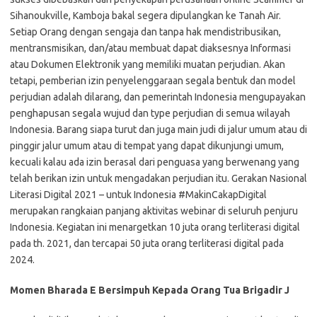
Sihanoukville, Kamboja bakal segera dipulangkan ke Tanah Air.
Setiap Orang dengan sengaja dan tanpa hak mendistribusikan,
mentransmisikan, dan/atau membuat dapat diaksesnya Informasi
atau Dokumen Elektronik yang memiliki muatan perjudian. Akan
tetapi, pemberian izin penyelenggaraan segala bentuk dan model
perjudian adalah dilarang, dan pemerintah Indonesia mengupayakan
penghapusan segala wujud dan type perjudian di semua wilayah
Indonesia. Barang siapa turut dan juga main judi di jalur umum atau di
pinggir jalur umum atau di tempat yang dapat dikunjungi umum,
kecuali kalau ada izin berasal dari penguasa yang berwenang yang
telah berikan izin untuk mengadakan perjudian itu. Gerakan Nasional
Literasi Digital 2021 – untuk Indonesia #MakinCakapDigital
merupakan rangkaian panjang aktivitas webinar di seluruh penjuru
Indonesia. Kegiatan ini menargetkan 10 juta orang terliterasi digital
pada th. 2021, dan tercapai 50 juta orang terliterasi digital pada
2024.
Momen Bharada E Bersimpuh Kepada Orang Tua Brigadir J