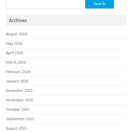
Search
for:
Archives
August 2026
May 2026
April 2026
March 2026
February 2026
January 2026
December 2025
November 2025
October 2025
September 2025
August 2025