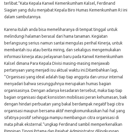
terlibat.”Kata Kepala Kanwil Kemenkumham Kalsel, Ferdinand
Siagian yang dulu menjabat Kepala Biro Humas Kemenkumham R.I ini
dalam sambutannya.
Karena itulah anda bisa memeliharanya di tempat tinggal untuk
melindungi halaman berasal dari hama tanaman. Kegiatan
berlangsung serius namun santai mengulas perihal Kinerja, untuk
membantah isu atau berita miring, dan sekaligus mengemukakan
informasi kinerja atau pelayanan baru pada Kanwil Kemenkumham
Kalsel dimana Para Kepala Divisi masing-masing menjawab
pertanyaan yang menjadi isu aktual waktu ini.Ditambahkan lagi,
“Organisasi yang ideal adalah tiap tiap anggota dan unsur internal
menyadari bahwa sesungguhnya merupakan humas bagian
organisasinya. Dengan adanya kesadaran tersebut, maka tiap tiap
bagian organisasi dapat konsisten mobilisasi peran kehumasan, baik
dengan hindari perbuatan yang bakal berdampak negatif bagi citra
organisasi maupun bersama aktif mengkomunikasikan hal-hal yang
sifatnya positif sehingga mampu membangun citra organisasi di
mata pihak eksternal.”ungkap Ferdinand sambil memperkenalkan
Pimpinan Tinggi Prtama dan Pejabat Administrator dilingkungan