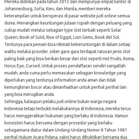
Mereka didirikan pada tahun 2012 dan mempunyai empat kantor di
Johannesburg, Sofia, Kiev, dan Manila, memberi mereka
keterampilan untuk beroperasi di pasar website judi online semua
dunia. Menangkan keuntungan jutaan rupiah dengan peluang yang
cukup mudah melalui sebagian type slot terbaik seperti Solar
Queen, Book of Gold, Rise of Egypt, Lion Gems, Book del Sol.
Tentunya para pemain bisa nikmati keberuntungan di dalam setiap
waktu melalui provider Joker gara-gara terdapat ratusan jenis slot
paling baik yang bisa berikan besar dari slot seperti Hot Fruits, Roma,
Horus Eye, Cursed. Untuk proses pendaftaran sendiri sangatlah
mudah, anda cuma perlu memasukan sebagian knowledge yang
diperlukan yang tentunya information anda aman dan tidak
kemungkinan bocor atau dimanfaatkan untuk perihal perihal lain
yang bisa merugikan anda.
Sehingga, kalaupun pelaku judi online bukan warga negara
Indonesia tetapi terbukti melakukannya di Indonesia, mereka terus
harus menggerakkan hukuman yang berlaku di Indonesia. Namun
konsisten harus bersama dengan prosedur yang berlaku
sebagaimana diatur dalam Undang-Undang Nomor 8 Tahun 1981
perihal Hukum Acara Pidana, yakni harus dibuktikan bersama dua