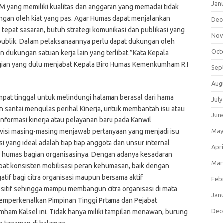
Jan
DM yang memiliki kualitas dan anggaran yang memadai tidak
ungan oleh kiat yang pas. Agar Humas dapat menjalankan
Dec
n tepat sasaran, butuh strategi komunikasi dan publikasi yang
Nov
publik. Dalam pelaksanaannya perlu dapat dukungan oleh
Oct
dukungan satuan kerja lain yang terlibat.”Kata Kepala
gian yang dulu menjabat Kepala Biro Humas Kemenkumham R.I
Sep
Aug
mpat tinggal untuk melindungi halaman berasal dari hama
July
 santai mengulas perihal Kinerja, untuk membantah isu atau
Jun
nformasi kinerja atau pelayanan baru pada Kanwil
isi masing-masing menjawab pertanyaan yang menjadi isu
May
i yang ideal adalah tiap tiap anggota dan unsur internal
Apri
humas bagian organisasinya. Dengan adanya kesadaran
Mar
dapat konsisten mobilisasi peran kehumasan, baik dengan
tif bagi citra organisasi maupun bersama aktif
Feb
sitif sehingga mampu membangun citra organisasi di mata
Jan
memperkenalkan Pimpinan Tinggi Prtama dan Pejabat
Dec
ham Kalsel ini. Tidak hanya miliki tampilan menawan, burung