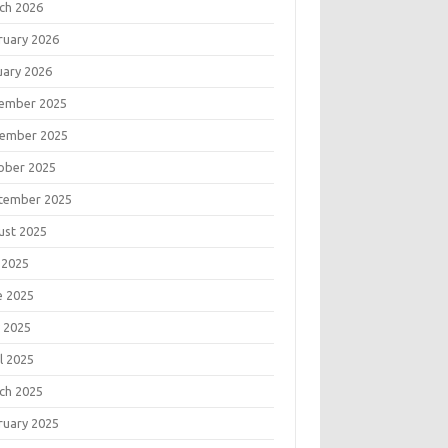
ch 2026
ruary 2026
uary 2026
ember 2025
ember 2025
ober 2025
tember 2025
ust 2025
 2025
e 2025
 2025
l 2025
ch 2025
ruary 2025