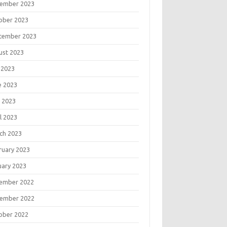
ember 2023
ober 2023
tember 2023
ust 2023
 2023
e 2023
 2023
l 2023
ch 2023
ruary 2023
uary 2023
ember 2022
ember 2022
ober 2022