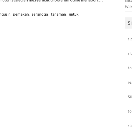
n oleh sebagian masyarakat di belahan dunia manapun.…
Mis
Wak
gusir
,
pemakan
,
serangga
,
tanaman
,
untuk
S
sl
si
to
re
Si
to
sl