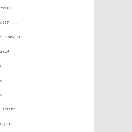
ompa303
ot777 gacor
IVE DRAW HK
di slot
ot
ot
ot
luaran hk
ot gacor