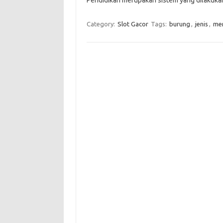
Pendidikan merupakan sistem yang dilakuka
Category:
Slot Gacor
Tags:
burung
,
jenis
,
men