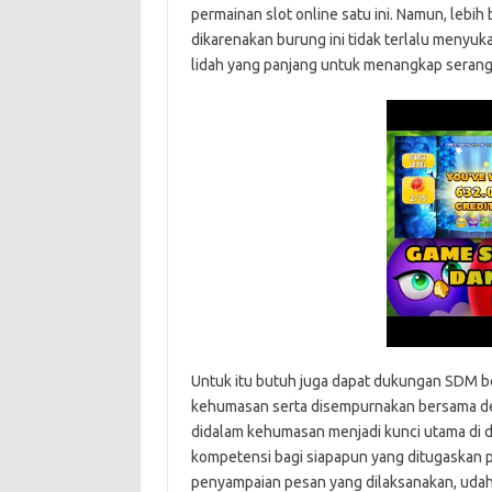
permainan slot online satu ini. Namun, lebi
dikarenakan burung ini tidak terlalu menyuka
lidah yang panjang untuk menangkap serang
Untuk itu butuh juga dapat dukungan SDM b
kehumasan serta disempurnakan bersama den
didalam kehumasan menjadi kunci utama di d
kompetensi bagi siapapun yang ditugaskan pa
penyampaian pesan yang dilaksanakan, uda