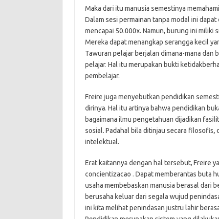
Maka dari itu manusia semestinya memahami 
Dalam sesi permainan tanpa modal ini dapat
mencapai 50.000x. Namun, burung ini miliki si
Mereka dapat menangkap serangga kecil ya
Tawuran pelajar berjalan dimana-mana dan 
pelajar. Hal itu merupakan bukti ketidakbe
pembelajar.
Freire juga menyebutkan pendidikan semesti
dirinya. Hal itu artinya bahwa pendidikan bu
bagaimana ilmu pengetahuan dijadikan fasil
sosial. Padahal bila ditinjau secara filosof
intelektual.
Erat kaitannya dengan hal tersebut, Freire
concientizacao . Dapat memberantas buta hu
usaha membebaskan manusia berasal dari be
berusaha keluar dari segala wujud peninda
ini kita melihat penindasan justru lahir bera