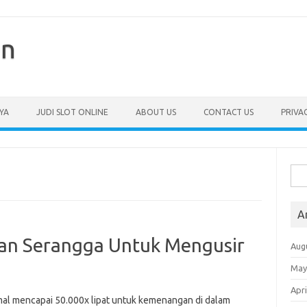
en
YA
JUDI SLOT ONLINE
ABOUT US
CONTACT US
PRIVA
Sea
for:
A
an Serangga Untuk Mengusir
Aug
May
Apri
al mencapai 50.000x lipat untuk kemenangan di dalam