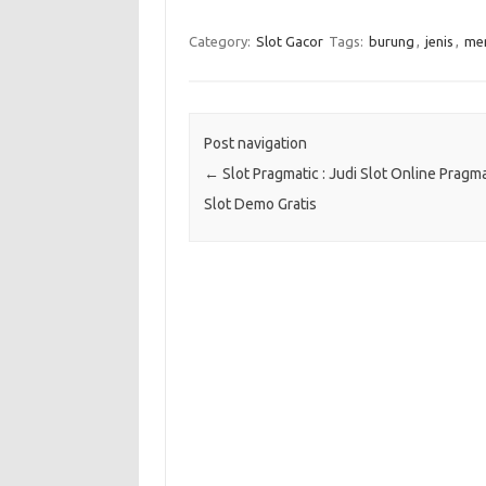
Category:
Slot Gacor
Tags:
burung
,
jenis
,
men
Post navigation
←
Slot Pragmatic : Judi Slot Online Pragma
Slot Demo Gratis