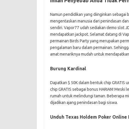
Inilah Penyebab Anda Tidak Per
Namun pendidikan yang diinginkan sebagai b
mengentaskan manusia dari penindasan dan 
sendiri. Vapor77 udah sediakan demo slot J
mendapatkan jackpot. Selamat datang di Va
permainan Birds Party yang merupakan perm
pengalaman baru dalam permainan. Sehingga
amat menariknya mudah untuk mendapatka
Burung Kardinal
Dapatkan $ 50K dalam bentuk chip GRATIS un
chip GRATIS sebagai bonus HARIAN! Meski lebi
rumah untuk melindungi taman. Beberapa mi
dijadikan ajang penindasan bagi siswa.
Unduh Texas Holdem Poker Online F