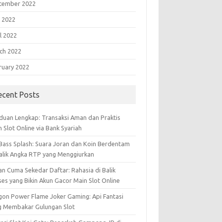
tember 2022
 2022
l 2022
ch 2022
ruary 2022
ecent Posts
duan Lengkap: Transaksi Aman dan Praktis
 Slot Online via Bank Syariah
 Bass Splash: Suara Joran dan Koin Berdentam
Balik Angka RTP yang Menggiurkan
an Cuma Sekedar Daftar: Rahasia di Balik
ses yang Bikin Akun Gacor Main Slot Online
gon Power Flame Joker Gaming: Api Fantasi
g Membakar Gulungan Slot