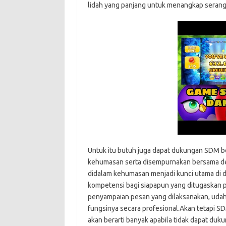
lidah yang panjang untuk menangkap serang
Untuk itu butuh juga dapat dukungan SDM b
kehumasan serta disempurnakan bersama den
didalam kehumasan menjadi kunci utama di d
kompetensi bagi siapapun yang ditugaskan pa
penyampaian pesan yang dilaksanakan, uda
fungsinya secara profesional.Akan tetapi S
akan berarti banyak apabila tidak dapat duk