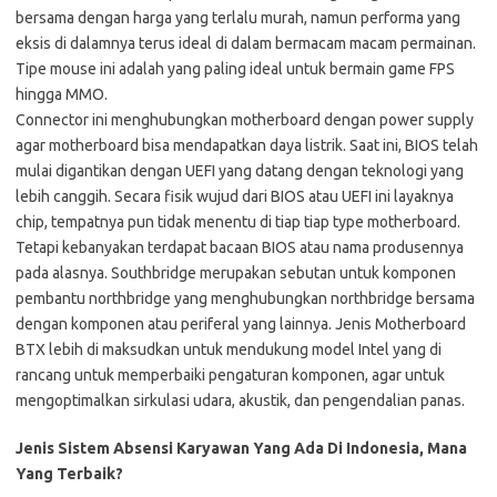
bersama dengan harga yang terlalu murah, namun performa yang
eksis di dalamnya terus ideal di dalam bermacam macam permainan.
Tipe mouse ini adalah yang paling ideal untuk bermain game FPS
hingga MMO.
Connector ini menghubungkan motherboard dengan power supply
agar motherboard bisa mendapatkan daya listrik. Saat ini, BIOS telah
mulai digantikan dengan UEFI yang datang dengan teknologi yang
lebih canggih. Secara fisik wujud dari BIOS atau UEFI ini layaknya
chip, tempatnya pun tidak menentu di tiap tiap type motherboard.
Tetapi kebanyakan terdapat bacaan BIOS atau nama produsennya
pada alasnya. Southbridge merupakan sebutan untuk komponen
pembantu northbridge yang menghubungkan northbridge bersama
dengan komponen atau periferal yang lainnya. Jenis Motherboard
BTX lebih di maksudkan untuk mendukung model Intel yang di
rancang untuk memperbaiki pengaturan komponen, agar untuk
mengoptimalkan sirkulasi udara, akustik, dan pengendalian panas.
Jenis Sistem Absensi Karyawan Yang Ada Di Indonesia, Mana
Yang Terbaik?