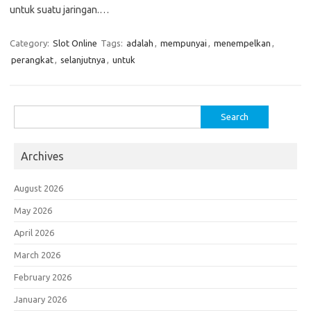
untuk suatu jaringan.…
Category:
Slot Online
Tags:
adalah
,
mempunyai
,
menempelkan
,
perangkat
,
selanjutnya
,
untuk
Search
for:
Archives
August 2026
May 2026
April 2026
March 2026
February 2026
January 2026