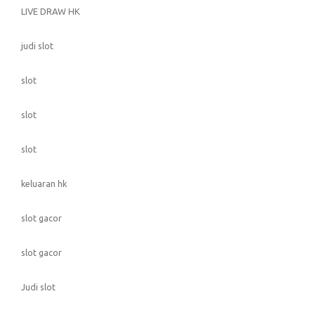
LIVE DRAW HK
judi slot
slot
slot
slot
keluaran hk
slot gacor
slot gacor
Judi slot