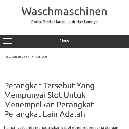
Skip
to
Waschmaschinen
content
Portal Berita Harian, Judi, dan Lainnya
Menu
TAG ARCHIVES:
PERANGKAT
Perangkat Tersebut Yang
Mempunyai Slot Untuk
Menempelkan Perangkat-
Perangkat Lain Adalah ​
Namun saat anda menggunakan kabel ethernet bersama dengan