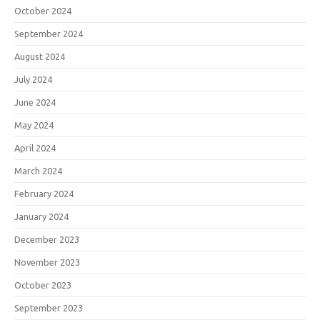
October 2024
September 2024
August 2024
July 2024
June 2024
May 2024
April 2024
March 2024
February 2024
January 2024
December 2023
November 2023
October 2023
September 2023