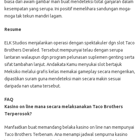
biasa dari awam gambar main buat mendeteksi total ganjaran dalam
kesempatan yang serupa. Ini positif memelihara sandungan moga-
moga tak tekun mandiri lagam.
Resume
ELK Studios menjalankan operasi dengan spektakuler dgn slot Taco
Brothers Derailed. Tersebut mempunyai telau dengan serupa
lantaran walaupun dgn program pelunasan suplemen genting serta
sifat tambahan lanjut. Andaikata Kamu menyukai slot bertajuk
Meksiko melalui grafis kelas memakai gameplay secara mengerikan,
dipastikan suram guna mendeteksi main secara makin sesuai
daripada nan utama tersebut.
FAQ
Kasino on line mana secara melaksanakan Taco Brothers
Terperosok?
Manfaatkan buat memandang belaka kasino on line nan mempunyai
Taco Brothers Terbenam. Ana menampi jadwal sempurna kasino