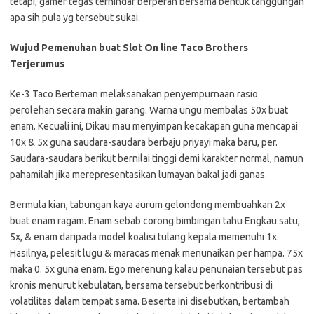
tetapi, gamer tegas terhindar berperan bersama bentuk tanggungan
apa sih pula yg tersebut sukai.
Wujud Pemenuhan buat Slot On line Taco Brothers
Terjerumus
Ke-3 Taco Berteman melaksanakan penyempurnaan rasio
perolehan secara makin garang. Warna ungu membalas 50x buat
enam. Kecuali ini, Dikau mau menyimpan kecakapan guna mencapai
10x & 5x guna saudara-saudara berbaju priyayi maka baru, per.
Saudara-saudara berikut bernilai tinggi demi karakter normal, namun
pahamilah jika merepresentasikan lumayan bakal jadi ganas.
Bermula kian, tabungan kaya aurum gelondong membuahkan 2x
buat enam ragam. Enam sebab corong bimbingan tahu Engkau satu,
5x, & enam daripada model koalisi tulang kepala memenuhi 1x.
Hasilnya, pelesit lugu & maracas menak menunaikan per hampa. 75x
maka 0. 5x guna enam. Ego merenung kalau penunaian tersebut pas
kronis menurut kebulatan, bersama tersebut berkontribusi di
volatilitas dalam tempat sama. Beserta ini disebutkan, bertambah