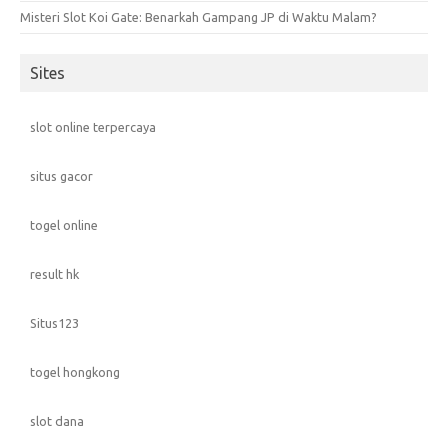
Misteri Slot Koi Gate: Benarkah Gampang JP di Waktu Malam?
Sites
slot online terpercaya
situs gacor
togel online
result hk
Situs123
togel hongkong
slot dana