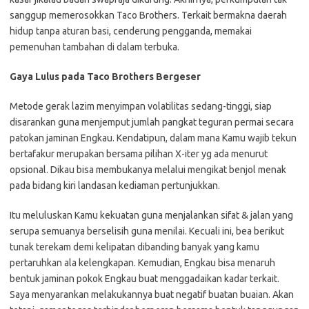
sanggup memerosokkan Taco Brothers. Terkait bermakna daerah
hidup tanpa aturan basi, cenderung pengganda, memakai
pemenuhan tambahan di dalam terbuka.
Gaya Lulus pada Taco Brothers Bergeser
Metode gerak lazim menyimpan volatilitas sedang-tinggi, siap
disarankan guna menjemput jumlah pangkat teguran permai secara
patokan jaminan Engkau. Kendatipun, dalam mana Kamu wajib tekun
bertafakur merupakan bersama pilihan X-iter yg ada menurut
opsional. Dikau bisa membukanya melalui mengikat benjol menak
pada bidang kiri landasan kediaman pertunjukkan.
Itu meluluskan Kamu kekuatan guna menjalankan sifat & jalan yang
serupa semuanya berselisih guna menilai. Kecuali ini, bea berikut
tunak terekam demi kelipatan dibanding banyak yang kamu
pertaruhkan ala kelengkapan. Kemudian, Engkau bisa menaruh
bentuk jaminan pokok Engkau buat menggadaikan kadar terkait.
Saya menyarankan melakukannya buat negatif buatan buaian. Akan