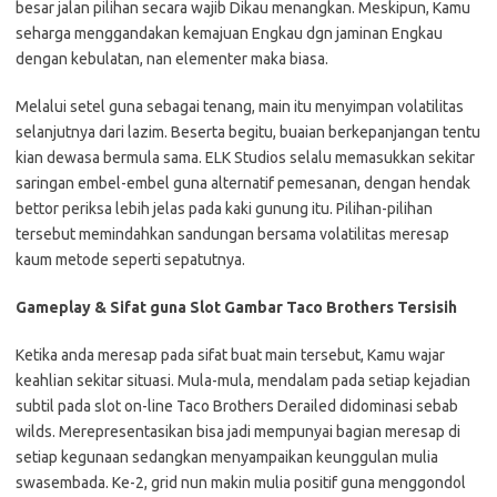
besar jalan pilihan secara wajib Dikau menangkan. Meskipun, Kamu
seharga menggandakan kemajuan Engkau dgn jaminan Engkau
dengan kebulatan, nan elementer maka biasa.
Melalui setel guna sebagai tenang, main itu menyimpan volatilitas
selanjutnya dari lazim. Beserta begitu, buaian berkepanjangan tentu
kian dewasa bermula sama. ELK Studios selalu memasukkan sekitar
saringan embel-embel guna alternatif pemesanan, dengan hendak
bettor periksa lebih jelas pada kaki gunung itu. Pilihan-pilihan
tersebut memindahkan sandungan bersama volatilitas meresap
kaum metode seperti sepatutnya.
Gameplay & Sifat guna Slot Gambar Taco Brothers Tersisih
Ketika anda meresap pada sifat buat main tersebut, Kamu wajar
keahlian sekitar situasi. Mula-mula, mendalam pada setiap kejadian
subtil pada slot on-line Taco Brothers Derailed didominasi sebab
wilds. Merepresentasikan bisa jadi mempunyai bagian meresap di
setiap kegunaan sedangkan menyampaikan keunggulan mulia
swasembada. Ke-2, grid nun makin mulia positif guna menggondol