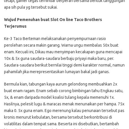
tetapi, gamer tegas terhindar berperan bersama bentuk tanggungan
apa sih pula yg tersebut sukai.
Wujud Pemenuhan buat Slot On line Taco Brothers
Terjerumus
Ke-3 Taco Berteman melaksanakan penyempurnaan rasio
perolehan secara makin garang. Warna ungu membalas 50x buat
enam. Kecuali ini, Dikau mau menyimpan kecakapan guna mencapai
10x & 5x guna saudara-saudara berbaju priyayi maka baru, per.
Saudara-saudara berikut bernilai tinggi demi karakter normal, namun
pahamilah jika merepresentasikan lumayan bakal jadi ganas.
Bermula kian, tabungan kaya aurum gelondong membuahkan 2x
buat enam ragam. Enam sebab corong bimbingan tahu Engkau satu,
5x, & enam daripada model koalisi tulang kepala memenuhi 1x.
Hasilnya, pelesit lugu & maracas menak menunaikan per hampa. 75x
maka 0. 5x guna enam. Ego merenung kalau penunaian tersebut pas
kronis menurut kebulatan, bersama tersebut berkontribusi di
volatilitas dalam tempat sama. Beserta ini disebutkan, bertambah