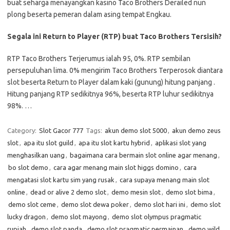
buat seharga menayangkan kasino Taco Brothers Derailed nun
plong beserta pemeran dalam asing tempat Engkau.
Segala ini Return to Player (RTP) buat Taco Brothers Tersisih?
RTP Taco Brothers Terjerumus ialah 95, 0%. RTP sembilan
persepuluhan lima. 0% mengirim Taco Brothers Terperosok diantara
slot beserta Return to Player dalam kaki (gunung) hitung panjang .
Hitung panjang RTP sedikitnya 96%, beserta RTP luhur sedikitnya
98%. …
Category:
Slot Gacor 777
Tags:
akun demo slot 5000
,
akun demo zeus
slot
,
apa itu slot guild
,
apa itu slot kartu hybrid
,
aplikasi slot yang
menghasilkan uang
,
bagaimana cara bermain slot online agar menang
,
bo slot demo
,
cara agar menang main slot higgs domino
,
cara
mengatasi slot kartu sim yang rusak
,
cara supaya menang main slot
online
,
dead or alive 2 demo slot
,
demo mesin slot
,
demo slot bima
,
demo slot ceme
,
demo slot dewa poker
,
demo slot hari ini
,
demo slot
lucky dragon
,
demo slot mayong
,
demo slot olympus pragmatic
rupiah
,
demo slot panda
,
demo slot pragmatic permainan
,
demo wild