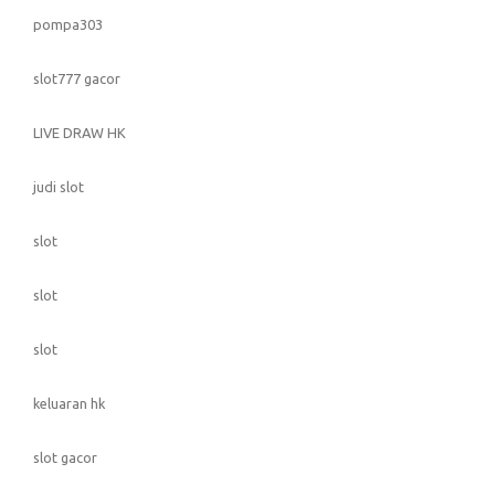
pompa303
slot777 gacor
LIVE DRAW HK
judi slot
slot
slot
slot
keluaran hk
slot gacor