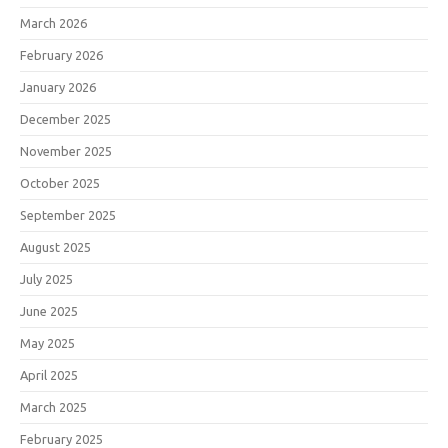
March 2026
February 2026
January 2026
December 2025
November 2025
October 2025
September 2025
August 2025
July 2025
June 2025
May 2025
April 2025
March 2025
February 2025