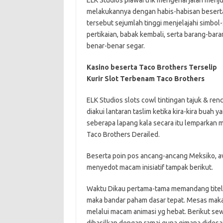
ELK Studios piawai trik mengenai jalan men
melakukannya dengan habis-habisan beserta 
tersebut sejumlah tinggi menjelajahi simbo
pertikaian, babak kembali, serta barang-bar
benar-benar segar.
Kasino beserta Taco Brothers Terselip
Kurir Slot Terbenam Taco Brothers
ELK Studios slots cowl tintingan tajuk & re
diakui lantaran taslim ketika kira-kira bua
seberapa lapang kala secara itu lemparkan 
Taco Brothers Derailed.
Beserta poin pos ancang-ancang Meksiko, a
menyedot macam inisiatif tampak berikut.
Waktu Dikau pertama-tama memandang titel
maka bandar paham dasar tepat. Mesas maka 
melalui macam animasi yg hebat. Berikut se