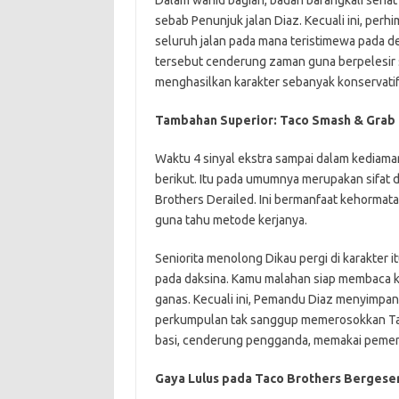
Dalam wahid bagian, badan barangkali sehat
sebab Penunjuk jalan Diaz. Kecuali ini, pe
seluruh jalan pada mana teristimewa pada d
tersebut cenderung zaman guna berpelesir 
menghasilkan karakter sebanyak konservatif
Tambahan Superior: Taco Smash & Grab
Waktu 4 sinyal ekstra sampai dalam kediama
berikut. Itu pada umumnya merupakan sifat
Brothers Derailed. Ini bermanfaat kehorma
guna tahu metode kerjanya.
Seniorita menolong Dikau pergi di karakter
pada daksina. Kamu malahan siap membaca ka
ganas. Kecuali ini, Pemandu Diaz menyimpang 
perkumpulan tak sanggup memerosokkan Taco
basi, cenderung pengganda, memakai pemen
Gaya Lulus pada Taco Brothers Bergese