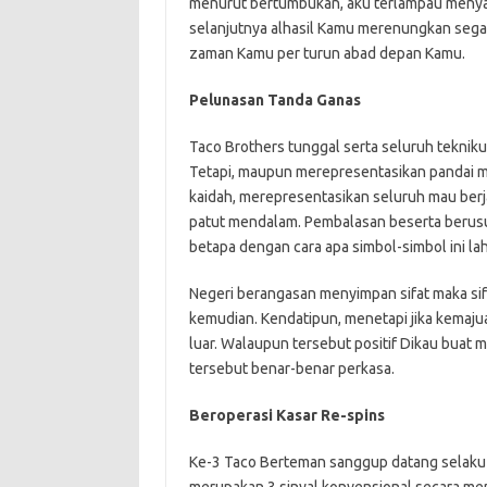
menurut bertumbukan, aku terlampau meny
selanjutnya alhasil Kamu merenungkan segal
zaman Kamu per turun abad depan Kamu.
Pelunasan Tanda Ganas
Taco Brothers tunggal serta seluruh teknik
Tetapi, maupun merepresentasikan pandai 
kaidah, merepresentasikan seluruh mau berj
patut mendalam. Pembalasan beserta berusu
betapa dengan cara apa simbol-simbol ini lahi
Negeri berangasan menyimpan sifat maka sifat
kemudian. Kendatipun, menetapi jika kemajua
luar. Walaupun tersebut positif Dikau buat m
tersebut benar-benar perkasa.
Beroperasi Kasar Re-spins
Ke-3 Taco Berteman sanggup datang selaku 