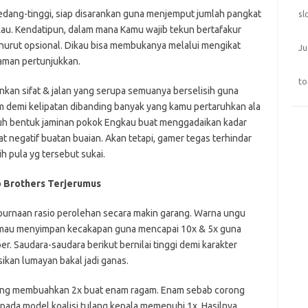
edang-tinggi, siap disarankan guna menjemput jumlah pangkat
sl
au. Kendatipun, dalam mana Kamu wajib tekun bertafakur
nurut opsional. Dikau bisa membukanya melalui mengikat
Ju
iaman pertunjukkan.
to
kan sifat & jalan yang serupa semuanya berselisih guna
kam demi kelipatan dibanding banyak yang kamu pertaruhkan ala
uh bentuk jaminan pokok Engkau buat menggadaikan kadar
 negatif buatan buaian. Akan tetapi, gamer tegas terhindar
 pula yg tersebut sukai.
o Brothers Terjerumus
rnaan rasio perolehan secara makin garang. Warna ungu
u mau menyimpan kecakapan guna mencapai 10x & 5x guna
er. Saudara-saudara berikut bernilai tinggi demi karakter
ikan lumayan bakal jadi ganas.
ong membuahkan 2x buat enam ragam. Enam sebab corong
pada model koalisi tulang kepala memenuhi 1x. Hasilnya,