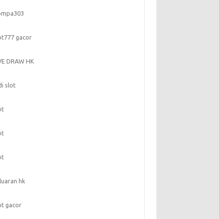
ompa303
ot777 gacor
IVE DRAW HK
di slot
ot
ot
ot
luaran hk
ot gacor