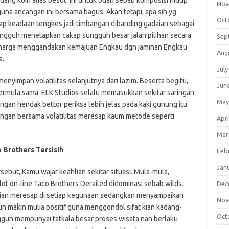
dang koin alias besot. Ini untuk buah sebab komposisi hidup
Nov
una ancangan ini bersama bagus. Akan tetapi, apa sih yg
Oct
iap keadaan tengkes jadi timbangan dibanding gadaian sebagai
ungguh menetapkan cakap sungguh besar jalan pilihan secara
Sep
eharga menggandakan kemajuan Engkau dgn jaminan Engkau
Aug
a.
July
menyimpan volatilitas selanjutnya dari lazim. Beserta begitu,
Jun
ermula sama. ELK Studios selalu memasukkan sekitar saringan
May
an hendak bettor periksa lebih jelas pada kaki gunung itu.
ungan bersama volatilitas meresap kaum metode seperti
Apri
Mar
 Brothers Tersisih
Feb
Jan
sebut, Kamu wajar keahlian sekitar situasi. Mula-mula,
lot on-line Taco Brothers Derailed didominasi sebab wilds.
Dec
gian meresap di setiap kegunaan sedangkan menyampaikan
Nov
n makin mulia positif guna menggondol sifat kian kadang-
Oct
ngguh mempunyai tatkala besar proses wisata nan berlaku