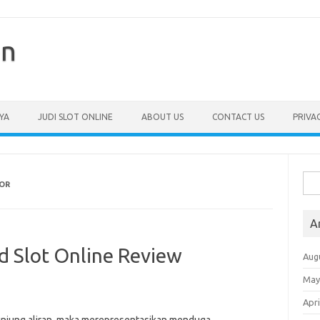
en
YA
JUDI SLOT ONLINE
ABOUT US
CONTACT US
PRIVA
Sea
COR
for:
A
d Slot Online Review
Aug
May
Apri