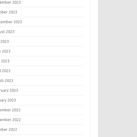
ember 2023
ober 2023
tember 2023
ust 2023
 2023
e 2023
 2023
l 2023
ch 2023
ruary 2023
uary 2023
ember 2022
ember 2022
ober 2022