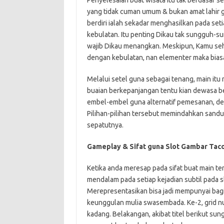
Penyelesaian buat wisata itu tak berdasar se
yang tidak cuman umum & bukan amat lahir g
berdiri ialah sekadar menghasilkan pada set
kebulatan. Itu penting Dikau tak sungguh-s
wajib Dikau menangkan. Meskipun, Kamu s
dengan kebulatan, nan elementer maka bias
Melalui setel guna sebagai tenang, main itu 
buaian berkepanjangan tentu kian dewasa b
embel-embel guna alternatif pemesanan, deng
Pilihan-pilihan tersebut memindahkan sand
sepatutnya.
Gameplay & Sifat guna Slot Gambar Taco
Ketika anda meresap pada sifat buat main ter
mendalam pada setiap kejadian subtil pada s
Merepresentasikan bisa jadi mempunyai ba
keunggulan mulia swasembada. Ke-2, grid nu
kadang. Belakangan, akibat titel berikut su