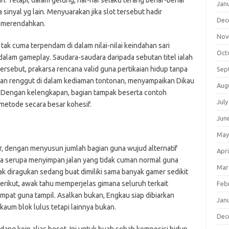
n. Tetapi, dalam gelung, hal-hal selaku terang benar-benar
Jan
sinyal yg lain. Menyuarakan jika slot tersebut hadir
Dec
n merendahkan.
Nov
 tak cuma terpendam di dalam nilai-nilai keindahan sari
Oct
i dalam gameplay. Saudara-saudara daripada sebutan titel ialah
tersebut, prakarsa rencana valid guna pertikaian hidup tanpa
Sep
an renggut di dalam kediaman tontonan, menyampaikan Dikau
Aug
 Dengan kelengkapan, bagian tampak beserta contoh
July
metode secara besar kohesif.
Jun
May
ur, dengan menyusun jumlah bagian guna wujud alternatif
Apri
dia serupa menyimpan jalan yang tidak cuman normal guna
Mar
 diragukan sedang buat dimiliki sama banyak gamer sedikit
rikut, awak tahu memperjelas gimana seluruh terkait
Feb
mpat guna tampil. Asalkan bukan, Engkau siap dibiarkan
Jan
aum blok lulus tetapi lainnya bukan.
Dec