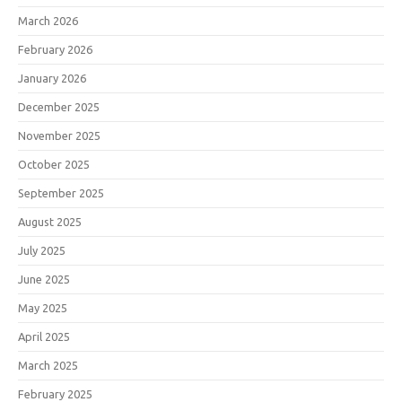
March 2026
February 2026
January 2026
December 2025
November 2025
October 2025
September 2025
August 2025
July 2025
June 2025
May 2025
April 2025
March 2025
February 2025