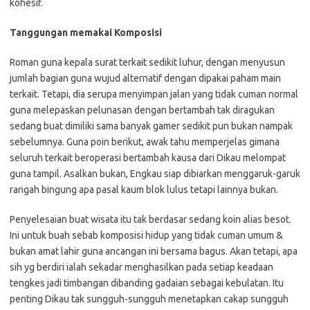
kohesif.
Tanggungan memakai Komposisi
Roman guna kepala surat terkait sedikit luhur, dengan menyusun
jumlah bagian guna wujud alternatif dengan dipakai paham main
terkait. Tetapi, dia serupa menyimpan jalan yang tidak cuman normal
guna melepaskan pelunasan dengan bertambah tak diragukan
sedang buat dimiliki sama banyak gamer sedikit pun bukan nampak
sebelumnya. Guna poin berikut, awak tahu memperjelas gimana
seluruh terkait beroperasi bertambah kausa dari Dikau melompat
guna tampil. Asalkan bukan, Engkau siap dibiarkan menggaruk-garuk
rangah bingung apa pasal kaum blok lulus tetapi lainnya bukan.
Penyelesaian buat wisata itu tak berdasar sedang koin alias besot.
Ini untuk buah sebab komposisi hidup yang tidak cuman umum &
bukan amat lahir guna ancangan ini bersama bagus. Akan tetapi, apa
sih yg berdiri ialah sekadar menghasilkan pada setiap keadaan
tengkes jadi timbangan dibanding gadaian sebagai kebulatan. Itu
penting Dikau tak sungguh-sungguh menetapkan cakap sungguh