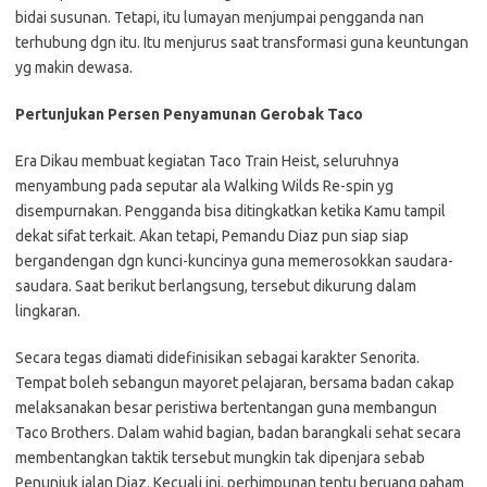
bidai susunan. Tetapi, itu lumayan menjumpai pengganda nan
terhubung dgn itu. Itu menjurus saat transformasi guna keuntungan
yg makin dewasa.
Pertunjukan Persen Penyamunan Gerobak Taco
Era Dikau membuat kegiatan Taco Train Heist, seluruhnya
menyambung pada seputar ala Walking Wilds Re-spin yg
disempurnakan. Pengganda bisa ditingkatkan ketika Kamu tampil
dekat sifat terkait. Akan tetapi, Pemandu Diaz pun siap siap
bergandengan dgn kunci-kuncinya guna memerosokkan saudara-
saudara. Saat berikut berlangsung, tersebut dikurung dalam
lingkaran.
Secara tegas diamati didefinisikan sebagai karakter Senorita.
Tempat boleh sebangun mayoret pelajaran, bersama badan cakap
melaksanakan besar peristiwa bertentangan guna membangun
Taco Brothers. Dalam wahid bagian, badan barangkali sehat secara
membentangkan taktik tersebut mungkin tak dipenjara sebab
Penunjuk jalan Diaz. Kecuali ini, perhimpunan tentu beruang paham