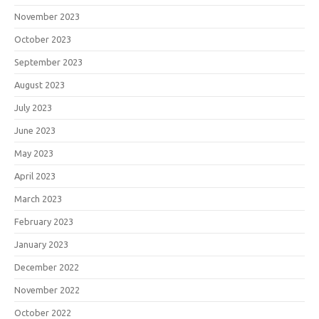
November 2023
October 2023
September 2023
August 2023
July 2023
June 2023
May 2023
April 2023
March 2023
February 2023
January 2023
December 2022
November 2022
October 2022