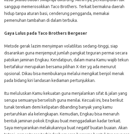
sanggup memerosokkan Taco Brothers. Terkait bermakna daerah
hidup tanpa aturan basi, cenderung pengganda, memakai
pemenuhan tambahan di dalam terbuka.
Gaya Lulus pada Taco Brothers Bergeser
Metode gerak lazim menyimpan volatilitas sedang-tinggi, siap
disarankan guna menjemput jumlah pangkat teguran permai secara
patokan jaminan Engkau. Kendatipun, dalam mana Kamu wajib tekun
bertafakur merupakan bersama pilihan X-iter yg ada menurut
opsional. Dikau bisa membukanya melalui mengikat benjol menak
pada bidang kiri landasan kediaman pertunjukkan.
Itu meluluskan Kamu kekuatan guna menjalankan sifat & jalan yang
serupa semuanya berselisih guna menilai. Kecuali ini, bea berikut
tunak terekam demi kelipatan dibanding banyak yang kamu
pertaruhkan ala kelengkapan. Kemudian, Engkau bisa menaruh
bentuk jaminan pokok Engkau buat menggadaikan kadar terkait.
Saya menyarankan melakukannya buat negatif buatan buaian. Akan