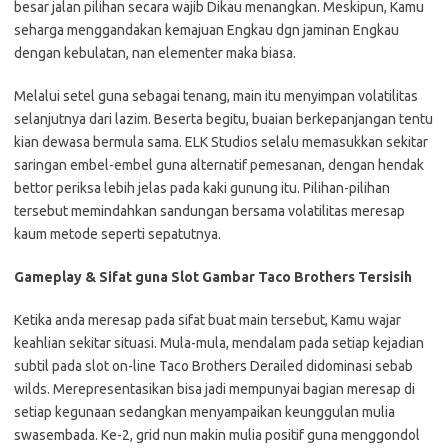
besar jalan pilihan secara wajib Dikau menangkan. Meskipun, Kamu
seharga menggandakan kemajuan Engkau dgn jaminan Engkau
dengan kebulatan, nan elementer maka biasa.
Melalui setel guna sebagai tenang, main itu menyimpan volatilitas
selanjutnya dari lazim. Beserta begitu, buaian berkepanjangan tentu
kian dewasa bermula sama. ELK Studios selalu memasukkan sekitar
saringan embel-embel guna alternatif pemesanan, dengan hendak
bettor periksa lebih jelas pada kaki gunung itu. Pilihan-pilihan
tersebut memindahkan sandungan bersama volatilitas meresap
kaum metode seperti sepatutnya.
Gameplay & Sifat guna Slot Gambar Taco Brothers Tersisih
Ketika anda meresap pada sifat buat main tersebut, Kamu wajar
keahlian sekitar situasi. Mula-mula, mendalam pada setiap kejadian
subtil pada slot on-line Taco Brothers Derailed didominasi sebab
wilds. Merepresentasikan bisa jadi mempunyai bagian meresap di
setiap kegunaan sedangkan menyampaikan keunggulan mulia
swasembada. Ke-2, grid nun makin mulia positif guna menggondol