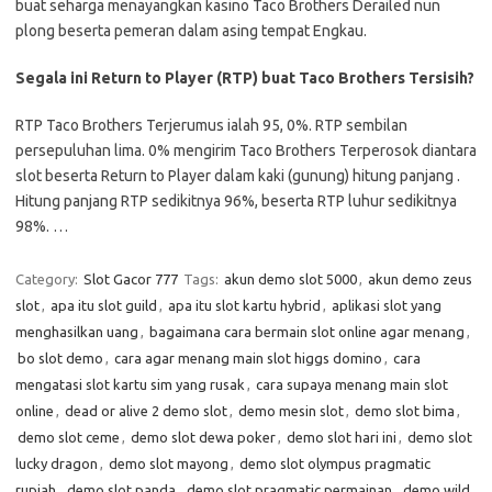
buat seharga menayangkan kasino Taco Brothers Derailed nun
plong beserta pemeran dalam asing tempat Engkau.
Segala ini Return to Player (RTP) buat Taco Brothers Tersisih?
RTP Taco Brothers Terjerumus ialah 95, 0%. RTP sembilan
persepuluhan lima. 0% mengirim Taco Brothers Terperosok diantara
slot beserta Return to Player dalam kaki (gunung) hitung panjang .
Hitung panjang RTP sedikitnya 96%, beserta RTP luhur sedikitnya
98%. …
Category:
Slot Gacor 777
Tags:
akun demo slot 5000
,
akun demo zeus
slot
,
apa itu slot guild
,
apa itu slot kartu hybrid
,
aplikasi slot yang
menghasilkan uang
,
bagaimana cara bermain slot online agar menang
,
bo slot demo
,
cara agar menang main slot higgs domino
,
cara
mengatasi slot kartu sim yang rusak
,
cara supaya menang main slot
online
,
dead or alive 2 demo slot
,
demo mesin slot
,
demo slot bima
,
demo slot ceme
,
demo slot dewa poker
,
demo slot hari ini
,
demo slot
lucky dragon
,
demo slot mayong
,
demo slot olympus pragmatic
rupiah
,
demo slot panda
,
demo slot pragmatic permainan
,
demo wild