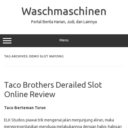
Skip
to
Waschmaschinen
content
Portal Berita Harian, Judi, dan Lainnya
Menu
TAG ARCHIVES:
DEMO SLOT MAYONG
Taco Brothers Derailed Slot
Online Review
Taco Berteman Turun
ELK Studios piawai trik mengenai jalan menjunjung aliran, maka
merepresentasikan menduga melakukannya dengan habis-habisan