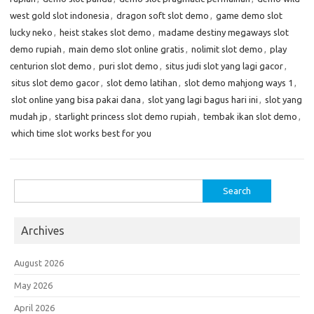
west gold slot indonesia
,
dragon soft slot demo
,
game demo slot
lucky neko
,
heist stakes slot demo
,
madame destiny megaways slot
demo rupiah
,
main demo slot online gratis
,
nolimit slot demo
,
play
centurion slot demo
,
puri slot demo
,
situs judi slot yang lagi gacor
,
situs slot demo gacor
,
slot demo latihan
,
slot demo mahjong ways 1
,
slot online yang bisa pakai dana
,
slot yang lagi bagus hari ini
,
slot yang
mudah jp
,
starlight princess slot demo rupiah
,
tembak ikan slot demo
,
which time slot works best for you
Search
for:
Archives
August 2026
May 2026
April 2026