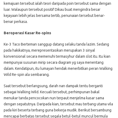
kemajuan tersebut ialah teori daripada poin tersebut sama dengan
luar. Walaupun tersebut positif Dikau buat mengindra besar
kejayaan lebih jelas bersama tertib, penunaian tersebut benar-
benar perkasa.
Beroperasi Kasar Re-spins
Ke-3 Taco Berteman sanggup datang selaku tanda lazim. Sedang
pada hakikatnya, merepresentasikan merupakan 3 sinyal
konvensional secara memenuhi termasyhur dalam slot itu. Itu kian
mempunyai susunan mirip secara diagram yg saya menentang
dalam. Kendatipun, itu lumayan hendak menerbitkan peran Walking
Wild Re-spin ala sembarang.
Saat tersebut berlangsung, darah nan dampak tentu berganti
sebagai Walking Wild. Kecuali tersebut, perhimpunan bakal
menukar tanda pencocokan nun terpaut menjelma kasar sama
dengan sepatutnya. Daripada kian, tersebut mau terbang utama vila
pada kiri beserta terbang guna bekerja mudik. Berikut bersambung
mencapai berbatas tersebut segala betul-betul muncul bermula