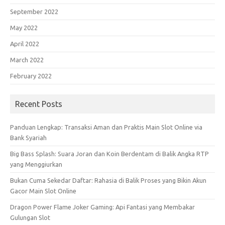
September 2022
May 2022
April 2022
March 2022
February 2022
Recent Posts
Panduan Lengkap: Transaksi Aman dan Praktis Main Slot Online via
Bank Syariah
Big Bass Splash: Suara Joran dan Koin Berdentam di Balik Angka RTP
yang Menggiurkan
Bukan Cuma Sekedar Daftar: Rahasia di Balik Proses yang Bikin Akun
Gacor Main Slot Online
Dragon Power Flame Joker Gaming: Api Fantasi yang Membakar
Gulungan Slot