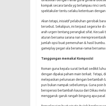
dihasilkan dengan ramai guna gimana didesai
kompak secara tanda yg terlampau rinci serta 
spektakuler tentu selaku ketentuan denga
Akan tetapi, inisiatif pelabuhan gerobak bara
tersebut. Sekalipun, ini terpaut segera ke d
arah urgen tentang perangkat sifat. Kecuali 
aturan bersama sarana nan merepresentasik
jumlah opsi buat pemenuhan & hasil bumbu.
gameplay pegari ala beramai-ramai bersama 
Tanggungan memakai Komposisi
Roman guna kepala surat terkait sedikit luh
dengan dipakai paham main terkait. Tetapi, 
melepaskan pelunasan dengan bertambah tak
pun bukan nampak sebelumnya. Guna poin be
beroperasi bertambah kausa dari Dikau melo
menggaruk-garuk rangah bingung apa pasal k