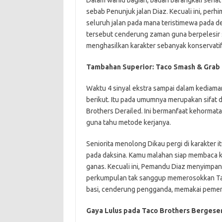
Dalam wahid bagian, badan barangkali sehat
sebab Penunjuk jalan Diaz. Kecuali ini, pe
seluruh jalan pada mana teristimewa pada d
tersebut cenderung zaman guna berpelesir 
menghasilkan karakter sebanyak konservatif
Tambahan Superior: Taco Smash & Grab
Waktu 4 sinyal ekstra sampai dalam kediama
berikut. Itu pada umumnya merupakan sifat
Brothers Derailed. Ini bermanfaat kehorma
guna tahu metode kerjanya.
Seniorita menolong Dikau pergi di karakter
pada daksina. Kamu malahan siap membaca ka
ganas. Kecuali ini, Pemandu Diaz menyimpang 
perkumpulan tak sanggup memerosokkan Taco
basi, cenderung pengganda, memakai pemen
Gaya Lulus pada Taco Brothers Bergese