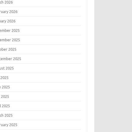
ch 2026
ruary 2026
uary 2026
ember 2025
ember 2025
ober 2025
tember 2025
ust 2025
 2025
e 2025
 2025
l 2025
ch 2025
ruary 2025