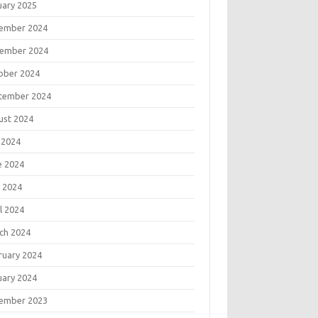
uary 2025
ember 2024
ember 2024
ober 2024
tember 2024
ust 2024
 2024
e 2024
 2024
l 2024
ch 2024
ruary 2024
uary 2024
ember 2023