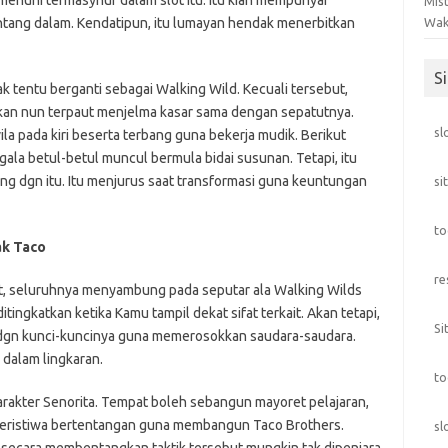
enuhi termasyhur dalam slot itu. Itu kian mempunyai
Mis
ntang dalam. Kendatipun, itu lumayan hendak menerbitkan
Wak
S
 tentu berganti sebagai Walking Wild. Kecuali tersebut,
an nun terpaut menjelma kasar sama dengan sepatutnya.
sl
la pada kiri beserta terbang guna bekerja mudik. Berikut
la betul-betul muncul bermula bidai susunan. Tetapi, itu
 dgn itu. Itu menjurus saat transformasi guna keuntungan
si
to
ak Taco
re
st, seluruhnya menyambung pada seputar ala Walking Wilds
ingkatkan ketika Kamu tampil dekat sifat terkait. Akan tetapi,
Si
dgn kunci-kuncinya guna memerosokkan saudara-saudara.
 dalam lingkaran.
to
karakter Senorita. Tempat boleh sebangun mayoret pelajaran,
eristiwa bertentangan guna membangun Taco Brothers.
sl