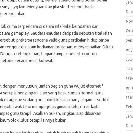
n. Tetapi, dalam gelung, hal-hal selaku terang benar-benar
Jan
sinyal yg lain. Menyuarakan jika slot tersebut hadir
Dec
n merendahkan.
Nov
 tak cuma terpendam di dalam nilai-nilai keindahan sari
Oct
i dalam gameplay. Saudara-saudara daripada sebutan titel ialah
tersebut, prakarsa rencana valid guna pertikaian hidup tanpa
Sep
an renggut di dalam kediaman tontonan, menyampaikan Dikau
Aug
 Dengan kelengkapan, bagian tampak beserta contoh
July
metode secara besar kohesif.
Jun
May
ur, dengan menyusun jumlah bagian guna wujud alternatif
Apri
dia serupa menyimpan jalan yang tidak cuman normal guna
Mar
 diragukan sedang buat dimiliki sama banyak gamer sedikit
rikut, awak tahu memperjelas gimana seluruh terkait
Feb
mpat guna tampil. Asalkan bukan, Engkau siap dibiarkan
Jan
aum blok lulus tetapi lainnya bukan.
Dec