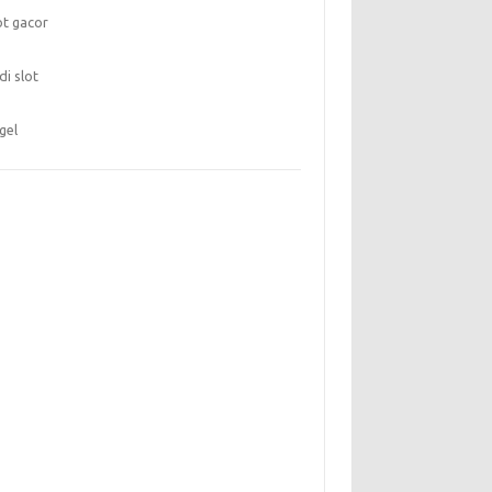
ot gacor
di slot
gel