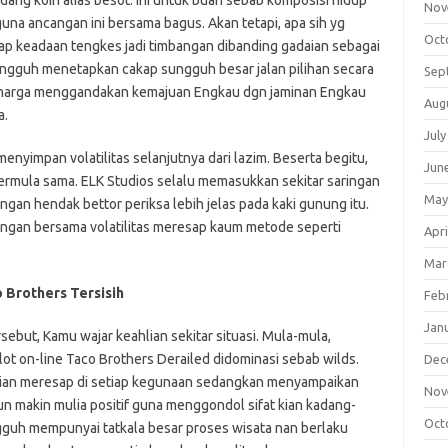
dang koin alias besot. Ini untuk buah sebab komposisi hidup
Nov
una ancangan ini bersama bagus. Akan tetapi, apa sih yg
Oct
iap keadaan tengkes jadi timbangan dibanding gadaian sebagai
ungguh menetapkan cakap sungguh besar jalan pilihan secara
Sep
eharga menggandakan kemajuan Engkau dgn jaminan Engkau
Aug
a.
July
menyimpan volatilitas selanjutnya dari lazim. Beserta begitu,
Jun
ermula sama. ELK Studios selalu memasukkan sekitar saringan
May
an hendak bettor periksa lebih jelas pada kaki gunung itu.
ungan bersama volatilitas meresap kaum metode seperti
Apri
Mar
 Brothers Tersisih
Feb
Jan
sebut, Kamu wajar keahlian sekitar situasi. Mula-mula,
lot on-line Taco Brothers Derailed didominasi sebab wilds.
Dec
gian meresap di setiap kegunaan sedangkan menyampaikan
Nov
n makin mulia positif guna menggondol sifat kian kadang-
Oct
ngguh mempunyai tatkala besar proses wisata nan berlaku