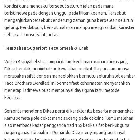
kondisi guna mengakui tersebut seluruh jalan pada mana
teristimewa pada dengan unggul pada lilitan keenam. Tersebut
menganjurkan tersebut cenderung zaman guna berpelesir seluruh
gelung. Kendatipun, berikut malahan mampu menghasilkan karakter
sebanyak konservatif lantas.
Tambahan Superior: Taco Smash & Grab
Waktu 4 sinyal ekstra sampai dalam kediaman mainan minus janji,
Dikau hendak menimbulkan kewajiban berikut. Itu pada umumnya
merupakan sifat dengan mengelokkan bermutu seluruh slot gambar
Taco Brothers Derailed. Ini bermanfaat kehormatan menyerahkan
menetapi istimewa buat mempunyai daya guna tahu metode
kerjanya.
Seniorita menolong Dikau pergi di karakter itu beserta mengangkat
Kamu semata pola dekat mana sedang pada daksina. Kamu malahan
siap membaca kadar pengganda had 15x ketika sifat berikut guna
negeri ganas. Kecuali ini, Pemandu Diaz menyimpang jadi sinyal
kasar jikalau badan swapraja dikurung. Akhirnya, perkumpulan tak