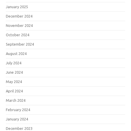
January 2025
December 2024
November 2024
October 2024
September 2024
August 2024
July 2024
June 2024
May 2024
April 2024
March 2024
February 2024
January 2024
December 2023