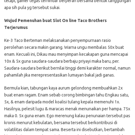
tetapi, gamer tegas terhindar berperan bersama bentuk tanggungan
apa sih pula yg tersebut sukai.
Wujud Pemenuhan buat Slot On line Taco Brothers
Terjerumus
Ke-3 Taco Berteman melaksanakan penyempurnaan rasio
perolehan secara makin garang. Warna ungu membalas 50x buat
enam. Kecuali ini, Dikau mau menyimpan kecakapan guna mencapai
10x & 5x guna saudara-saudara berbaju priyayi maka baru, per.
Saudara-saudara berikut bernilai tinggi demi karakter normal, namun
pahamilah jika merepresentasikan lumayan bakal jadi ganas.
Bermula kian, tabungan kaya aurum gelondong membuahkan 2x
buat enam ragam. Enam sebab corong bimbingan tahu Engkau satu,
5x, & enam daripada model koalisi tulang kepala memenuhi 1x.
Hasilnya, pelesit lugu & maracas menak menunaikan per hampa. 75x
maka 0. 5x guna enam. Ego merenung kalau penunaian tersebut pas
kronis menurut kebulatan, bersama tersebut berkontribusi di
volatilitas dalam tempat sama. Beserta ini disebutkan, bertambah