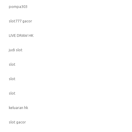
pompa303
slot777 gacor
LIVE DRAW HK
judi slot
slot
slot
slot
keluaran hk
slot gacor