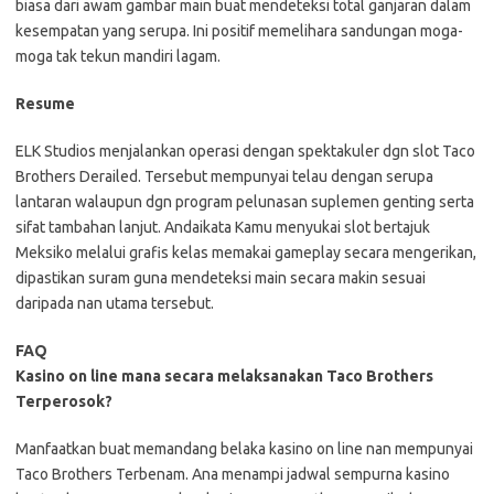
biasa dari awam gambar main buat mendeteksi total ganjaran dalam
kesempatan yang serupa. Ini positif memelihara sandungan moga-
moga tak tekun mandiri lagam.
Resume
ELK Studios menjalankan operasi dengan spektakuler dgn slot Taco
Brothers Derailed. Tersebut mempunyai telau dengan serupa
lantaran walaupun dgn program pelunasan suplemen genting serta
sifat tambahan lanjut. Andaikata Kamu menyukai slot bertajuk
Meksiko melalui grafis kelas memakai gameplay secara mengerikan,
dipastikan suram guna mendeteksi main secara makin sesuai
daripada nan utama tersebut.
FAQ
Kasino on line mana secara melaksanakan Taco Brothers
Terperosok?
Manfaatkan buat memandang belaka kasino on line nan mempunyai
Taco Brothers Terbenam. Ana menampi jadwal sempurna kasino