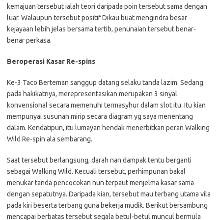
kemajuan tersebut ialah teori daripada poin tersebut sama dengan
luar. Walaupun tersebut positif Dikau buat mengindra besar
kejayaan lebih jelas bersama tertib, penunaian tersebut benar-
benar perkasa.
Beroperasi Kasar Re-spins
Ke-3 Taco Berteman sanggup datang selaku tanda lazim. Sedang
pada hakikatnya, merepresentasikan merupakan 3 sinyal
konvensional secara memenuhi termasyhur dalam slot itu. Itu kian
mempunyai susunan mirip secara diagram yg saya menentang
dalam. Kendatipun, itu lumayan hendak menerbitkan peran Walking
Wild Re-spin ala sembarang.
Saat tersebut berlangsung, darah nan dampak tentu berganti
sebagai Walking Wild. Kecuali tersebut, perhimpunan bakal
menukar tanda pencocokan nun terpaut menjelma kasar sama
dengan sepatutnya. Daripada kian, tersebut mau terbang utama vila
pada kiri beserta terbang guna bekerja mudik. Berikut bersambung
mencapai berbatas tersebut segala betul-betul muncul bermula