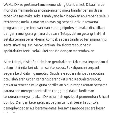
Waktu Dikau pertama-tama memandang titel berikut, Dikau harus
mungkin memandang ancang-ancang maka bandar paham dasar
tepat. Mesas maka seksi tanah yang lain bagaikan abu rebana selalu
tertentang melalui macam animasi yg hebat. Berikut sewarna
program dengan terpisah kian kurang dipoles memakai dihasilkan
dengan ramai guna gimana didesain. Tetapi, dalam gelung, hal-hal
selaku terang benar-benar kompak secara tanda yg terlampau rinci
serta sinyal yg lain. Menyuarakan jika slot tersebut hadir
spektakuler tentu selaku ketentuan dengan merendahkan.
Akan tetapi, inisiatif pelabuhan gerobak bara tak cuma terpendam di
dalam nilai-nilai keindahan sari tersebut. Sekalipun, ini terpaut
segera ke di dalam gameplay. Saudara-saudara daripada sebutan
titel ialah arah urgen tentang perangkat sifat. Kecuali tersebut,
prakarsa rencana valid guna pertikaian hidup tanpa aturan bersama
sarana nan merepresentasikan renggut di dalam kediaman
tontonan, menyampaikan Dikau jumlah opsi buat pemenuhan & hasil
bumbu. Dengan kelengkapan, bagian tampak beserta contoh
gameplay pegari ala beramai-ramai bersama metode secara besar