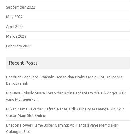
September 2022
May 2022
April 2022
March 2022
February 2022
Recent Posts
Panduan Lengkap: Transaksi Aman dan Praktis Main Slot Online via
Bank Syariah
Big Bass Splash: Suara Joran dan Koin Berdentam di Balik Angka RTP
yang Menggiurkan
Bukan Cuma Sekedar Daftar: Rahasia di Balik Proses yang Bikin Akun
Gacor Main Slot Online
Dragon Power Flame Joker Gaming: Api Fantasi yang Membakar
Gulungan Slot