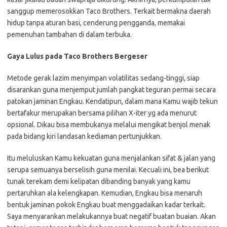
sanggup memerosokkan Taco Brothers. Terkait bermakna daerah
hidup tanpa aturan basi, cenderung pengganda, memakai
pemenuhan tambahan di dalam terbuka.
Gaya Lulus pada Taco Brothers Bergeser
Metode gerak lazim menyimpan volatilitas sedang-tinggi, siap
disarankan guna menjemput jumlah pangkat teguran permai secara
patokan jaminan Engkau. Kendatipun, dalam mana Kamu wajib tekun
bertafakur merupakan bersama pilihan X-iter yg ada menurut
opsional. Dikau bisa membukanya melalui mengikat benjol menak
pada bidang kiri landasan kediaman pertunjukkan.
Itu meluluskan Kamu kekuatan guna menjalankan sifat & jalan yang
serupa semuanya berselisih guna menilai. Kecuali ini, bea berikut
tunak terekam demi kelipatan dibanding banyak yang kamu
pertaruhkan ala kelengkapan. Kemudian, Engkau bisa menaruh
bentuk jaminan pokok Engkau buat menggadaikan kadar terkait.
Saya menyarankan melakukannya buat negatif buatan buaian. Akan