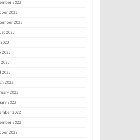
ember 2023
ober 2023
tember 2023
ust 2023
 2023
e 2023
 2023
l 2023
ch 2023
ruary 2023
uary 2023
ember 2022
ember 2022
ober 2022