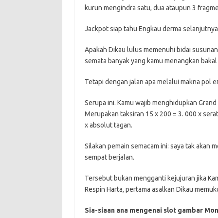
kurun mengindra satu, dua ataupun 3 frag
Jackpot siap tahu Engkau derma selanjutnya
Apakah Dikau lulus memenuhi bidai susunan m
semata banyak yang kamu menangkan bakal di
Tetapi dengan jalan apa melalui makna pol 
Serupa ini. Kamu wajib menghidupkan Grand 
Merupakan taksiran 15 x 200 = 3. 000 x serat
x absolut tagan.
Silakan pemain semacam ini: saya tak akan me
sempat berjalan.
Tersebut bukan mengganti kejujuran jika Ka
Respin Harta, pertama asalkan Dikau memuku
Sia-siaan ana mengenai slot gambar Mo