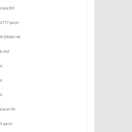
ompa303
ot777 gacor
IVE DRAW HK
di slot
ot
ot
ot
luaran hk
ot gacor