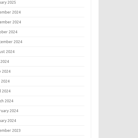
uary 2025
ember 2024
ember 2024
ober 2024
tember 2024
ust 2024
 2024
e 2024
 2024
l 2024
ch 2024
ruary 2024
uary 2024
ember 2023