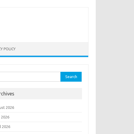
CY POLICY
rch
rchives
ust 2026
 2026
l 2026