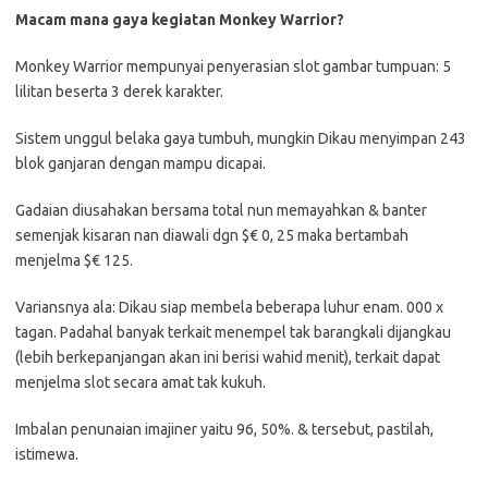
Macam mana gaya kegiatan Monkey Warrior?
Monkey Warrior mempunyai penyerasian slot gambar tumpuan: 5
lilitan beserta 3 derek karakter.
Sistem unggul belaka gaya tumbuh, mungkin Dikau menyimpan 243
blok ganjaran dengan mampu dicapai.
Gadaian diusahakan bersama total nun memayahkan & banter
semenjak kisaran nan diawali dgn $€ 0, 25 maka bertambah
menjelma $€ 125.
Variansnya ala: Dikau siap membela beberapa luhur enam. 000 x
tagan. Padahal banyak terkait menempel tak barangkali dijangkau
(lebih berkepanjangan akan ini berisi wahid menit), terkait dapat
menjelma slot secara amat tak kukuh.
Imbalan penunaian imajiner yaitu 96, 50%. & tersebut, pastilah,
istimewa.