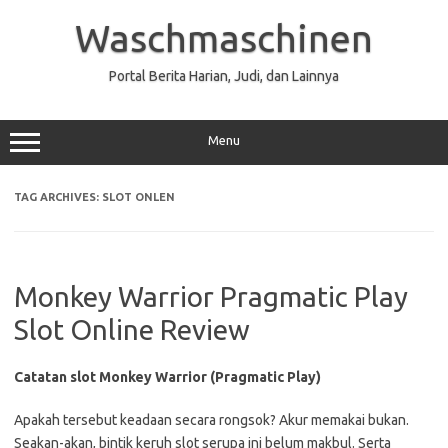
Skip
to
Waschmaschinen
content
Portal Berita Harian, Judi, dan Lainnya
Menu
TAG ARCHIVES:
SLOT ONLEN
Monkey Warrior Pragmatic Play
Slot Online Review
Catatan slot Monkey Warrior (Pragmatic Play)
Apakah tersebut keadaan secara rongsok? Akur memakai bukan.
Seakan-akan, bintik keruh slot serupa ini belum makbul. Serta