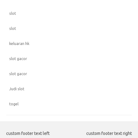
slot
slot
keluaran hk
slot gacor
slot gacor
Judi slot
togel
custom footer text left
custom footer text right