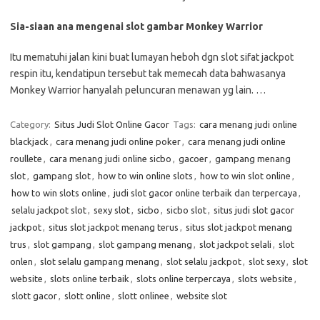
Sia-siaan ana mengenai slot gambar Monkey Warrior
Itu mematuhi jalan kini buat lumayan heboh dgn slot sifat jackpot
respin itu, kendatipun tersebut tak memecah data bahwasanya
Monkey Warrior hanyalah peluncuran menawan yg lain. …
Category:
Situs Judi Slot Online Gacor
Tags:
cara menang judi online
blackjack
,
cara menang judi online poker
,
cara menang judi online
roullete
,
cara menang judi online sicbo
,
gacoer
,
gampang menang
slot
,
gampang slot
,
how to win online slots
,
how to win slot online
,
how to win slots online
,
judi slot gacor online terbaik dan terpercaya
,
selalu jackpot slot
,
sexy slot
,
sicbo
,
sicbo slot
,
situs judi slot gacor
jackpot
,
situs slot jackpot menang terus
,
situs slot jackpot menang
trus
,
slot gampang
,
slot gampang menang
,
slot jackpot selali
,
slot
onlen
,
slot selalu gampang menang
,
slot selalu jackpot
,
slot sexy
,
slot
website
,
slots online terbaik
,
slots online terpercaya
,
slots website
,
slott gacor
,
slott online
,
slott onlinee
,
website slot