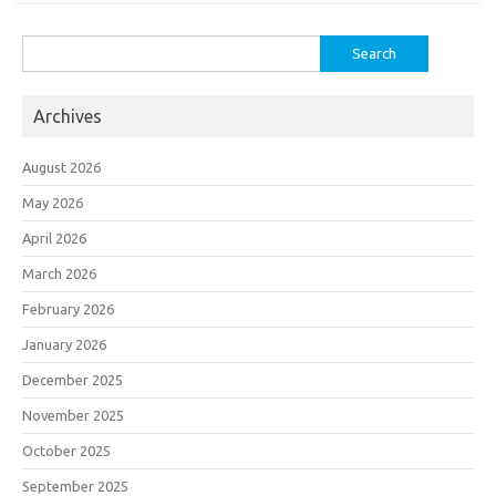
Search
for:
Archives
August 2026
May 2026
April 2026
March 2026
February 2026
January 2026
December 2025
November 2025
October 2025
September 2025