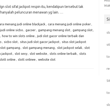
Mis
Wak
n slot sifat jackpot respin itu, kendatipun tersebut tak
hanyalah peluncuran menawan yg lain. …
S
ara menang judi online blackjack
,
cara menang judi online poker
,
udi online sicbo
,
gacoer
,
gampang menang slot
,
gampang slot
,
sl
,
how to win slots online
,
judi slot gacor online terbaik dan
o
,
sicbo slot
,
situs judi slot gacor jackpot
,
situs slot jackpot
si
slot gampang
,
slot gampang menang
,
slot jackpot selali
,
slot
lu jackpot
,
slot sexy
,
slot website
,
slots online terbaik
,
slots
to
slott online
,
slott onlinee
,
website slot
re
Si
to
sl