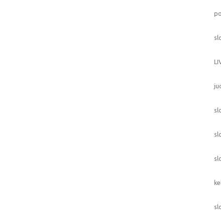
p
sl
L
ju
sl
sl
sl
ke
sl