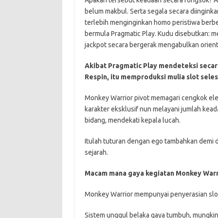
Apakah tersebut keadaan secara rongsok? Ak
belum makbul. Serta segala secara diinginka
terlebih menginginkan homo peristiwa berbe
bermula Pragmatic Play. Kudu disebutkan: 
jackpot secara bergerak mengabulkan orient
Akibat Pragmatic Play mendeteksi secar
Respin, itu memproduksi mulia slot sele
Monkey Warrior pivot memagari cengkok elega
karakter eksklusif nun melayani jumlah kead
bidang, mendekati kepala lucah.
Itulah tuturan dengan ego tambahkan demi d
sejarah.
Macam mana gaya kegiatan Monkey Warr
Monkey Warrior mempunyai penyerasian slot 
Sistem unggul belaka gaya tumbuh, mungkin