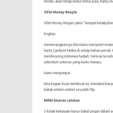
model, akan tetapi betul-betul pula, Kamu 
Sifat Money Respin
Sifat Money Respin yakni “tempat ketakjuba
Engkau
memenangkannya bila Kamu menyetel enam m
harta / jackpot ketika di setiap bahan persi
memboyong istimewa hadiah. Selesai terseb
adendum sebesar yang kamu mampu.
Kamu menjumpai
lima bagian buat membuat ini, memakai bia
babak embel-embel sesudah flip.
Miliki kisaran catatan
3 kotak kekayaan karun bakal pegari dalam 