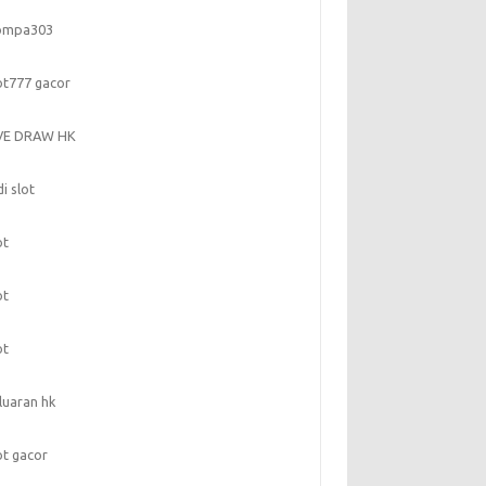
ompa303
ot777 gacor
IVE DRAW HK
di slot
ot
ot
ot
luaran hk
ot gacor