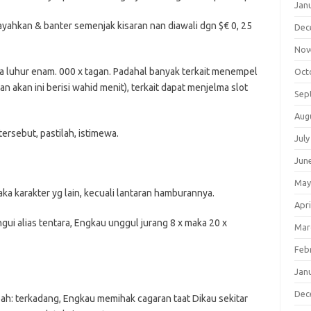
Jan
ahkan & banter semenjak kisaran nan diawali dgn $€ 0, 25
Dec
Nov
a luhur enam. 000 x tagan. Padahal banyak terkait menempel
Oct
n akan ini berisi wahid menit), terkait dapat menjelma slot
Sep
Aug
tersebut, pastilah, istimewa.
July
Jun
May
ka karakter yg lain, kecuali lantaran hamburannya.
Apri
gui alias tentara, Engkau unggul jurang 8 x maka 20 x
Mar
Feb
Jan
Dec
ah: terkadang, Engkau memihak cagaran taat Dikau sekitar