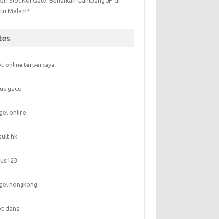
teri Slot Koi Gate: Benarkah Gampang JP di
tu Malam?
ites
ot online terpercaya
tus gacor
gel online
sult hk
tus123
gel hongkong
ot dana