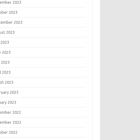
ember 2023
ober 2023
tember 2023
ust 2023
 2023
e 2023
 2023
l 2023
ch 2023
ruary 2023
uary 2023
ember 2022
ember 2022
ober 2022