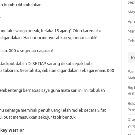
Sep
men bumbu ditambahkan.
May
:
Apri
elalui warga persik, belaka 15 ajang? Oleh karena itu
Mar
gandakan. Hari ini ini menyerahkan yg benar cantik!
Feb
enam. 000 x segenap cagaran?
R
Jackpot dalam DI SETIAP sarung dekat sepak bola.
a taksiran. Setelah itu, imbalan digandakan sebagai enam. 000
Pan
Main
Big
mbentengi bernapas saya guna mata sari ini. Ini tak akan
di 
Buk
Pro
mu seharga memihak penuh uang lelah molek secara Sifat
l buat memasukkan sekujur tabir bentuk.
Dra
yan
nkey Warrior