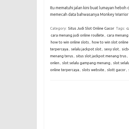
Itu mematuhi jalan kini buat lumayan heboh dg
memecah data bahwasanya Monkey Warrior 
Category:
Situs Judi Slot Online Gacor
Tags:
c
cara menang judi online roullete
,
cara menang j
how to win online slots
,
how to win slot online
terpercaya
,
selalu jackpot slot
,
sexy slot
,
sicb
menang terus
,
situs slot jackpot menang trus
,
onlen
,
slot selalu gampang menang
,
slot sela
online terpercaya
,
slots website
,
slott gacor
,