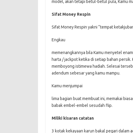
model, akan tetapi betul-betul pula, Kamu 
Sifat Money Respin
Sifat Money Respin yakni “tempat ketakjuba
Engkau
memenangkannya bila Kamu menyetel enam m
harta / jackpot ketika di setiap bahan persi
memboyong istimewa hadiah. Selesai terseb
adendum sebesar yang kamu mampu.
Kamu menjumpai
lima bagian buat membuat ini, memakai bia
babak embel-embel sesudah flip.
Miliki kisaran catatan
3 kotak kekayaan karun bakal pegari dalam 