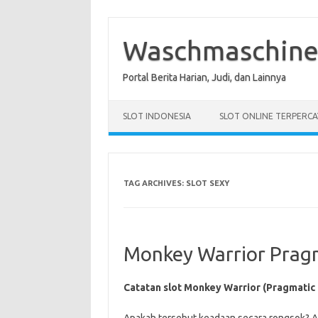
Skip
to
content
Waschmaschin
Portal Berita Harian, Judi, dan Lainnya
SLOT INDONESIA
SLOT ONLINE TERPERCA
TAG ARCHIVES:
SLOT SEXY
Monkey Warrior Pragm
Catatan slot Monkey Warrior (Pragmatic 