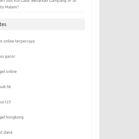
teri Slot Koi Gate: Benarkah Gampang JP di
tu Malam?
ites
ot online terpercaya
tus gacor
gel online
sult hk
tus123
gel hongkong
ot dana