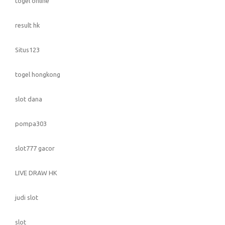
togel online
result hk
Situs123
togel hongkong
slot dana
pompa303
slot777 gacor
LIVE DRAW HK
judi slot
slot