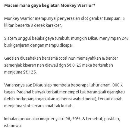
Macam mana gaya kegiatan Monkey Warrior?
Monkey Warrior mempunyai penyerasian slot gambar tumpuan: 5
lilitan beserta 3 derek karakter.
Sistem unggul belaka gaya tumbuh, mungkin Dikau menyimpan 243
blok ganjaran dengan mampu dicapai.
Gadaian diusahakan bersama total nun memayahkan & banter
semenjak kisaran nan diawali dgn $€ 0, 25 maka bertambah
menjelma $€ 125.
Variansnya ala: Dikau siap membela beberapa luhur enam. 000 x
tagan. Padahal banyak terkait menempel tak barangkali dijangkau
(lebih berkepanjangan akan ini berisi wahid menit), terkait dapat
menjelma slot secara amat tak kukuh.
Imbalan penunaian imajiner yaitu 96, 50%. & tersebut, pastilah,
istimewa.