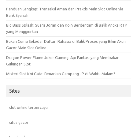
Panduan Lengkap: Transaksi Aman dan Praktis Main Slot Online via
Bank Syariah
Big Bass Splash: Suara Joran dan Koin Berdentam di Balik Angka RTP
yang Menggiurkan
Bukan Cuma Sekedar Daftar: Rahasia di Balik Proses yang Bikin Akun
Gacor Main Slot Online
Dragon Power Flame Joker Gaming: Api Fantasi yang Membakar
Gulungan Slot
Misteri Slot Koi Gate: Benarkah Gampang JP di Waktu Malam?
Sites
slot online terpercaya
situs gacor