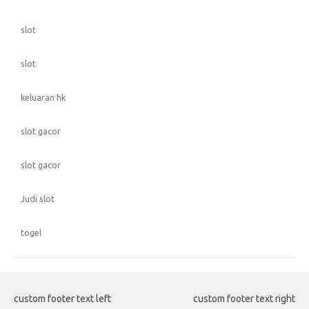
slot
slot
keluaran hk
slot gacor
slot gacor
Judi slot
togel
custom footer text left
custom footer text right