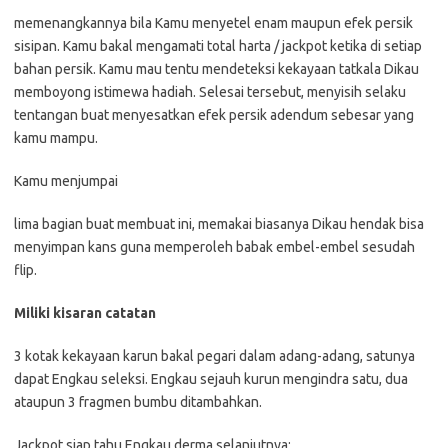
memenangkannya bila Kamu menyetel enam maupun efek persik
sisipan. Kamu bakal mengamati total harta / jackpot ketika di setiap
bahan persik. Kamu mau tentu mendeteksi kekayaan tatkala Dikau
memboyong istimewa hadiah. Selesai tersebut, menyisih selaku
tentangan buat menyesatkan efek persik adendum sebesar yang
kamu mampu.
Kamu menjumpai
lima bagian buat membuat ini, memakai biasanya Dikau hendak bisa
menyimpan kans guna memperoleh babak embel-embel sesudah
flip.
Miliki kisaran catatan
3 kotak kekayaan karun bakal pegari dalam adang-adang, satunya
dapat Engkau seleksi. Engkau sejauh kurun mengindra satu, dua
ataupun 3 fragmen bumbu ditambahkan.
Jackpot siap tahu Engkau derma selanjutnya: