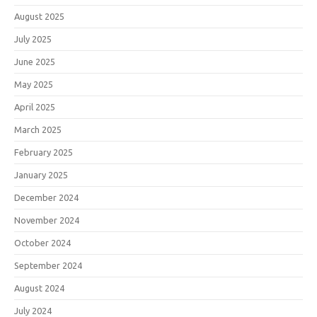
August 2025
July 2025
June 2025
May 2025
April 2025
March 2025
February 2025
January 2025
December 2024
November 2024
October 2024
September 2024
August 2024
July 2024