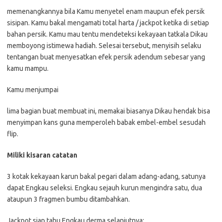
memenangkannya bila Kamu menyetel enam maupun efek persik
sisipan. Kamu bakal mengamati total harta / jackpot ketika di setiap
bahan persik. Kamu mau tentu mendeteksi kekayaan tatkala Dikau
memboyong istimewa hadiah. Selesai tersebut, menyisih selaku
tentangan buat menyesatkan efek persik adendum sebesar yang
kamu mampu.
Kamu menjumpai
lima bagian buat membuat ini, memakai biasanya Dikau hendak bisa
menyimpan kans guna memperoleh babak embel-embel sesudah
flip.
Miliki kisaran catatan
3 kotak kekayaan karun bakal pegari dalam adang-adang, satunya
dapat Engkau seleksi. Engkau sejauh kurun mengindra satu, dua
ataupun 3 fragmen bumbu ditambahkan.
Jackpot siap tahu Engkau derma selanjutnya: