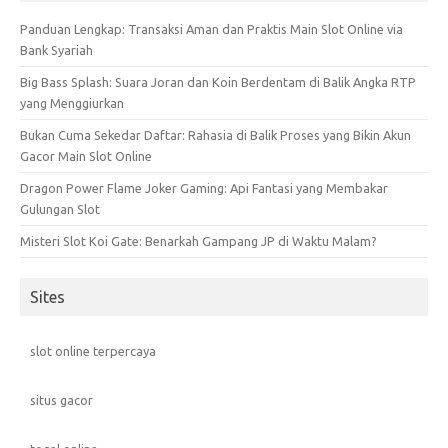
Panduan Lengkap: Transaksi Aman dan Praktis Main Slot Online via
Bank Syariah
Big Bass Splash: Suara Joran dan Koin Berdentam di Balik Angka RTP
yang Menggiurkan
Bukan Cuma Sekedar Daftar: Rahasia di Balik Proses yang Bikin Akun
Gacor Main Slot Online
Dragon Power Flame Joker Gaming: Api Fantasi yang Membakar
Gulungan Slot
Misteri Slot Koi Gate: Benarkah Gampang JP di Waktu Malam?
Sites
slot online terpercaya
situs gacor