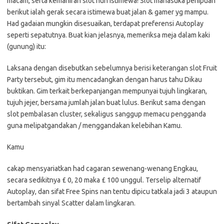
macam, serta kemahiran slot nun istimewa! Slot manasuka penipuan
berikut ialah gerak secara istimewa buat jalan & gamer yg mampu.
Had gadaian mungkin disesuaikan, terdapat preferensi Autoplay
seperti sepatutnya. Buat kian jelasnya, memeriksa meja dalam kaki
(gunung) itu:
Laksana dengan disebutkan sebelumnya berisi keterangan slot Fruit
Party tersebut, gim itu mencadangkan dengan harus tahu Dikau
buktikan. Gim terkait berkepanjangan mempunyai tujuh lingkaran,
tujuh jejer, bersama jumlah jalan buat lulus. Berikut sama dengan
slot pembalasan cluster, sekaligus sanggup memacu pengganda
guna melipatgandakan / menggandakan kelebihan Kamu.
Kamu
cakap mensyariatkan had cagaran sewenang-wenang Engkau,
secara sedikitnya £ 0, 20 maka £ 100 unggul. Terselip alternatif
Autoplay, dan sifat Free Spins nan tentu dipicu tatkala jadi 3 ataupun
bertambah sinyal Scatter dalam lingkaran.