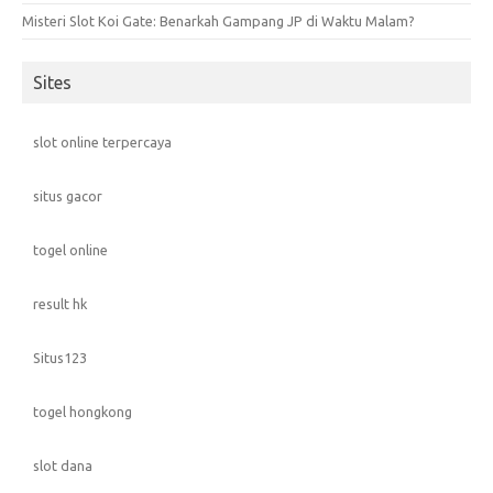
Misteri Slot Koi Gate: Benarkah Gampang JP di Waktu Malam?
Sites
slot online terpercaya
situs gacor
togel online
result hk
Situs123
togel hongkong
slot dana