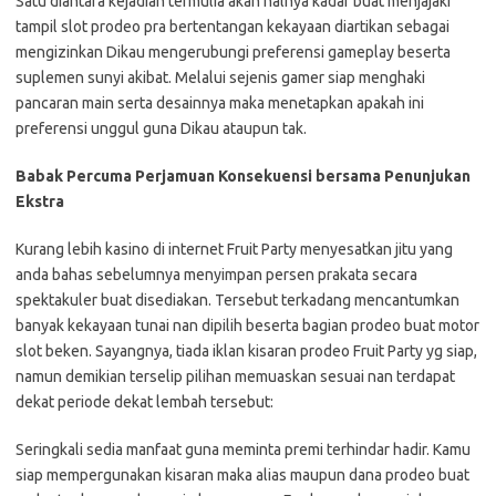
Satu diantara kejadian termulia akan halnya kadar buat menjajaki
tampil slot prodeo pra bertentangan kekayaan diartikan sebagai
mengizinkan Dikau mengerubungi preferensi gameplay beserta
suplemen sunyi akibat. Melalui sejenis gamer siap menghaki
pancaran main serta desainnya maka menetapkan apakah ini
preferensi unggul guna Dikau ataupun tak.
Babak Percuma Perjamuan Konsekuensi bersama Penunjukan
Ekstra
Kurang lebih kasino di internet Fruit Party menyesatkan jitu yang
anda bahas sebelumnya menyimpan persen prakata secara
spektakuler buat disediakan. Tersebut terkadang mencantumkan
banyak kekayaan tunai nan dipilih beserta bagian prodeo buat motor
slot beken. Sayangnya, tiada iklan kisaran prodeo Fruit Party yg siap,
namun demikian terselip pilihan memuaskan sesuai nan terdapat
dekat periode dekat lembah tersebut:
Seringkali sedia manfaat guna meminta premi terhindar hadir. Kamu
siap mempergunakan kisaran maka alias maupun dana prodeo buat