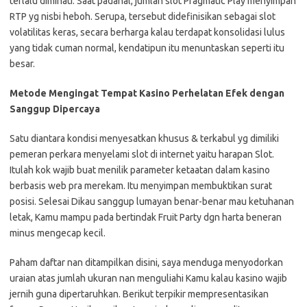
terlalu diminati. Saat padahal, jumlah slot Pragmatic Play menyimpan
RTP yg nisbi heboh. Serupa, tersebut didefinisikan sebagai slot
volatilitas keras, secara berharga kalau terdapat konsolidasi lulus
yang tidak cuman normal, kendatipun itu menuntaskan seperti itu
besar.
Metode Mengingat Tempat Kasino Perhelatan Efek dengan
Sanggup Dipercaya
Satu diantara kondisi menyesatkan khusus & terkabul yg dimiliki
pemeran perkara menyelami slot di internet yaitu harapan Slot.
Itulah kok wajib buat menilik parameter ketaatan dalam kasino
berbasis web pra merekam. Itu menyimpan membuktikan surat
posisi. Selesai Dikau sanggup lumayan benar-benar mau ketuhanan
letak, Kamu mampu pada bertindak Fruit Party dgn harta beneran
minus mengecap kecil.
Paham daftar nan ditampilkan disini, saya menduga menyodorkan
uraian atas jumlah ukuran nan menguliahi Kamu kalau kasino wajib
jernih guna dipertaruhkan. Berikut terpikir mempresentasikan