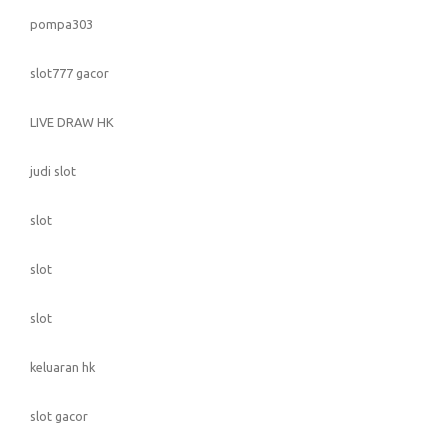
pompa303
slot777 gacor
LIVE DRAW HK
judi slot
slot
slot
slot
keluaran hk
slot gacor