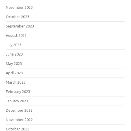
November 2023
October 2023
September 2023
August 2023
July 2023
June 2023
May 2023
April 2023
March 2023
February 2023
January 2023
December 2022
November 2022
October 2022