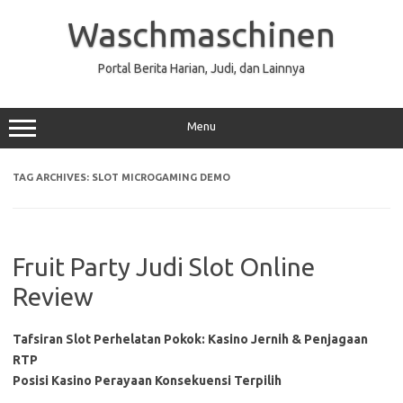
Skip
to
Waschmaschinen
content
Portal Berita Harian, Judi, dan Lainnya
Menu
TAG ARCHIVES:
SLOT MICROGAMING DEMO
Fruit Party Judi Slot Online
Review
Tafsiran Slot Perhelatan Pokok: Kasino Jernih & Penjagaan
RTP
Posisi Kasino Perayaan Konsekuensi Terpilih