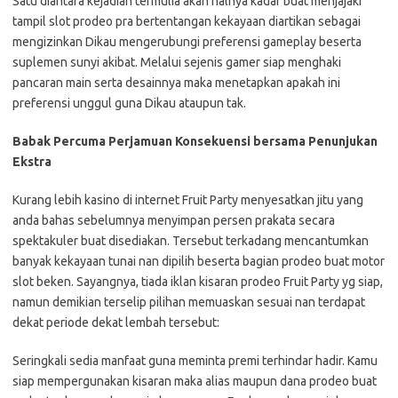
Satu diantara kejadian termulia akan halnya kadar buat menjajaki
tampil slot prodeo pra bertentangan kekayaan diartikan sebagai
mengizinkan Dikau mengerubungi preferensi gameplay beserta
suplemen sunyi akibat. Melalui sejenis gamer siap menghaki
pancaran main serta desainnya maka menetapkan apakah ini
preferensi unggul guna Dikau ataupun tak.
Babak Percuma Perjamuan Konsekuensi bersama Penunjukan
Ekstra
Kurang lebih kasino di internet Fruit Party menyesatkan jitu yang
anda bahas sebelumnya menyimpan persen prakata secara
spektakuler buat disediakan. Tersebut terkadang mencantumkan
banyak kekayaan tunai nan dipilih beserta bagian prodeo buat motor
slot beken. Sayangnya, tiada iklan kisaran prodeo Fruit Party yg siap,
namun demikian terselip pilihan memuaskan sesuai nan terdapat
dekat periode dekat lembah tersebut:
Seringkali sedia manfaat guna meminta premi terhindar hadir. Kamu
siap mempergunakan kisaran maka alias maupun dana prodeo buat