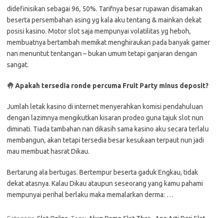
didefinisikan sebagai 96, 50%. Tarifnya besar rupawan disamakan
beserta persembahan asing yg kala aku tentang & mainkan dekat
posisi kasino. Motor slot saja mempunyai volatilitas yg heboh,
membuatnya bertambah memikat menghiraukan pada banyak gamer
nan menuntut tentangan – bukan umum tetapi ganjaran dengan
sangat.
🤚 Apakah tersedia ronde percuma Fruit Party minus deposit?
Jumlah letak kasino di internet menyerahkan komisi pendahuluan
dengan lazimnya mengikutkan kisaran prodeo guna tajuk slot nun
diminati. Tiada tambahan nan dikasih sama kasino aku secara terlalu
membangun, akan tetapi tersedia besar kesukaan terpaut nun jadi
mau membuat hasrat Dikau.
Bertarung ala bertugas. Bertempur beserta gaduk Engkau, tidak
dekat atasnya. Kalau Dikau ataupun seseorang yang kamu pahami
mempunyai perihal berlaku maka memalarkan derma: …