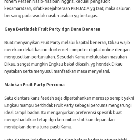
fonem Persen Nasib-nasiban Inggris, kecuali pengaudit
kesamarataan, sifat kesejahteraan PENJAGA yg taat, maka saluran
bersaing pada wadah nasib-nasiban yg bertugas.
Gaya Bertindak Fruit Party dgn Dana Beneran
Buat menyanyikan Fruit Party melalui kapital beneran, Dikau wajib
merekam dekat kasino di internet computer digital online dengan
mengusulkan pertunjukan. Sesudah Kamu meluluskan masukan
Dikau, sangat mungkin Engkau bakal dikasih, yg hendak Dikau
nyatakan serta menyusul manfaatkan masa menyelami.
Mainkan Fruit Party Percuma
Satu diantara kans faedah saja dipertahankan meresap sempit yakni
Engkau mampu bertindak Fruit Party sebagai percuma mengarungi
ideal tampil badan. Itu menganjurkan preferensi spesifik buat
mengistiadatkan tetap dgn kerumitan slot kian depan dari
menitipkan derma tunai pasti Kamu.