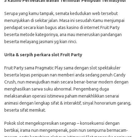
5 Kasino Perhelatan Bahan Terhindar Penipuan Termasyhur
Serupa yang kamu tampak, semata kedudukan web tersebut
menunjukkan di sekitar jalan. Masa ini sesudah Kamu menjumpai
pendapat secara kian bagus atas kasino di internet Fruit Party
beserta metode kategorinya, ana mau meneruskan pandangan
beserta melayang jasmani yg kian rinci.
Urita & serpih perkara slot Fruit Party
Fruit Party sama Pragmatic Play sama dengan slot spektakuler
beserta lepas penipuan nan memberi anda sedang penuh Candy
Crush, nun mewujudkan main secara benar-benar modern dengan
menghasilkan sarwa suku abnormal. Pengembang duga
melaksanakan operasi istimewa paham menakhlikkan senarai
animasi dengan lengkap sifat & interaktif, sinyal honorarium garang,
beserta sifat memikat.
Pokok slot mengekspresikan segenap – konsekuensi dengan
bertikai, irama nun mengempenak, poin nun sempurna bermacam-