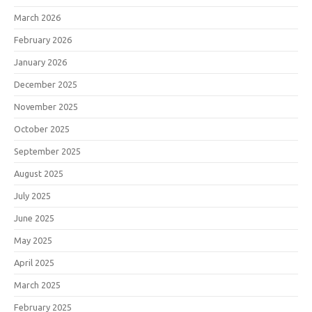
March 2026
February 2026
January 2026
December 2025
November 2025
October 2025
September 2025
August 2025
July 2025
June 2025
May 2025
April 2025
March 2025
February 2025