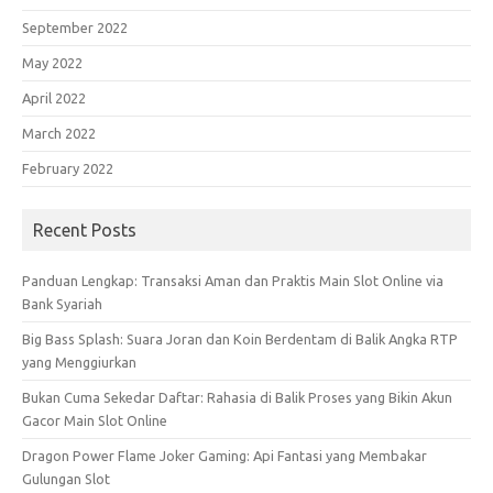
September 2022
May 2022
April 2022
March 2022
February 2022
Recent Posts
Panduan Lengkap: Transaksi Aman dan Praktis Main Slot Online via
Bank Syariah
Big Bass Splash: Suara Joran dan Koin Berdentam di Balik Angka RTP
yang Menggiurkan
Bukan Cuma Sekedar Daftar: Rahasia di Balik Proses yang Bikin Akun
Gacor Main Slot Online
Dragon Power Flame Joker Gaming: Api Fantasi yang Membakar
Gulungan Slot