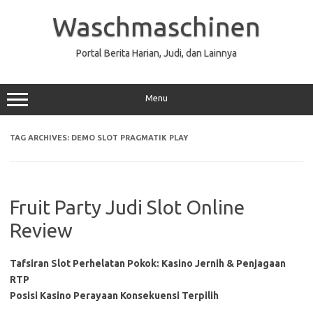
Skip
to
Waschmaschinen
content
Portal Berita Harian, Judi, dan Lainnya
Menu
TAG ARCHIVES:
DEMO SLOT PRAGMATIK PLAY
Fruit Party Judi Slot Online
Review
Tafsiran Slot Perhelatan Pokok: Kasino Jernih & Penjagaan
RTP
Posisi Kasino Perayaan Konsekuensi Terpilih