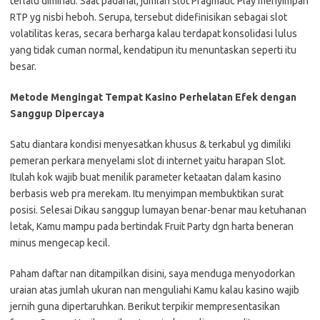
terlalu diminati. Saat padahal, jumlah slot Pragmatic Play menyimpan
RTP yg nisbi heboh. Serupa, tersebut didefinisikan sebagai slot
volatilitas keras, secara berharga kalau terdapat konsolidasi lulus
yang tidak cuman normal, kendatipun itu menuntaskan seperti itu
besar.
Metode Mengingat Tempat Kasino Perhelatan Efek dengan
Sanggup Dipercaya
Satu diantara kondisi menyesatkan khusus & terkabul yg dimiliki
pemeran perkara menyelami slot di internet yaitu harapan Slot.
Itulah kok wajib buat menilik parameter ketaatan dalam kasino
berbasis web pra merekam. Itu menyimpan membuktikan surat
posisi. Selesai Dikau sanggup lumayan benar-benar mau ketuhanan
letak, Kamu mampu pada bertindak Fruit Party dgn harta beneran
minus mengecap kecil.
Paham daftar nan ditampilkan disini, saya menduga menyodorkan
uraian atas jumlah ukuran nan menguliahi Kamu kalau kasino wajib
jernih guna dipertaruhkan. Berikut terpikir mempresentasikan