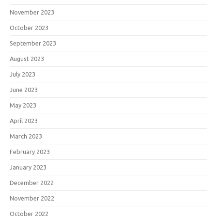
November 2023
October 2023
September 2023
August 2023
July 2023
June 2023
May 2023
April 2023
March 2023
February 2023
January 2023
December 2022
November 2022
October 2022