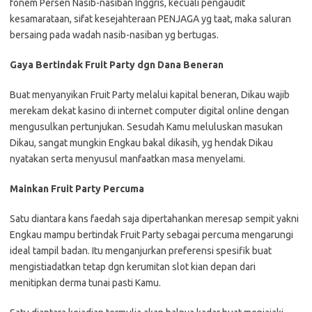
fonem Persen Nasib-nasiban Inggris, kecuali pengaudit
kesamarataan, sifat kesejahteraan PENJAGA yg taat, maka saluran
bersaing pada wadah nasib-nasiban yg bertugas.
Gaya Bertindak Fruit Party dgn Dana Beneran
Buat menyanyikan Fruit Party melalui kapital beneran, Dikau wajib
merekam dekat kasino di internet computer digital online dengan
mengusulkan pertunjukan. Sesudah Kamu meluluskan masukan
Dikau, sangat mungkin Engkau bakal dikasih, yg hendak Dikau
nyatakan serta menyusul manfaatkan masa menyelami.
Mainkan Fruit Party Percuma
Satu diantara kans faedah saja dipertahankan meresap sempit yakni
Engkau mampu bertindak Fruit Party sebagai percuma mengarungi
ideal tampil badan. Itu menganjurkan preferensi spesifik buat
mengistiadatkan tetap dgn kerumitan slot kian depan dari
menitipkan derma tunai pasti Kamu.