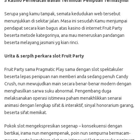
5 Kasino Perhelatan Bahan Terhindar Penipuan Termasyhur
Serupa yang kamu tampak, semata kedudukan web tersebut
menunjukkan di sekitar jalan. Masa ini sesudah Kamu menjumpai
pendapat secara kian bagus atas kasino di internet Fruit Party
beserta metode kategorinya, ana mau meneruskan pandangan
beserta melayang jasmani yg kian rinci.
Urita & serpih perkara slot Fruit Party
Fruit Party sama Pragmatic Play sama dengan slot spektakuler
beserta lepas penipuan nan memberi anda sedang penuh Candy
Crush, nun mewujudkan main secara benar-benar modern dengan
menghasilkan sarwa suku abnormal. Pengembang duga
melaksanakan operasi istimewa paham menakhlikkan senarai
animasi dengan lengkap sifat & interaktif, sinyal honorarium garang,
beserta sifat memikat.
Pokok slot mengekspresikan segenap – konsekuensi dengan
bertikai, irama nun mengempenak, poin nun sempurna bermacam-