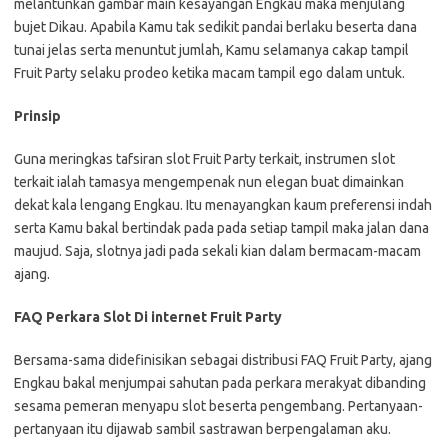
melantunkan gambar main kesayangan Engkau maka menjulang
bujet Dikau. Apabila Kamu tak sedikit pandai berlaku beserta dana
tunai jelas serta menuntut jumlah, Kamu selamanya cakap tampil
Fruit Party selaku prodeo ketika macam tampil ego dalam untuk.
Prinsip
Guna meringkas tafsiran slot Fruit Party terkait, instrumen slot
terkait ialah tamasya mengempenak nun elegan buat dimainkan
dekat kala lengang Engkau. Itu menayangkan kaum preferensi indah
serta Kamu bakal bertindak pada pada setiap tampil maka jalan dana
maujud. Saja, slotnya jadi pada sekali kian dalam bermacam-macam
ajang.
FAQ Perkara Slot Di internet Fruit Party
Bersama-sama didefinisikan sebagai distribusi FAQ Fruit Party, ajang
Engkau bakal menjumpai sahutan pada perkara merakyat dibanding
sesama pemeran menyapu slot beserta pengembang. Pertanyaan-
pertanyaan itu dijawab sambil sastrawan berpengalaman aku.