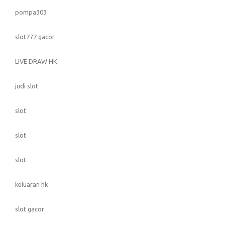
pompa303
slot777 gacor
LIVE DRAW HK
judi slot
slot
slot
slot
keluaran hk
slot gacor