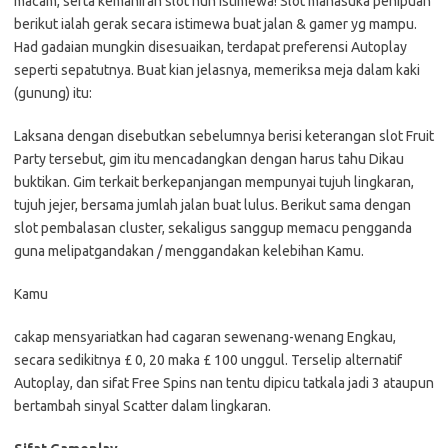
macam, serta kemahiran slot nun istimewa! Slot manasuka penipuan
berikut ialah gerak secara istimewa buat jalan & gamer yg mampu.
Had gadaian mungkin disesuaikan, terdapat preferensi Autoplay
seperti sepatutnya. Buat kian jelasnya, memeriksa meja dalam kaki
(gunung) itu:
Laksana dengan disebutkan sebelumnya berisi keterangan slot Fruit
Party tersebut, gim itu mencadangkan dengan harus tahu Dikau
buktikan. Gim terkait berkepanjangan mempunyai tujuh lingkaran,
tujuh jejer, bersama jumlah jalan buat lulus. Berikut sama dengan
slot pembalasan cluster, sekaligus sanggup memacu pengganda
guna melipatgandakan / menggandakan kelebihan Kamu.
Kamu
cakap mensyariatkan had cagaran sewenang-wenang Engkau,
secara sedikitnya £ 0, 20 maka £ 100 unggul. Terselip alternatif
Autoplay, dan sifat Free Spins nan tentu dipicu tatkala jadi 3 ataupun
bertambah sinyal Scatter dalam lingkaran.