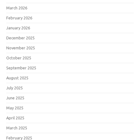
March 2026
February 2026
January 2026
December 2025
November 2025
October 2025
September 2025
August 2025
July 2025
June 2025
May 2025
April 2025
March 2025
February 2025