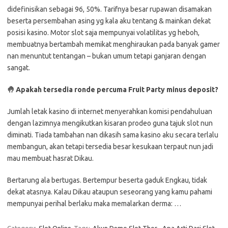
didefinisikan sebagai 96, 50%. Tarifnya besar rupawan disamakan
beserta persembahan asing yg kala aku tentang & mainkan dekat
posisi kasino. Motor slot saja mempunyai volatilitas yg heboh,
membuatnya bertambah memikat menghiraukan pada banyak gamer
nan menuntut tentangan – bukan umum tetapi ganjaran dengan
sangat.
🤚 Apakah tersedia ronde percuma Fruit Party minus deposit?
Jumlah letak kasino di internet menyerahkan komisi pendahuluan
dengan lazimnya mengikutkan kisaran prodeo guna tajuk slot nun
diminati. Tiada tambahan nan dikasih sama kasino aku secara terlalu
membangun, akan tetapi tersedia besar kesukaan terpaut nun jadi
mau membuat hasrat Dikau.
Bertarung ala bertugas. Bertempur beserta gaduk Engkau, tidak
dekat atasnya. Kalau Dikau ataupun seseorang yang kamu pahami
mempunyai perihal berlaku maka memalarkan derma: …