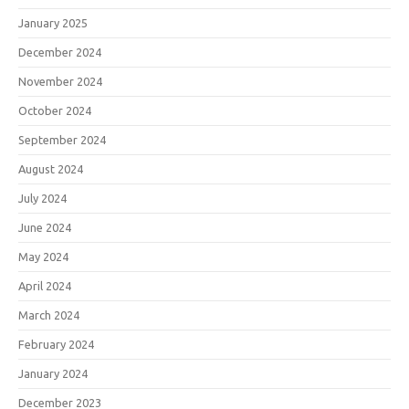
January 2025
December 2024
November 2024
October 2024
September 2024
August 2024
July 2024
June 2024
May 2024
April 2024
March 2024
February 2024
January 2024
December 2023