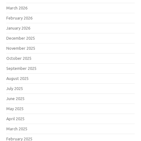
March 2026
February 2026
January 2026
December 2025
November 2025
October 2025
September 2025
August 2025
July 2025
June 2025
May 2025
April 2025
March 2025
February 2025