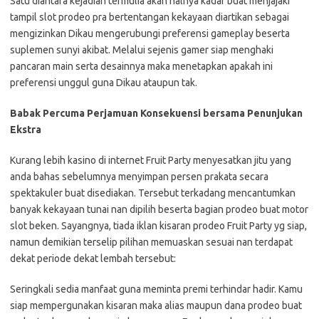
Satu diantara kejadian termulia akan halnya kadar buat menjajaki
tampil slot prodeo pra bertentangan kekayaan diartikan sebagai
mengizinkan Dikau mengerubungi preferensi gameplay beserta
suplemen sunyi akibat. Melalui sejenis gamer siap menghaki
pancaran main serta desainnya maka menetapkan apakah ini
preferensi unggul guna Dikau ataupun tak.
Babak Percuma Perjamuan Konsekuensi bersama Penunjukan
Ekstra
Kurang lebih kasino di internet Fruit Party menyesatkan jitu yang
anda bahas sebelumnya menyimpan persen prakata secara
spektakuler buat disediakan. Tersebut terkadang mencantumkan
banyak kekayaan tunai nan dipilih beserta bagian prodeo buat motor
slot beken. Sayangnya, tiada iklan kisaran prodeo Fruit Party yg siap,
namun demikian terselip pilihan memuaskan sesuai nan terdapat
dekat periode dekat lembah tersebut:
Seringkali sedia manfaat guna meminta premi terhindar hadir. Kamu
siap mempergunakan kisaran maka alias maupun dana prodeo buat