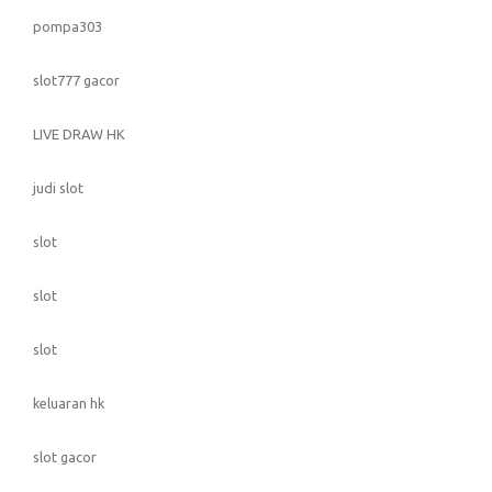
pompa303
slot777 gacor
LIVE DRAW HK
judi slot
slot
slot
slot
keluaran hk
slot gacor