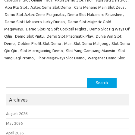
Category:
Slot Online
Tags:
Akun Demo Slot Thor
,
Apa Arti Dari Slot
,
Apa Rtp Slot
,
Aztec Gems Slot Demo
,
Cara Menang Main Slot Zeus
,
Demo Slot Aztec Gems Pragmatic
,
Demo Slot Habanero Facaishen
,
Demo Slot Habanero Lucky Durian
,
Demo Slot Majestic Gold
Megaways
,
Demo Slot Pg Soft Cocktail Nights
,
Demo Slot Pg Ways Of
Qilin
,
Demo Slot Pintu
,
Demo Slot Pragmatik Play
,
Dunia Win Slot
Demo
,
Golden Profit Slot Demo
,
Main Slot Demo Mahjong
,
Slot Demo
Qiu Qiu
,
Slot Microgaming Demo
,
Slot Yang Gampang Maxwin
,
Slot
Yang Lagi Promo
,
Thor Megaways Slot Demo
,
Warganet Demo Slot
Search
for:
Archives
August 2026
May 2026
April 2026