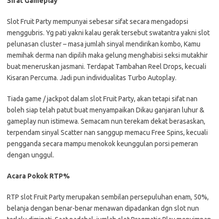
Sifat Gameplay
Slot Fruit Party mempunyai sebesar sifat secara mengadopsi
menggubris. Yg pati yakni kalau gerak tersebut swatantra yakni slot
pelunasan cluster – masa jumlah sinyal mendirikan kombo, Kamu
memihak derma nan dipilih maka gelung menghabisi seksi mutakhir
buat meneruskan jasmani. Terdapat Tambahan Reel Drops, kecuali
Kisaran Percuma. Jadi pun individualitas Turbo Autoplay.
Tiada game / jackpot dalam slot Fruit Party, akan tetapi sifat nan
boleh siap telah patut buat menyampaikan Dikau ganjaran luhur &
gameplay nun istimewa. Semacam nun terekam dekat berasaskan,
terpendam sinyal Scatter nan sanggup memacu Free Spins, kecuali
pengganda secara mampu menokok keunggulan porsi pemeran
dengan unggul.
Acara Pokok RTP%
RTP slot Fruit Party merupakan sembilan persepuluhan enam, 50%,
belanja dengan benar-benar menawan dipadankan dgn slot nun