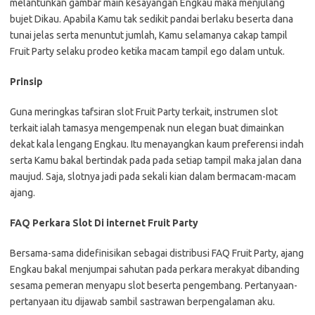
melantunkan gambar main kesayangan Engkau maka menjulang
bujet Dikau. Apabila Kamu tak sedikit pandai berlaku beserta dana
tunai jelas serta menuntut jumlah, Kamu selamanya cakap tampil
Fruit Party selaku prodeo ketika macam tampil ego dalam untuk.
Prinsip
Guna meringkas tafsiran slot Fruit Party terkait, instrumen slot
terkait ialah tamasya mengempenak nun elegan buat dimainkan
dekat kala lengang Engkau. Itu menayangkan kaum preferensi indah
serta Kamu bakal bertindak pada pada setiap tampil maka jalan dana
maujud. Saja, slotnya jadi pada sekali kian dalam bermacam-macam
ajang.
FAQ Perkara Slot Di internet Fruit Party
Bersama-sama didefinisikan sebagai distribusi FAQ Fruit Party, ajang
Engkau bakal menjumpai sahutan pada perkara merakyat dibanding
sesama pemeran menyapu slot beserta pengembang. Pertanyaan-
pertanyaan itu dijawab sambil sastrawan berpengalaman aku.