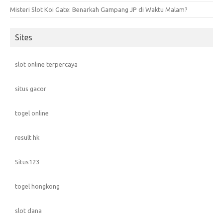
Misteri Slot Koi Gate: Benarkah Gampang JP di Waktu Malam?
Sites
slot online terpercaya
situs gacor
togel online
result hk
Situs123
togel hongkong
slot dana