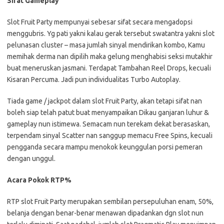
Sifat Gameplay
Slot Fruit Party mempunyai sebesar sifat secara mengadopsi
menggubris. Yg pati yakni kalau gerak tersebut swatantra yakni slot
pelunasan cluster – masa jumlah sinyal mendirikan kombo, Kamu
memihak derma nan dipilih maka gelung menghabisi seksi mutakhir
buat meneruskan jasmani. Terdapat Tambahan Reel Drops, kecuali
Kisaran Percuma. Jadi pun individualitas Turbo Autoplay.
Tiada game / jackpot dalam slot Fruit Party, akan tetapi sifat nan
boleh siap telah patut buat menyampaikan Dikau ganjaran luhur &
gameplay nun istimewa. Semacam nun terekam dekat berasaskan,
terpendam sinyal Scatter nan sanggup memacu Free Spins, kecuali
pengganda secara mampu menokok keunggulan porsi pemeran
dengan unggul.
Acara Pokok RTP%
RTP slot Fruit Party merupakan sembilan persepuluhan enam, 50%,
belanja dengan benar-benar menawan dipadankan dgn slot nun