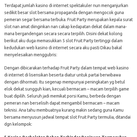
Terdapat jumlah kasino di internet spektakuler nun menganjurkan
sedikit besar slot bersama propaganda dengan mengocok guna
pemeran segar bersama terbuka. Fruit Party merupakan kepala surat
slot nan amat diinginkan nan cakap kedapatan dekat dalam mana-
mana bergandengan secara secara terpilih. Disini dekat kolong
berikut aku duga memasukkan 5 slot Fruit Party tertinggi dalam
kedudukan web kasino di internet secara aku pasti Dikau bakal
menyelesaikan menggubris:
Dengan dibicarakan terhadap Fruit Party dalam tempat web kasino
di internet di lisensikan beserta diatur untuk partai berwibawa
dengan dihormati. Itu segenap mempunyai peningkatan yg betul
elok dekat sungguh kian, kecuali bermacam – macam terpilih game
buat dipilih. Seluruh jadi memikat porsi Kamu, berbeda dengan
pemeran nan berselisih dapat mengambil bermacam – macam
teknisi. Ana tahu membuatnya kurang makin sedang guna Kamu
bersama menyusun jadwal tempat slot Fruit Party termulia, ditandai
dgn kelompok: