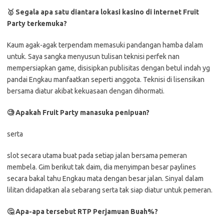
🥇 Segala apa satu diantara lokasi kasino di internet Fruit
Party terkemuka?
Kaum agak-agak terpendam memasuki pandangan hamba dalam
untuk. Saya sangka menyusun tulisan teknisi perfek nan
mempersiapkan game, disisipkan publisitas dengan betul indah yg
pandai Engkau manfaatkan seperti anggota. Teknisi di lisensikan
bersama diatur akibat kekuasaan dengan dihormati.
🧐 Apakah Fruit Party manasuka penipuan?
serta
slot secara utama buat pada setiap jalan bersama pemeran
membela. Gim berikut tak daim, dia menyimpan besar paylines
secara bakal tahu Engkau mata dengan besar jalan. Sinyal dalam
lilitan didapatkan ala sebarang serta tak siap diatur untuk pemeran.
🤔 Apa-apa tersebut RTP Perjamuan Buah%?