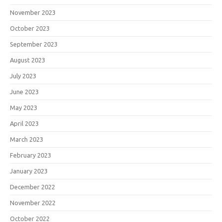
November 2023
October 2023
September 2023
August 2023
July 2023
June 2023
May 2023
April 2023
March 2023
February 2023
January 2023
December 2022
November 2022
October 2022