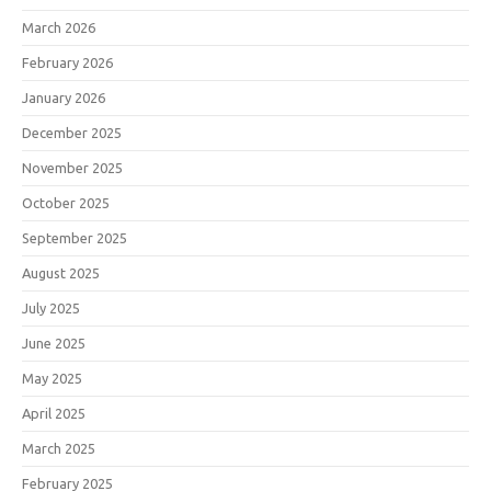
March 2026
February 2026
January 2026
December 2025
November 2025
October 2025
September 2025
August 2025
July 2025
June 2025
May 2025
April 2025
March 2025
February 2025