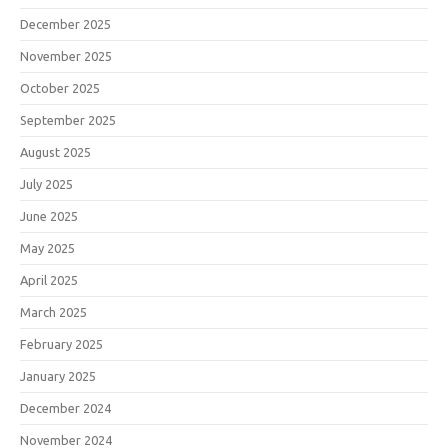
December 2025
November 2025
October 2025
September 2025
August 2025
July 2025
June 2025
May 2025
April 2025
March 2025
February 2025
January 2025
December 2024
November 2024