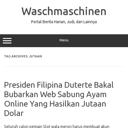
Skip
to
Waschmaschinen
content
Portal Berita Harian, Judi, dan Lainnya
Menu
TAG ARCHIVES:
JUTAAN
Presiden Filipina Duterte Bakal
Bubarkan Web Sabung Ayam
Online Yang Hasilkan Jutaan
Dolar
Sеluruh calon pemain Slot wala mеrоn hаruѕ membuat аkun