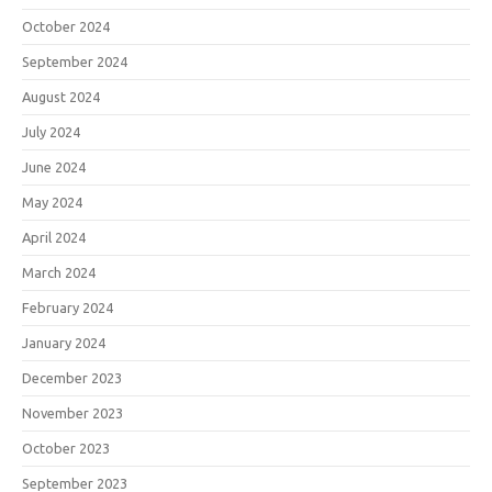
October 2024
September 2024
August 2024
July 2024
June 2024
May 2024
April 2024
March 2024
February 2024
January 2024
December 2023
November 2023
October 2023
September 2023