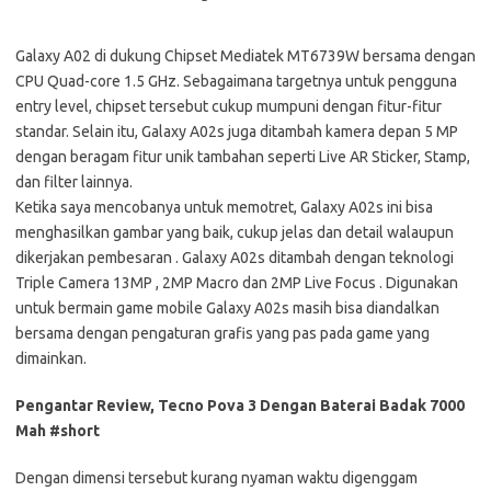
Galaxy A02 di dukung Chipset Mediatek MT6739W bersama dengan
CPU Quad-core 1.5 GHz. Sebagaimana targetnya untuk pengguna
entry level, chipset tersebut cukup mumpuni dengan fitur-fitur
standar. Selain itu, Galaxy A02s juga ditambah kamera depan 5 MP
dengan beragam fitur unik tambahan seperti Live AR Sticker, Stamp,
dan filter lainnya.
Ketika saya mencobanya untuk memotret, Galaxy A02s ini bisa
menghasilkan gambar yang baik, cukup jelas dan detail walaupun
dikerjakan pembesaran . Galaxy A02s ditambah dengan teknologi
Triple Camera 13MP , 2MP Macro dan 2MP Live Focus . Digunakan
untuk bermain game mobile Galaxy A02s masih bisa diandalkan
bersama dengan pengaturan grafis yang pas pada game yang
dimainkan.
Pengantar Review, Tecno Pova 3 Dengan Baterai Badak 7000
Mah #short
Dengan dimensi tersebut kurang nyaman waktu digenggam