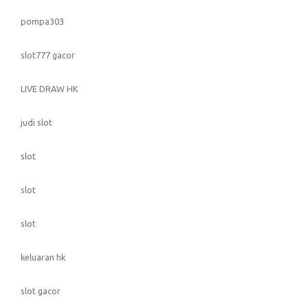
pompa303
slot777 gacor
LIVE DRAW HK
judi slot
slot
slot
slot
keluaran hk
slot gacor