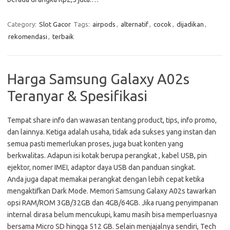
Category:
Slot Gacor
Tags:
airpods
,
alternatif
,
cocok
,
dijadikan
,
rekomendasi
,
terbaik
Harga Samsung Galaxy A02s
Teranyar & Spesifikasi
Tempat share info dan wawasan tentang product, tips, info promo,
dan lainnya. Ketiga adalah usaha, tidak ada sukses yang instan dan
semua pasti memerlukan proses, juga buat konten yang
berkwalitas. Adapun isi kotak berupa perangkat , kabel USB, pin
ejektor, nomer IMEI, adaptor daya USB dan panduan singkat.
Anda juga dapat memakai perangkat dengan lebih cepat ketika
mengaktifkan Dark Mode. Memori Samsung Galaxy A02s tawarkan
opsi RAM/ROM 3GB/32GB dan 4GB/64GB. Jika ruang penyimpanan
internal dirasa belum mencukupi, kamu masih bisa memperluasnya
bersama Micro SD hingga 512 GB. Selain menjajalnya sendiri, Tech