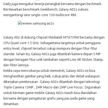
Daily juga mengukur kinerja perangkat bersama dengan bechmark.
Berdasarkan benchmark Geekbench, Galaxy A02s sukses
mengantongi skor single-core 130 multicore 490.
Galaxy A02 di dukung Chipset Mediatek MT6739W bersama dengan
CPU Quad-core 1.5 GHz. Sebagaimana targetnya untuk pengguna
entry level, chipset tersebut cukup mumpuni dengan fitur-fitur
standar. Selain itu, Galaxy A02s juga ditambah kamera depan 5 MP
dengan beragam fitur unik tambahan seperti Live AR Sticker, Stamp,
dan filter lainnya.
Ketika saya mencobanya untuk memotret, Galaxy A02s ini bisa
menghasilkan gambar yang baik, cukup jelas dan detail walaupun
dikerjakan pembesaran . Galaxy A02s ditambah dengan teknologi
Triple Camera 13MP , 2MP Macro dan 2MP Live Focus . Digunakan
untuk bermain game mobile Galaxy A02s masih bisa diandalkan
bersama dengan pengaturan grafis yang pas pada game yang
dimainkan.