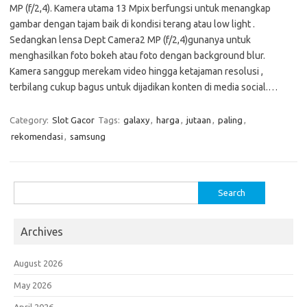
MP (f/2,4). Kamera utama 13 Mpix berfungsi untuk menangkap
gambar dengan tajam baik di kondisi terang atau low light .
Sedangkan lensa Dept Camera2 MP (f/2,4)gunanya untuk
menghasilkan foto bokeh atau foto dengan background blur.
Kamera sanggup merekam video hingga ketajaman resolusi ,
terbilang cukup bagus untuk dijadikan konten di media social.…
Category:
Slot Gacor
Tags:
galaxy
,
harga
,
jutaan
,
paling
,
rekomendasi
,
samsung
Search
for:
Archives
August 2026
May 2026