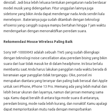
diinstall. Jadi bisa lebih leluasa tentukan pengaturan nada berdasar
model musik yang didengarkan. Fitur unggulan lainnya juga
sidetone yang bikin Anda dapat mendengar nada Anda sendiri kala
menelepon . Baterainya juga sudah ditambah dengan teknologi
efisiensi yang canggih supaya mampu bertahan hingga 7 jam waktu
mendengarkan dengan menonaktifkan peredam suara.
Rekomendasi Mouse Wireless Paling Baik
Sony WF-1000XM3 adalah sebuah TWS yang sudah dilengkapi
dengan teknologi noise cancellation atau peredam bising yang bikin
suara dari luar tidak masuk ke di dalam headphone. Ini bisa terlalu
membantu saat Anda harus lakukan panggilan nada waktu berada di
keramaian agar panggilan tidak terganggu. Oke, ponsel ini
merupakan diantara yang teranyar dan paling baik berasal dari Apple
untuk seri iPhone, iPhone 13 Pro. Memang ada yang lebih mahal dan
lebih besar ukuran dan layarnya, namun dari jeroan memang sama
saja. Kamu dapat beralih di antara tiga mode suara di antaranya,
peredam bising, mode nada lebih kurang, dan nonaktif. Kamu apalagi
dapat memprioritaskan mutu nada dengan mengorbankan