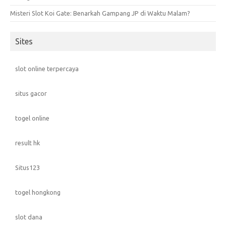
Misteri Slot Koi Gate: Benarkah Gampang JP di Waktu Malam?
Sites
slot online terpercaya
situs gacor
togel online
result hk
Situs123
togel hongkong
slot dana