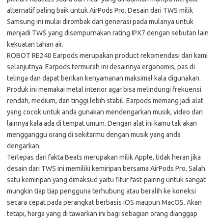
alternatif paling baik untuk AirPods Pro. Desain dari TWS milik
Samsung ini mulai dirombak dari generasi pada mulanya untuk
menjadi TWS yang disempurnakan rating IPX7 dengan sebutan lain
kekuatan tahan air.
ROBOT RE240 Earpods merupakan product rekomendasi dari kami
selanjutnya. Earpods termurah ini desainnya ergonomis, pas di
telinga dan dapat berikan kenyamanan maksimal kala digunakan.
Produk ini memakai metal interior agar bisa melindungi frekuensi
rendah, medium, dan tinggi lebih stabil. Earpods memang jadi alat
yang cocok untuk anda gunakan mendengarkan musik, video dan
lainnya kala ada di tempat umum. Dengan alat ini kamu tak akan
mengganggu orang di sekitarmu dengan musik yang anda
dengarkan.
Terlepas dari fakta Beats merupakan milik Apple, tidak heran jika
desain dari TWS ini memiliki kemiripan bersama AirPods Pro. Salah
satu kemiripan yang dimaksud yaitu fitur fast-pairing untuk sangat
mungkin tiap tiap pengguna terhubung atau beralih ke koneksi
secara cepat pada perangkat berbasis iOS maupun MacOS. Akan
tetapi, harga yang di tawarkan ini bagi sebagian orang dianggap