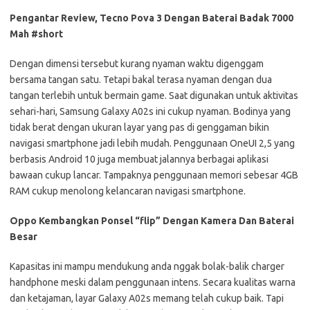
Pengantar Review, Tecno Pova 3 Dengan Baterai Badak 7000
Mah #short
Dengan dimensi tersebut kurang nyaman waktu digenggam
bersama tangan satu. Tetapi bakal terasa nyaman dengan dua
tangan terlebih untuk bermain game. Saat digunakan untuk aktivitas
sehari-hari, Samsung Galaxy A02s ini cukup nyaman. Bodinya yang
tidak berat dengan ukuran layar yang pas di genggaman bikin
navigasi smartphone jadi lebih mudah. Penggunaan OneUI 2,5 yang
berbasis Android 10 juga membuat jalannya berbagai aplikasi
bawaan cukup lancar. Tampaknya penggunaan memori sebesar 4GB
RAM cukup menolong kelancaran navigasi smartphone.
Oppo Kembangkan Ponsel “flip” Dengan Kamera Dan Baterai
Besar
Kapasitas ini mampu mendukung anda nggak bolak-balik charger
handphone meski dalam penggunaan intens. Secara kualitas warna
dan ketajaman, layar Galaxy A02s memang telah cukup baik. Tapi