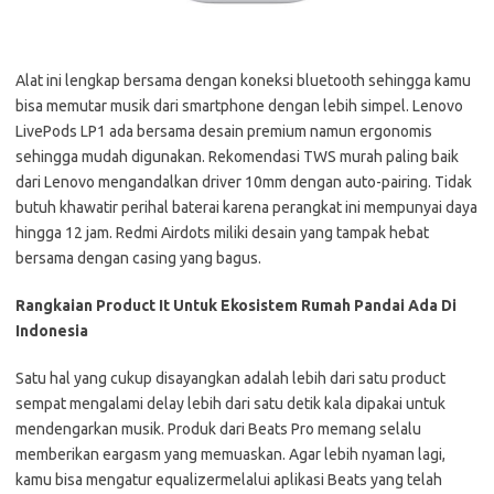
Alat ini lengkap bersama dengan koneksi bluetooth sehingga kamu
bisa memutar musik dari smartphone dengan lebih simpel. Lenovo
LivePods LP1 ada bersama desain premium namun ergonomis
sehingga mudah digunakan. Rekomendasi TWS murah paling baik
dari Lenovo mengandalkan driver 10mm dengan auto-pairing. Tidak
butuh khawatir perihal baterai karena perangkat ini mempunyai daya
hingga 12 jam. Redmi Airdots miliki desain yang tampak hebat
bersama dengan casing yang bagus.
Rangkaian Product It Untuk Ekosistem Rumah Pandai Ada Di
Indonesia
Satu hal yang cukup disayangkan adalah lebih dari satu product
sempat mengalami delay lebih dari satu detik kala dipakai untuk
mendengarkan musik. Produk dari Beats Pro memang selalu
memberikan eargasm yang memuaskan. Agar lebih nyaman lagi,
kamu bisa mengatur equalizermelalui aplikasi Beats yang telah