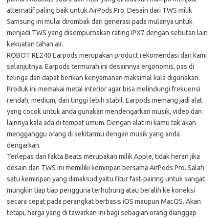
alternatif paling baik untuk AirPods Pro. Desain dari TWS milik
Samsung ini mulai dirombak dari generasi pada mulanya untuk
menjadi TWS yang disempurnakan rating IPX7 dengan sebutan lain
kekuatan tahan air.
ROBOT RE240 Earpods merupakan product rekomendasi dari kami
selanjutnya. Earpods termurah ini desainnya ergonomis, pas di
telinga dan dapat berikan kenyamanan maksimal kala digunakan.
Produk ini memakai metal interior agar bisa melindungi frekuensi
rendah, medium, dan tinggi lebih stabil. Earpods memang jadi alat
yang cocok untuk anda gunakan mendengarkan musik, video dan
lainnya kala ada di tempat umum. Dengan alat ini kamu tak akan
mengganggu orang di sekitarmu dengan musik yang anda
dengarkan.
Terlepas dari fakta Beats merupakan milik Apple, tidak heran jika
desain dari TWS ini memiliki kemiripan bersama AirPods Pro. Salah
satu kemiripan yang dimaksud yaitu fitur fast-pairing untuk sangat
mungkin tiap tiap pengguna terhubung atau beralih ke koneksi
secara cepat pada perangkat berbasis iOS maupun MacOS. Akan
tetapi, harga yang di tawarkan ini bagi sebagian orang dianggap