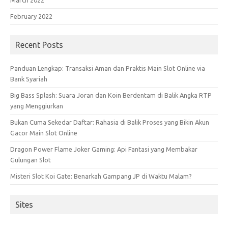
March 2022
February 2022
Recent Posts
Panduan Lengkap: Transaksi Aman dan Praktis Main Slot Online via
Bank Syariah
Big Bass Splash: Suara Joran dan Koin Berdentam di Balik Angka RTP
yang Menggiurkan
Bukan Cuma Sekedar Daftar: Rahasia di Balik Proses yang Bikin Akun
Gacor Main Slot Online
Dragon Power Flame Joker Gaming: Api Fantasi yang Membakar
Gulungan Slot
Misteri Slot Koi Gate: Benarkah Gampang JP di Waktu Malam?
Sites