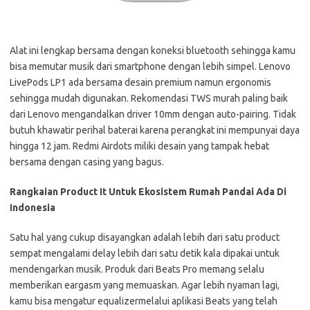
Alat ini lengkap bersama dengan koneksi bluetooth sehingga kamu
bisa memutar musik dari smartphone dengan lebih simpel. Lenovo
LivePods LP1 ada bersama desain premium namun ergonomis
sehingga mudah digunakan. Rekomendasi TWS murah paling baik
dari Lenovo mengandalkan driver 10mm dengan auto-pairing. Tidak
butuh khawatir perihal baterai karena perangkat ini mempunyai daya
hingga 12 jam. Redmi Airdots miliki desain yang tampak hebat
bersama dengan casing yang bagus.
Rangkaian Product It Untuk Ekosistem Rumah Pandai Ada Di
Indonesia
Satu hal yang cukup disayangkan adalah lebih dari satu product
sempat mengalami delay lebih dari satu detik kala dipakai untuk
mendengarkan musik. Produk dari Beats Pro memang selalu
memberikan eargasm yang memuaskan. Agar lebih nyaman lagi,
kamu bisa mengatur equalizermelalui aplikasi Beats yang telah