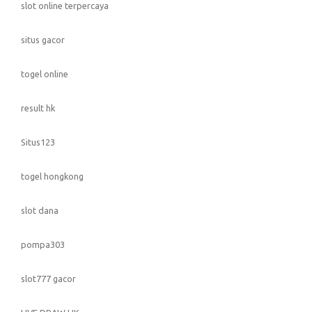
slot online terpercaya
situs gacor
togel online
result hk
Situs123
togel hongkong
slot dana
pompa303
slot777 gacor