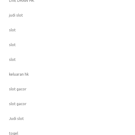
LIVE DRAW HK
judi slot
slot
slot
slot
keluaran hk
slot gacor
slot gacor
Judi slot
togel