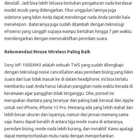
diinstall. Jadi bisa lebih leluasa tentukan pengaturan nada berdasar
model musik yang didengarkan. Fitur unggulan lainnya juga
sidetone yang bikin Anda dapat mendengar nada Anda sendiri kala
menelepon . Baterainya juga sudah ditambah dengan teknologi
efisiensi yang canggih supaya mampu bertahan hingga 7 jam waktu
mendengarkan dengan menonaktifkan peredam suara.
Rekomendasi Mouse Wireless Paling Baik
Sony WF-1000XM3 adalah sebuah TWS yang sudah dilengkapi
dengan teknologi noise cancellation atau peredam bising yang bikin
suara dari luar tidak masuk ke di dalam headphone. Ini bisa terlalu
membantu saat Anda harus lakukan panggilan nada waktu berada di
keramaian agar panggilan tidak terganggu. Oke, ponsel ini
merupakan diantara yang teranyar dan paling baik berasal dari Apple
untuk seri iPhone, iPhone 13 Pro. Memang ada yang lebih mahal dan
lebih besar ukuran dan layarnya, namun dari jeroan memang sama
saja. Kamu dapat beralih di antara tiga mode suara di antaranya,
peredam bising, mode nada lebih kurang, dan nonaktif. Kamu apalagi
dapat memprioritaskan mutu nada dengan mengorbankan