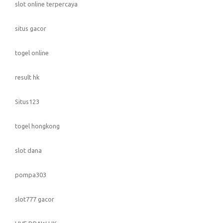
slot online terpercaya
situs gacor
togel online
result hk
Situs123
togel hongkong
slot dana
pompa303
slot777 gacor