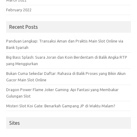
March 2022
February 2022
Recent Posts
Panduan Lengkap: Transaksi Aman dan Praktis Main Slot Online via
Bank Syariah
Big Bass Splash: Suara Joran dan Koin Berdentam di Balik Angka RTP
yang Menggiurkan
Bukan Cuma Sekedar Daftar: Rahasia di Balik Proses yang Bikin Akun
Gacor Main Slot Online
Dragon Power Flame Joker Gaming: Api Fantasi yang Membakar
Gulungan Slot
Misteri Slot Koi Gate: Benarkah Gampang JP di Waktu Malam?
Sites