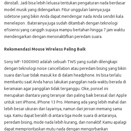
diinstall. Jadi bisa lebih leluasa tentukan pengaturan nada berdasar
model musik yang didengarkan. Fitur unggulan lainnya juga
sidetone yang bikin Anda dapat mendengar nada Anda sendiri kala
menelepon . Baterainya juga sudah ditambah dengan teknologi
efisiensi yang canggih supaya mampu bertahan hingga 7 jam waktu
mendengarkan dengan menonaktifkan peredam suara.
Rekomendasi Mouse Wireless Paling Baik
Sony WF-1000XM3 adalah sebuah TWS yang sudah dilengkapi
dengan teknologi noise cancellation atau peredam bising yang bikin
suara dari luar tidak masuk ke di dalam headphone. Ini bisa terlalu
membantu saat Anda harus lakukan panggilan nada waktu berada di
keramaian agar panggilan tidak terganggu. Oke, ponsel ini
merupakan diantara yang teranyar dan paling baik berasal dari Apple
untuk seri iPhone, iPhone 13 Pro. Memang ada yang lebih mahal dan
lebih besar ukuran dan layarnya, namun dari jeroan memang sama
saja. Kamu dapat beralih di antara tiga mode suara di antaranya,
peredam bising, mode nada lebih kurang, dan nonaktif. Kamu apalagi
dapat memprioritaskan mutu nada dengan mengorbankan