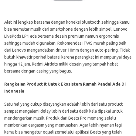
Alat ini lengkap bersama dengan koneksi bluetooth sehingga kamu
bisa memutar musik dari smartphone dengan lebih simpel. Lenovo
LivePods LP1 ada bersama desain premium namun ergonomis
sehingga mudah digunakan. Rekomendasi TWS murah paling baik
dari Lenovo mengandalkan driver 10mm dengan auto-pairing. Tidak
butuh khawatir perihal baterai karena perangkat ini mempunyai daya
hingga 12 jam. Redmi Airdots miliki desain yang tampak hebat
bersama dengan casing yang bagus.
Rangkaian Product It Untuk Ekosistem Rumah Pandai Ada Di
Indonesia
Satu hal yang cukup disayangkan adalah lebih dari satu product
sempat mengalami delay lebih dari satu detik kala dipakai untuk
mendengarkan musik. Produk dari Beats Pro memang selalu
memberikan eargasm yang memuaskan. Agar lebih nyaman lagi,
kamu bisa mengatur equalizermelalui aplikasi Beats yang telah