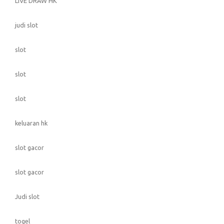
LIVE DRAW HK
judi slot
slot
slot
slot
keluaran hk
slot gacor
slot gacor
Judi slot
togel