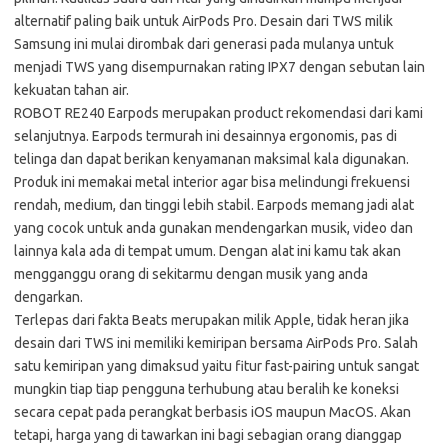
alternatif paling baik untuk AirPods Pro. Desain dari TWS milik
Samsung ini mulai dirombak dari generasi pada mulanya untuk
menjadi TWS yang disempurnakan rating IPX7 dengan sebutan lain
kekuatan tahan air.
ROBOT RE240 Earpods merupakan product rekomendasi dari kami
selanjutnya. Earpods termurah ini desainnya ergonomis, pas di
telinga dan dapat berikan kenyamanan maksimal kala digunakan.
Produk ini memakai metal interior agar bisa melindungi frekuensi
rendah, medium, dan tinggi lebih stabil. Earpods memang jadi alat
yang cocok untuk anda gunakan mendengarkan musik, video dan
lainnya kala ada di tempat umum. Dengan alat ini kamu tak akan
mengganggu orang di sekitarmu dengan musik yang anda
dengarkan.
Terlepas dari fakta Beats merupakan milik Apple, tidak heran jika
desain dari TWS ini memiliki kemiripan bersama AirPods Pro. Salah
satu kemiripan yang dimaksud yaitu fitur fast-pairing untuk sangat
mungkin tiap tiap pengguna terhubung atau beralih ke koneksi
secara cepat pada perangkat berbasis iOS maupun MacOS. Akan
tetapi, harga yang di tawarkan ini bagi sebagian orang dianggap