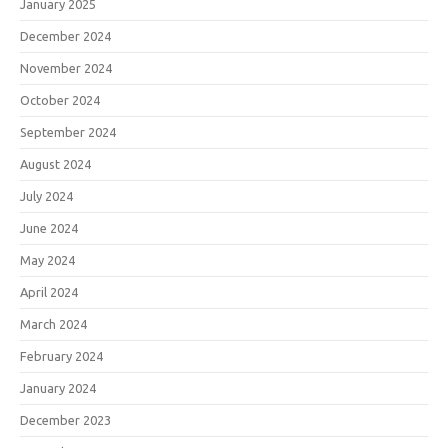
January 2025
December 2024
November 2024
October 2024
September 2024
August 2024
July 2024
June 2024
May 2024
April 2024
March 2024
February 2024
January 2024
December 2023