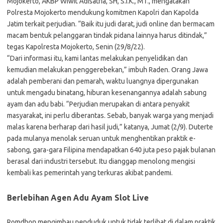
Mojokerto, AKBP Wiwit Adisatria, SH, S.I.K., MT., mengatakan
Polresta Mojokerto mendukung komitmen Kapolri dan Kapolda
Jatim terkait perjudian. “Baik itu judi darat, judi online dan bermacam
macam bentuk pelanggaran tindak pidana lainnya harus ditindak,”
tegas Kapolresta Mojokerto, Senin (29/8/22).
“Dari informasi itu, kami lantas melakukan penyelidikan dan
kemudian melakukan penggerebekan,” imbuh Raden. Orang Jawa
adalah pemberani dan pemarah, waktu luangnya dipergunakan
untuk mengadu binatang, hiburan kesenangannya adalah sabung
ayam dan adu babi. “Perjudian merupakan di antara penyakit
masyarakat, ini perlu diberantas. Sebab, banyak warga yang menjadi
malas karena berharap dari hasil judi,” katanya, Jumat (2/9). Duterte
pada mulanya menolak seruan untuk menghentikan praktik e-
sabong, gara-gara Filipina mendapatkan 640 juta peso pajak bulanan
berasal dari industri tersebut. Itu dianggap menolong mengisi
kembali kas pemerintah yang terkuras akibat pandemi.
Berlebihan Agen Adu Ayam Slot Live
Romdhon mengimbau penduduk untuk tidak terlibat di dalam praktik