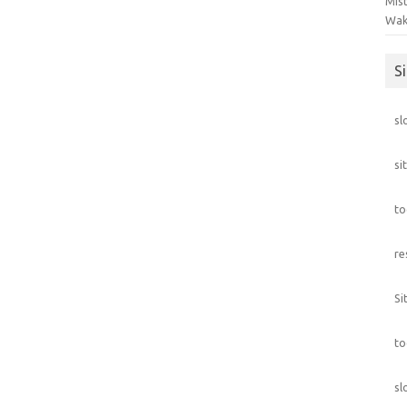
Mis
Wak
S
sl
si
to
re
Si
to
sl