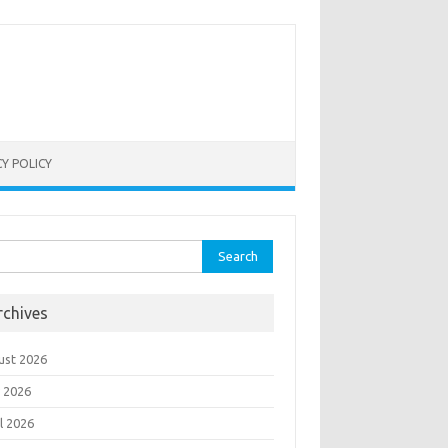
CY POLICY
rch
rchives
ust 2026
 2026
l 2026