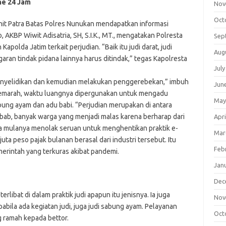
ne 24 Jam
Nov
Oct
nit Patra Batas Polres Nunukan mendapatkan informasi
 AKBP Wiwit Adisatria, SH, S.I.K., MT., mengatakan Polresta
Sep
olda Jatim terkait perjudian. “Baik itu judi darat, judi
Aug
an tindak pidana lainnya harus ditindak,” tegas Kapolresta
July
 penyelidikan dan kemudian melakukan penggerebekan,” imbuh
Jun
emarah, waktu luangnya dipergunakan untuk mengadu
May
ung ayam dan adu babi. “Perjudian merupakan di antara
Sebab, banyak warga yang menjadi malas karena berharap dari
Apri
pada mulanya menolak seruan untuk menghentikan praktik e-
Mar
uta peso pajak bulanan berasal dari industri tersebut. Itu
Feb
erintah yang terkuras akibat pandemi.
Jan
Dec
ibat di dalam praktik judi apapun itu jenisnya. Ia juga
Nov
ila ada kegiatan judi, juga judi sabung ayam. Pelayanan
Oct
 ramah kepada bettor.