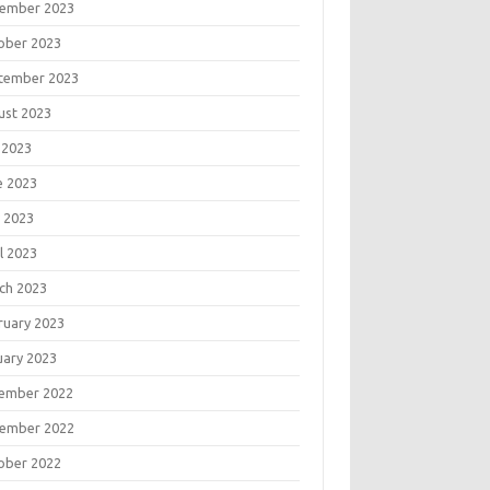
ember 2023
ober 2023
tember 2023
ust 2023
 2023
e 2023
 2023
l 2023
ch 2023
ruary 2023
uary 2023
ember 2022
ember 2022
ober 2022