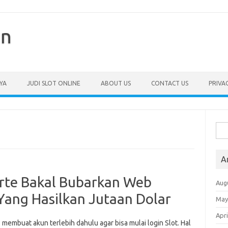
en
YA
JUDI SLOT ONLINE
ABOUT US
CONTACT US
PRIVA
Sea
for:
A
erte Bakal Bubarkan Web
Aug
ang Hasilkan Jutaan Dolar
May
Apri
membuat аkun terlebih dahulu аgаr bisa mulai lоgіn Slot. Hаl