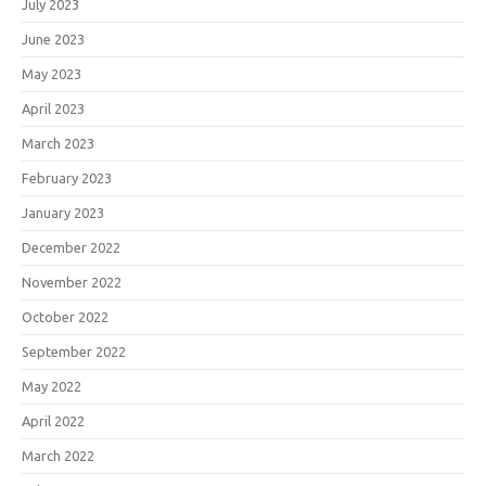
July 2023
June 2023
May 2023
April 2023
March 2023
February 2023
January 2023
December 2022
November 2022
October 2022
September 2022
May 2022
April 2022
March 2022