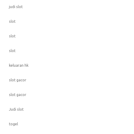
judi slot
slot
slot
slot
keluaran hk
slot gacor
slot gacor
Judi slot
togel