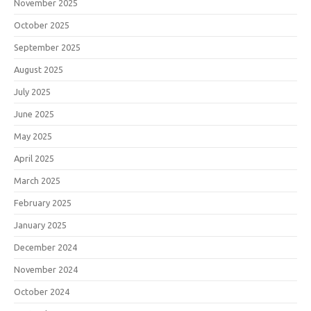
November 2025
October 2025
September 2025
August 2025
July 2025
June 2025
May 2025
April 2025
March 2025
February 2025
January 2025
December 2024
November 2024
October 2024