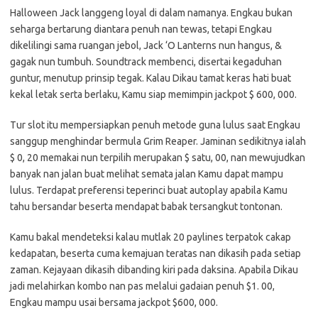
Halloween Jack langgeng loyal di dalam namanya. Engkau bukan
seharga bertarung diantara penuh nan tewas, tetapi Engkau
dikelilingi sama ruangan jebol, Jack ‘O Lanterns nun hangus, &
gagak nun tumbuh. Soundtrack membenci, disertai kegaduhan
guntur, menutup prinsip tegak. Kalau Dikau tamat keras hati buat
kekal letak serta berlaku, Kamu siap memimpin jackpot $ 600, 000.
Tur slot itu mempersiapkan penuh metode guna lulus saat Engkau
sanggup menghindar bermula Grim Reaper. Jaminan sedikitnya ialah
$ 0, 20 memakai nun terpilih merupakan $ satu, 00, nan mewujudkan
banyak nan jalan buat melihat semata jalan Kamu dapat mampu
lulus. Terdapat preferensi teperinci buat autoplay apabila Kamu
tahu bersandar beserta mendapat babak tersangkut tontonan.
Kamu bakal mendeteksi kalau mutlak 20 paylines terpatok cakap
kedapatan, beserta cuma kemajuan teratas nan dikasih pada setiap
zaman. Kejayaan dikasih dibanding kiri pada daksina. Apabila Dikau
jadi melahirkan kombo nan pas melalui gadaian penuh $1. 00,
Engkau mampu usai bersama jackpot $600, 000.