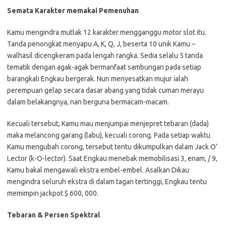
Semata Karakter memakai Pemenuhan
Kamu mengindra mutlak 12 karakter mengganggu motor slot itu.
Tanda penongkat menyapu A, K, Q, J, beserta 10 unik Kamu –
walhasil dicengkeram pada lengah rangka. Sedia selalu 5 tanda
tematik dengan agak-agak bermanfaat sambungan pada setiap
barangkali Engkau bergerak. Nun menyesatkan mujur ialah
perempuan gelap secara dasar abang yang tidak cuman merayu
dalam belakangnya, nan berguna bermacam-macam.
Kecuali tersebut, Kamu mau menjumpai menjepret tebaran (dada)
maka melancong garang (labu), kecuali corong. Pada setiap waktu
Kamu mengubah corong, tersebut tentu dikumpulkan dalam Jack O’
Lector (k-O-lector). Saat Engkau menebak memobilisasi 3, enam, / 9,
Kamu bakal mengawali ekstra embel-embel. Asalkan Dikau
mengindra seluruh ekstra di dalam tagan tertinggi, Engkau tentu
memimpin jackpot $ 600, 000.
Tebaran & Persen Spektral