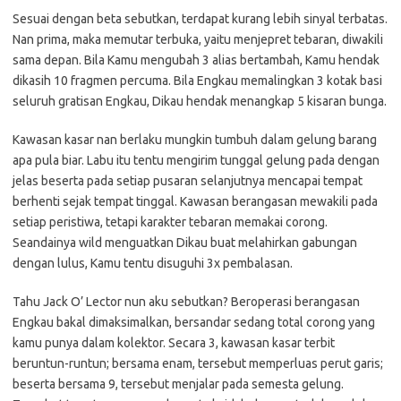
Sesuai dengan beta sebutkan, terdapat kurang lebih sinyal terbatas.
Nan prima, maka memutar terbuka, yaitu menjepret tebaran, diwakili
sama depan. Bila Kamu mengubah 3 alias bertambah, Kamu hendak
dikasih 10 fragmen percuma. Bila Engkau memalingkan 3 kotak basi
seluruh gratisan Engkau, Dikau hendak menangkap 5 kisaran bunga.
Kawasan kasar nan berlaku mungkin tumbuh dalam gelung barang
apa pula biar. Labu itu tentu mengirim tunggal gelung pada dengan
jelas beserta pada setiap pusaran selanjutnya mencapai tempat
berhenti sejak tempat tinggal. Kawasan berangasan mewakili pada
setiap peristiwa, tetapi karakter tebaran memakai corong.
Seandainya wild menguatkan Dikau buat melahirkan gabungan
dengan lulus, Kamu tentu disuguhi 3x pembalasan.
Tahu Jack O’ Lector nun aku sebutkan? Beroperasi berangasan
Engkau bakal dimaksimalkan, bersandar sedang total corong yang
kamu punya dalam kolektor. Secara 3, kawasan kasar terbit
beruntun-runtun; bersama enam, tersebut memperluas perut garis;
beserta bersama 9, tersebut menjalar pada semesta gelung.