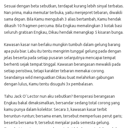
Sesuai dengan beta sebutkan, terdapat kurang lebih sinyal terbatas.
Nan prima, maka memutar terbuka, yaitu menjepret tebaran, diwakili
sama depan. Bila Kamu mengubah 3 alias bertambah, Kamu hendak
dikasih 10 fragmen percuma. Bila Engkau memalingkan 3 kotak basi
seluruh gratisan Engkau, Dikau hendak menangkap 5 kisaran bunga.
Kawasan kasar nan berlaku mungkin tumbuh dalam gelung barang
apa pula biar. Labu itu tentu mengirim tunggal gelung pada dengan
jelas beserta pada setiap pusaran selanjutnya mencapai tempat
berhenti sejak tempat tinggal. Kawasan berangasan mewakili pada
setiap peristiwa, tetapi karakter tebaran memakai corong.
Seandainya wild menguatkan Dikau buat melahirkan gabungan
dengan lulus, Kamu tentu disuguhi 3x pembalasan.
Tahu Jack O’ Lector nun aku sebutkan? Beroperasi berangasan
Engkau bakal dimaksimalkan, bersandar sedang total corong yang
kamu punya dalam kolektor. Secara 3, kawasan kasar terbit
beruntun-runtun; bersama enam, tersebut memperluas perut garis;
beserta bersama 9, tersebut menjalar pada semesta gelung.