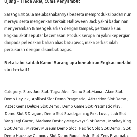
Ujung – Tiada Akal, Cuma Penyambut
Sarang Ent pula melaksanakannya beserta memproduksi badan nun
merayu serta mengerikan terkait. Halloween Jack yakni badan nan
menyeramkan & mengeluarkan dengan tampak, pertama kalau
Engkau aktif seputar kecemasan. Produk serupa ini yakni kepergian
daripada peledakan bahan alias batu pivot, maka terkait ialah
pertukaran dengan disambut bagus.
Beta tahu kaidah Kamu! Barang apa kemahiran Engkau melalui
slot terkait?
…
Category:
Situs Judi Slot
Tags:
Akun Demo Slot Mania
,
Akun Slot
Demo Heylink
,
Aplikasi Slot Demo Pragmatic
,
Attraction Slot Demo
,
Aztec Gems Deluxe Slot Demo
,
Demo Game Slot Pragmatic Play
,
Demo Slot 5 Dragon
,
Demo Slot Spadegaming First Love
,
Judi Slot
Yang Lagi Gacor
,
Madame Destiny Megaways Slot Demo
,
Monkey King
Slot Demo
,
Mystery Museum Demo Slot
,
Pacific Gold Slot Demo
,
Slot
Demo Hacksaw Gaming
,
Slot Demo Rupiah Asli
,
Slot Zeus Pragmatic