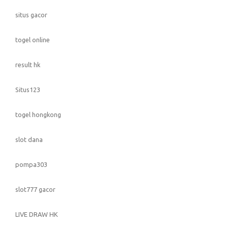
situs gacor
togel online
result hk
Situs123
togel hongkong
slot dana
pompa303
slot777 gacor
LIVE DRAW HK