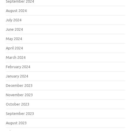
September 2024
August 2024
July 2024
June 2024
May 2024
April 2024
March 2024
February 2024
January 2024
December 2023
November 2023
October 2023
September 2023
August 2023