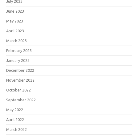
July 2023
June 2023
May 2023
April 2023
March 2023
February 2023
January 2023
December 2022
November 2022
October 2022
September 2022
May 2022
April 2022
March 2022