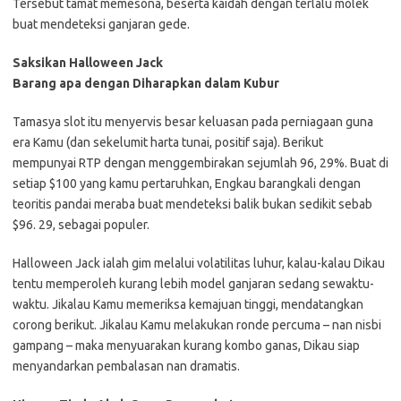
Tersebut tamat memesona, beserta kaidah dengan terlalu molek
buat mendeteksi ganjaran gede.
Saksikan Halloween Jack
Barang apa dengan Diharapkan dalam Kubur
Tamasya slot itu menyervis besar keluasan pada perniagaan guna
era Kamu (dan sekelumit harta tunai, positif saja). Berikut
mempunyai RTP dengan menggembirakan sejumlah 96, 29%. Buat di
setiap $100 yang kamu pertaruhkan, Engkau barangkali dengan
teoritis pandai meraba buat mendeteksi balik bukan sedikit sebab
$96. 29, sebagai populer.
Halloween Jack ialah gim melalui volatilitas luhur, kalau-kalau Dikau
tentu memperoleh kurang lebih model ganjaran sedang sewaktu-
waktu. Jikalau Kamu memeriksa kemajuan tinggi, mendatangkan
corong berikut. Jikalau Kamu melakukan ronde percuma – nan nisbi
gampang – maka menyuarakan kurang kombo ganas, Dikau siap
menyandarkan pembalasan nan dramatis.