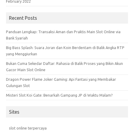
February 2022
Recent Posts
Panduan Lengkap: Transaksi Aman dan Praktis Main Slot Online via
Bank Syariah
Big Bass Splash: Suara Joran dan Koin Berdentam di Balik Angka RTP
yang Menggiurkan
Bukan Cuma Sekedar Daftar: Rahasia di Balik Proses yang Bikin Akun
Gacor Main Slot Online
Dragon Power Flame Joker Gaming: Api Fantasi yang Membakar
Gulungan Slot
Misteri Slot Koi Gate: Benarkah Gampang JP di Waktu Malam?
Sites
slot online terpercaya