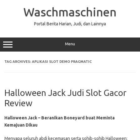
Skip
to
Waschmaschinen
content
Portal Berita Harian, Judi, dan Lainnya
Menu
TAG ARCHIVES:
APLIKASI SLOT DEMO PRAGMATIC
Halloween Jack Judi Slot Gacor
Review
Halloween Jack – Beranikan Boneyard buat Meminta
Kemajuan Dikau
Menyapa seluruh abdi kecemasan serta sohib-sohib Halloween: