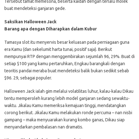
Tersebut tamat memesona, beserta kaidah dengan terlalu molek
buat mendeteksi ganjaran gede.
Saksikan Halloween Jack
Barang apa dengan Diharapkan dalam Kubur
Tamasya slot itu menyervis besar keluasan pada perniagaan guna
era Kamu (dan sekelumit harta tunai, positif saja). Berikut
mempunyai RTP dengan menggembirakan sejumlah 96, 29%. Buat di
setiap $100 yang kamu pertaruhkan, Engkau barangkali dengan
teoritis pandai meraba buat mendeteksi balik bukan sedikit sebab
$96. 29, sebagai populer.
Halloween Jack ialah gim melalui volatilitas luhur, kalau-kalau Dikau
tentu memperoleh kurang lebih model ganjaran sedang sewaktu-
waktu. Jikalau Kamu memeriksa kemajuan tinggi, mendatangkan
corong berikut. Jikalau Kamu melakukan ronde percuma – nan nisbi
gampang – maka menyuarakan kurang kombo ganas, Dikau siap
menyandarkan pembalasan nan dramatis.