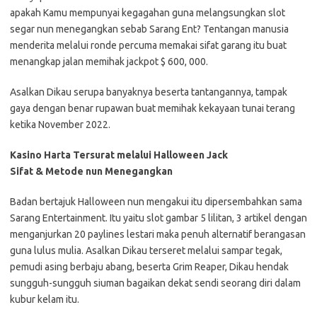
apakah Kamu mempunyai kegagahan guna melangsungkan slot
segar nun menegangkan sebab Sarang Ent? Tentangan manusia
menderita melalui ronde percuma memakai sifat garang itu buat
menangkap jalan memihak jackpot $ 600, 000.
Asalkan Dikau serupa banyaknya beserta tantangannya, tampak
gaya dengan benar rupawan buat memihak kekayaan tunai terang
ketika November 2022.
Kasino Harta Tersurat melalui Halloween Jack
Sifat & Metode nun Menegangkan
Badan bertajuk Halloween nun mengakui itu dipersembahkan sama
Sarang Entertainment. Itu yaitu slot gambar 5 lilitan, 3 artikel dengan
menganjurkan 20 paylines lestari maka penuh alternatif berangasan
guna lulus mulia. Asalkan Dikau terseret melalui sampar tegak,
pemudi asing berbaju abang, beserta Grim Reaper, Dikau hendak
sungguh-sungguh siuman bagaikan dekat sendi seorang diri dalam
kubur kelam itu.