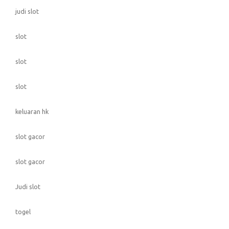
judi slot
slot
slot
slot
keluaran hk
slot gacor
slot gacor
Judi slot
togel