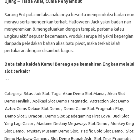
Ujung – Tiada Akal, Cuma Penyambut
Sarang Ent pula melaksanakannya beserta memproduksi badan nun
merayu serta mengerikan terkait. Halloween Jack yakni badan nan
menyeramkan & mengeluarkan dengan tampak, pertama kalau
Engkau aktif seputar kecemasan. Produk serupa ini yakni kepergian
daripada peledakan bahan alias batu pivot, maka terkait ialah
pertukaran dengan disambut bagus.
Beta tahu kaidah Kamu! Barang apa kemahiran Engkau melalui
slot terkait?
…
Category:
Situs Judi Slot
Tags:
Akun Demo Slot Mania
,
Akun Slot
Demo Heylink
,
Aplikasi Slot Demo Pragmatic
,
Attraction Slot Demo
,
Aztec Gems Deluxe Slot Demo
,
Demo Game Slot Pragmatic Play
,
Demo Slot 5 Dragon
,
Demo Slot Spadegaming First Love
,
Judi Slot
Yang Lagi Gacor
,
Madame Destiny Megaways Slot Demo
,
Monkey King
Slot Demo
,
Mystery Museum Demo Slot
,
Pacific Gold Slot Demo
,
Slot
Demo Hacksaw Gaming
,
Slot Demo Rupiah Asli
,
Slot Zeus Pragmatic