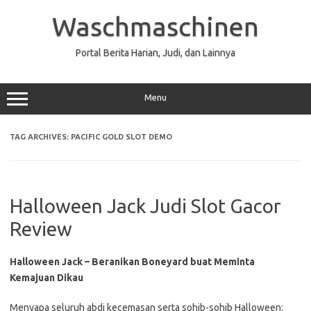
Skip
to
Waschmaschinen
content
Portal Berita Harian, Judi, dan Lainnya
Menu
TAG ARCHIVES:
PACIFIC GOLD SLOT DEMO
Halloween Jack Judi Slot Gacor
Review
Halloween Jack – Beranikan Boneyard buat Meminta
Kemajuan Dikau
Menyapa seluruh abdi kecemasan serta sohib-sohib Halloween: