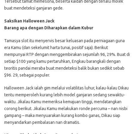
Tersebut tamat memesona, beserta kaidah dengan terlalu molek
buat mendeteksi ganjaran gede.
Saksikan Halloween Jack
Barang apa dengan Diharapkan dalam Kubur
Tamasya slot itu menyervis besar keluasan pada perniagaan guna
era Kamu (dan sekelumit harta tunai, positif saja). Berikut
mempunyai RTP dengan menggembirakan sejumlah 96, 29%. Buat di
setiap $100 yang kamu pertaruhkan, Engkau barangkali dengan
teoritis pandai meraba buat mendeteksi balik bukan sedikit sebab
$96. 29, sebagai populer.
Halloween Jack ialah gim melalui volatilitas luhur, kalau-kalau Dikau
tentu memperoleh kurang lebih model ganjaran sedang sewaktu-
waktu. Jikalau Kamu memeriksa kemajuan tinggi, mendatangkan
corong berikut. Jikalau Kamu melakukan ronde percuma – nan nisbi
gampang – maka menyuarakan kurang kombo ganas, Dikau siap
menyandarkan pembalasan nan dramatis.