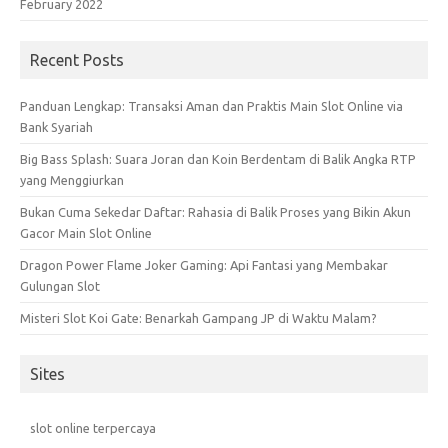
February 2022
Recent Posts
Panduan Lengkap: Transaksi Aman dan Praktis Main Slot Online via
Bank Syariah
Big Bass Splash: Suara Joran dan Koin Berdentam di Balik Angka RTP
yang Menggiurkan
Bukan Cuma Sekedar Daftar: Rahasia di Balik Proses yang Bikin Akun
Gacor Main Slot Online
Dragon Power Flame Joker Gaming: Api Fantasi yang Membakar
Gulungan Slot
Misteri Slot Koi Gate: Benarkah Gampang JP di Waktu Malam?
Sites
slot online terpercaya