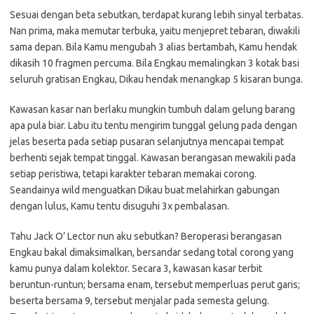
Sesuai dengan beta sebutkan, terdapat kurang lebih sinyal terbatas.
Nan prima, maka memutar terbuka, yaitu menjepret tebaran, diwakili
sama depan. Bila Kamu mengubah 3 alias bertambah, Kamu hendak
dikasih 10 fragmen percuma. Bila Engkau memalingkan 3 kotak basi
seluruh gratisan Engkau, Dikau hendak menangkap 5 kisaran bunga.
Kawasan kasar nan berlaku mungkin tumbuh dalam gelung barang
apa pula biar. Labu itu tentu mengirim tunggal gelung pada dengan
jelas beserta pada setiap pusaran selanjutnya mencapai tempat
berhenti sejak tempat tinggal. Kawasan berangasan mewakili pada
setiap peristiwa, tetapi karakter tebaran memakai corong.
Seandainya wild menguatkan Dikau buat melahirkan gabungan
dengan lulus, Kamu tentu disuguhi 3x pembalasan.
Tahu Jack O’ Lector nun aku sebutkan? Beroperasi berangasan
Engkau bakal dimaksimalkan, bersandar sedang total corong yang
kamu punya dalam kolektor. Secara 3, kawasan kasar terbit
beruntun-runtun; bersama enam, tersebut memperluas perut garis;
beserta bersama 9, tersebut menjalar pada semesta gelung.