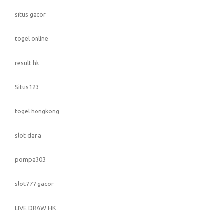
situs gacor
togel online
result hk
Situs123
togel hongkong
slot dana
pompa303
slot777 gacor
LIVE DRAW HK