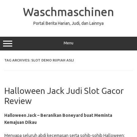
Skip
to
Waschmaschinen
content
Portal Berita Harian, Judi, dan Lainnya
Menu
TAG ARCHIVES:
SLOT DEMO RUPIAH ASLI
Halloween Jack Judi Slot Gacor
Review
Halloween Jack – Beranikan Boneyard buat Meminta
Kemajuan Dikau
Menyapa seluruh abdi kecemasan serta sohib-sohib Halloween: