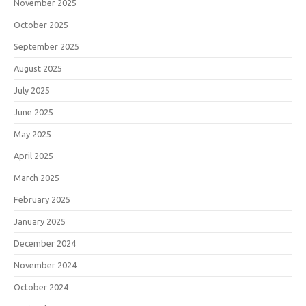
November 2025
October 2025
September 2025
August 2025
July 2025
June 2025
May 2025
April 2025
March 2025
February 2025
January 2025
December 2024
November 2024
October 2024