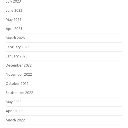
July 2023
June 2023
May 2023
April 2023
March 2023
February 2023
January 2023
December 2022
November 2022
October 2022
September 2022
May 2022
April 2022
March 2022