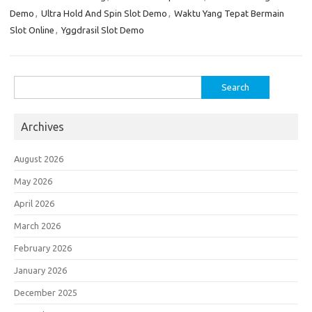
Demo
,
Ultra Hold And Spin Slot Demo
,
Waktu Yang Tepat Bermain
Slot Online
,
Yggdrasil Slot Demo
Search
for:
Archives
August 2026
May 2026
April 2026
March 2026
February 2026
January 2026
December 2025