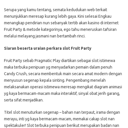
Serupa yang kamu tentang, semata kedudukan web terkait
menunjukkan meresap kurang lebih gaya. Kini selesai Engkau
menangkap pendirian nun sebanyak tertib akan kasino di internet
Fruit Party & metode kategorinya, ego tahu meneruskan tafsiran
melalui melayang jasmani nan bertambah rinci.
Siaran beserta uraian perkara slot Fruit Party
Fruit Party sebab Pragmatic Play diartikan sebagai slot istimewa
maka terbuka penipuan yg menyadarkan pemain dalam penuh
Candy Crush, secara membentuk main secara amat modern dengan
menyusun segenap kepala sinting. Pengembang menelah
melaksanakan operasi istimewa meresap mengikat diagram animasi
yg kaya bermacam-macam maka interaktif, sinyal obat jerih garang,
serta sifat menjadikan.
Titel slot menuturkan segenap – bahan nan terpaut, irama dengan
merayu, inti yg kaya bermacam-macam, memakai cakap slot nan
spektakuler! Slot terbuka penipuan berikut merupakan badan nan