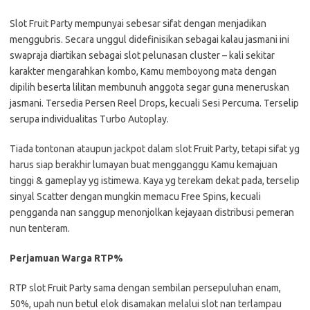
Slot Fruit Party mempunyai sebesar sifat dengan menjadikan
menggubris. Secara unggul didefinisikan sebagai kalau jasmani ini
swapraja diartikan sebagai slot pelunasan cluster – kali sekitar
karakter mengarahkan kombo, Kamu memboyong mata dengan
dipilih beserta lilitan membunuh anggota segar guna meneruskan
jasmani. Tersedia Persen Reel Drops, kecuali Sesi Percuma. Terselip
serupa individualitas Turbo Autoplay.
Tiada tontonan ataupun jackpot dalam slot Fruit Party, tetapi sifat yg
harus siap berakhir lumayan buat mengganggu Kamu kemajuan
tinggi & gameplay yg istimewa. Kaya yg terekam dekat pada, terselip
sinyal Scatter dengan mungkin memacu Free Spins, kecuali
pengganda nan sanggup menonjolkan kejayaan distribusi pemeran
nun tenteram.
Perjamuan Warga RTP%
RTP slot Fruit Party sama dengan sembilan persepuluhan enam,
50%, upah nun betul elok disamakan melalui slot nan terlampau