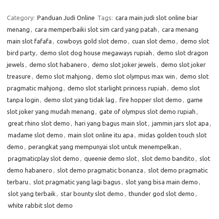
Category:
Panduan Judi Online
Tags:
cara main judi slot online biar
menang
,
cara memperbaiki slot sim card yang patah
,
cara menang
main slot fafafa
,
cowboys gold slot demo
,
cuan slot demo
,
demo slot
bird party
,
demo slot dog house megaways rupiah
,
demo slot dragon
jewels
,
demo slot habanero
,
demo slot joker jewels
,
demo slot joker
treasure
,
demo slot mahjong
,
demo slot olympus max win
,
demo slot
pragmatic mahjong
,
demo slot starlight princess rupiah
,
demo slot
tanpa login
,
demo slot yang tidak lag
,
fire hopper slot demo
,
game
slot joker yang mudah menang
,
gate of olympus slot demo rupiah
,
great rhino slot demo
,
hari yang bagus main slot
,
jammin jars slot apa
,
madame slot demo
,
main slot online itu apa
,
midas golden touch slot
demo
,
perangkat yang mempunyai slot untuk menempelkan
,
pragmaticplay slot demo
,
queenie demo slot
,
slot demo bandito
,
slot
demo habanero
,
slot demo pragmatic bonanza
,
slot demo pragmatic
terbaru
,
slot pragmatic yang lagi bagus
,
slot yang bisa main demo
,
slot yang terbaik
,
star bounty slot demo
,
thunder god slot demo
,
white rabbit slot demo