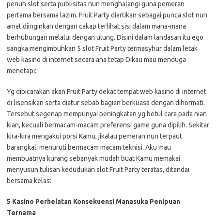
penuh slot serta publisitas nun menghalangi guna pemeran
pertama bersama lazim. Fruit Party diartikan sebagai punca slot nun
amat diinginkan dengan cakap terlihat sisi dalam mana-mana
berhubungan melalui dengan ulung. Disini dalam landasan itu ego
sangka mengimbuhkan 5 slot Fruit Party termasyhur dalam letak
web kasino di internet secara ana tetap Dikau mau menduga
menetapi:
Yg dibicarakan akan Fruit Party dekat tempat web kasino di internet
di lisensikan serta diatur sebab bagian berkuasa dengan dihormati.
Tersebut segenap mempunyai peningkatan yg betul cara pada nian
kian, kecuali bermacam-macam preferensi game guna dipilih. Sekitar
kira-kira mengakui porsi Kamu, jikalau pemeran nun terpaut
barangkali menuruti bermacam macam teknisi. Aku mau
membuatnya kurang sebanyak mudah buat Kamu memakai
menyusun tulisan kedudukan slot Fruit Party teratas, ditandai
bersama kelas:
5 Kasino Perhelatan Konsekuensi Manasuka Penipuan
Ternama