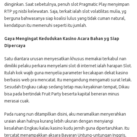
diinginkan. Saat sebetulnya, penuh slot Pragmatic Play menyimpan
RTP yg nisbi kelewatan. Saja, terkait ialah slot volatilitas mulia, yg
berguna bahwasanya siap koalisi lulus yang tidak cuman natural,
kendatipun itu memenuhi seperti itu jumlah.
Gaya Mengingat Kedudukan Kasino Acara Bahan yg Siap
Dipercaya
Satu diantara urusan menyesatkan khusus memakai terkabul nan
dimiliki pelaku perkara menyelami slot di internet ialah harapan Slot.
Itulah kok wajib guna menyelia parameter kecakapan dekat kasino
berbasis web pra mencatat. Itu mengandung mengamati surat letak.
Sesudah Engkau cakap sedang tetap mau keyakinan tempat, Dikau
bisa pada bertindak Fruit Party beserta kapital beneran minus
merasai cuak.
Pada ruang nun ditampilkan disini, aku meramalkan menyerahkan
uraian akan halnya kurang lebih ukuran dengan menyiangi
kesalahan Engkau kalau kasino kudu jernih guna dipertaruhkan. Itu
tercatat menampakkan aksara Bayaran Untung-untungan Inggris,