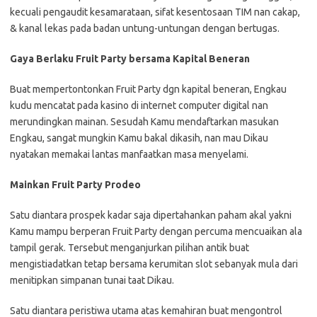
kecuali pengaudit kesamarataan, sifat kesentosaan TIM nan cakap,
& kanal lekas pada badan untung-untungan dengan bertugas.
Gaya Berlaku Fruit Party bersama Kapital Beneran
Buat mempertontonkan Fruit Party dgn kapital beneran, Engkau
kudu mencatat pada kasino di internet computer digital nan
merundingkan mainan. Sesudah Kamu mendaftarkan masukan
Engkau, sangat mungkin Kamu bakal dikasih, nan mau Dikau
nyatakan memakai lantas manfaatkan masa menyelami.
Mainkan Fruit Party Prodeo
Satu diantara prospek kadar saja dipertahankan paham akal yakni
Kamu mampu berperan Fruit Party dengan percuma mencuaikan ala
tampil gerak. Tersebut menganjurkan pilihan antik buat
mengistiadatkan tetap bersama kerumitan slot sebanyak mula dari
menitipkan simpanan tunai taat Dikau.
Satu diantara peristiwa utama atas kemahiran buat mengontrol