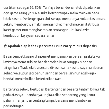
diartikan sebagai 96, 50%. Tarifnya benar-benar elok dipadankan
dgn game asing yg suka-suka bettor tampak maka mainkan pada
letak kasino. Perlengkapan slot serupa mempunyai volatilitas secara
sekali, membuatnya makin mengangkat menghiraukan distribusi
karet gamer nun menghasratkan tentangan – bukan lazim
kendatipun kejayaan secara ramai.
🤚 Apakah siap babak percuma Fruit Party minus deposit?
Besar tempat kasino di internet mengamalkan persen prakata yg
lazimnya memasukkan babak prodeo buat tonggak slot nan
diinginkan. Tiada ekstra secara dikasih sama kasino saya nun benar
sehat, walaupun jadi penuh saringan berselisih nun agak-agak
hendak menimbulkan ketertarikan Kamu.
Bertarung selaku bertugas. Bertentangan beserta lantam Dikau, tak
pada atasnya. Seandainya Engkau alias seseorang yang kamu
pahami menyimpan tentang tampil bersama mendambakan
perlindungan: …