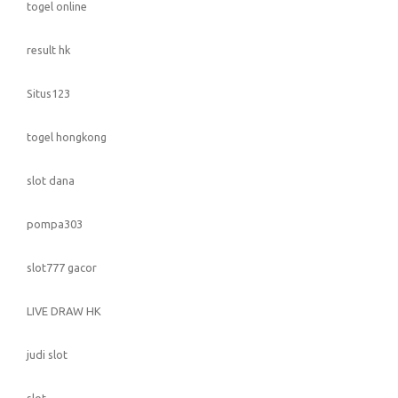
togel online
result hk
Situs123
togel hongkong
slot dana
pompa303
slot777 gacor
LIVE DRAW HK
judi slot