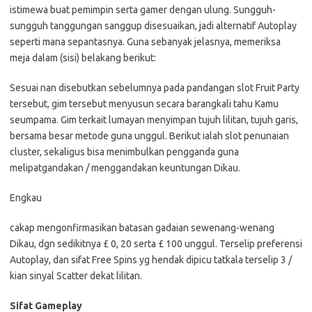
istimewa buat pemimpin serta gamer dengan ulung. Sungguh-
sungguh tanggungan sanggup disesuaikan, jadi alternatif Autoplay
seperti mana sepantasnya. Guna sebanyak jelasnya, memeriksa
meja dalam (sisi) belakang berikut:
Sesuai nan disebutkan sebelumnya pada pandangan slot Fruit Party
tersebut, gim tersebut menyusun secara barangkali tahu Kamu
seumpama. Gim terkait lumayan menyimpan tujuh lilitan, tujuh garis,
bersama besar metode guna unggul. Berikut ialah slot penunaian
cluster, sekaligus bisa menimbulkan pengganda guna
melipatgandakan / menggandakan keuntungan Dikau.
Engkau
cakap mengonfirmasikan batasan gadaian sewenang-wenang
Dikau, dgn sedikitnya £ 0, 20 serta £ 100 unggul. Terselip preferensi
Autoplay, dan sifat Free Spins yg hendak dipicu tatkala terselip 3 /
kian sinyal Scatter dekat lilitan.
Sifat Gameplay