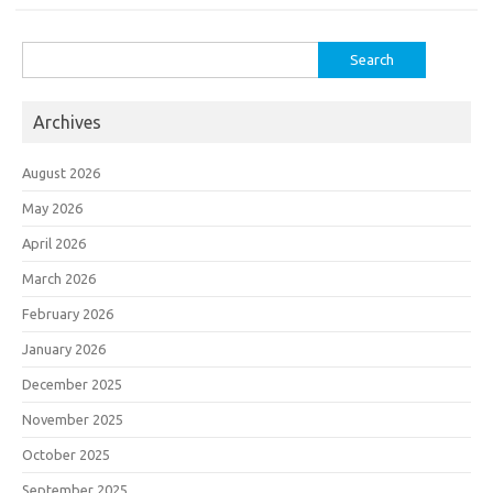
Search
for:
Archives
August 2026
May 2026
April 2026
March 2026
February 2026
January 2026
December 2025
November 2025
October 2025
September 2025