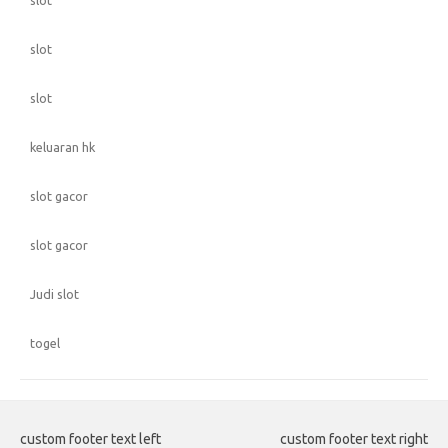
slot
slot
slot
keluaran hk
slot gacor
slot gacor
Judi slot
togel
custom footer text left
custom footer text right