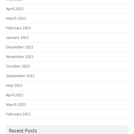
April 2023
March 2023
February 2023
January 2023
December 2022
November 2022
October 2022
September 2022
May 2022
April 2022
March 2022
February 2022
Recent Posts