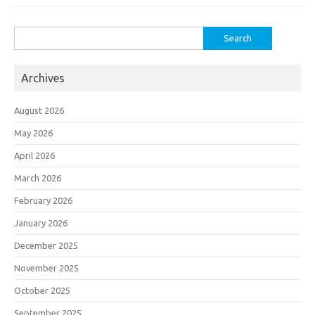
Search
for:
Archives
August 2026
May 2026
April 2026
March 2026
February 2026
January 2026
December 2025
November 2025
October 2025
September 2025