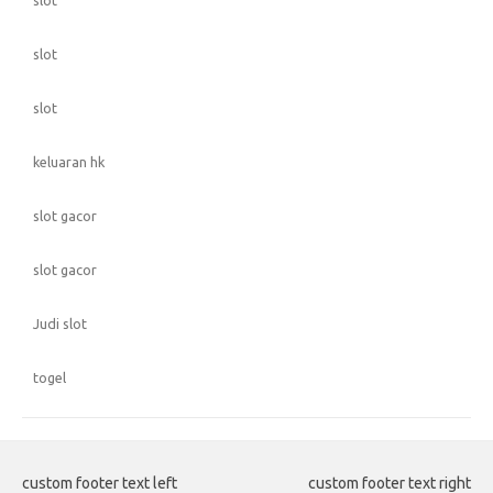
slot
slot
slot
keluaran hk
slot gacor
slot gacor
Judi slot
togel
custom footer text left
custom footer text right