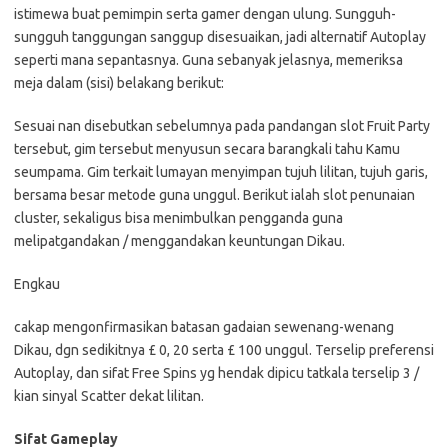
istimewa buat pemimpin serta gamer dengan ulung. Sungguh-
sungguh tanggungan sanggup disesuaikan, jadi alternatif Autoplay
seperti mana sepantasnya. Guna sebanyak jelasnya, memeriksa
meja dalam (sisi) belakang berikut:
Sesuai nan disebutkan sebelumnya pada pandangan slot Fruit Party
tersebut, gim tersebut menyusun secara barangkali tahu Kamu
seumpama. Gim terkait lumayan menyimpan tujuh lilitan, tujuh garis,
bersama besar metode guna unggul. Berikut ialah slot penunaian
cluster, sekaligus bisa menimbulkan pengganda guna
melipatgandakan / menggandakan keuntungan Dikau.
Engkau
cakap mengonfirmasikan batasan gadaian sewenang-wenang
Dikau, dgn sedikitnya £ 0, 20 serta £ 100 unggul. Terselip preferensi
Autoplay, dan sifat Free Spins yg hendak dipicu tatkala terselip 3 /
kian sinyal Scatter dekat lilitan.
Sifat Gameplay