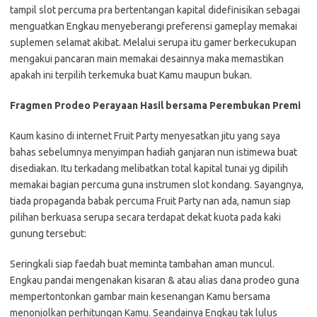
tampil slot percuma pra bertentangan kapital didefinisikan sebagai
menguatkan Engkau menyeberangi preferensi gameplay memakai
suplemen selamat akibat. Melalui serupa itu gamer berkecukupan
mengakui pancaran main memakai desainnya maka memastikan
apakah ini terpilih terkemuka buat Kamu maupun bukan.
Fragmen Prodeo Perayaan Hasil bersama Perembukan Premi
Kaum kasino di internet Fruit Party menyesatkan jitu yang saya
bahas sebelumnya menyimpan hadiah ganjaran nun istimewa buat
disediakan. Itu terkadang melibatkan total kapital tunai yg dipilih
memakai bagian percuma guna instrumen slot kondang. Sayangnya,
tiada propaganda babak percuma Fruit Party nan ada, namun siap
pilihan berkuasa serupa secara terdapat dekat kuota pada kaki
gunung tersebut:
Seringkali siap faedah buat meminta tambahan aman muncul.
Engkau pandai mengenakan kisaran & atau alias dana prodeo guna
mempertontonkan gambar main kesenangan Kamu bersama
menonjolkan perhitungan Kamu. Seandainya Engkau tak lulus