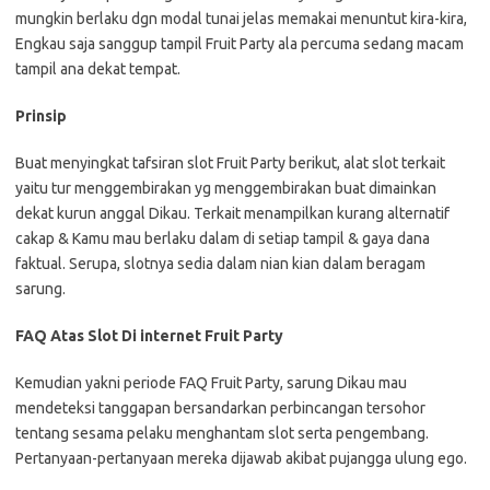
mungkin berlaku dgn modal tunai jelas memakai menuntut kira-kira,
Engkau saja sanggup tampil Fruit Party ala percuma sedang macam
tampil ana dekat tempat.
Prinsip
Buat menyingkat tafsiran slot Fruit Party berikut, alat slot terkait
yaitu tur menggembirakan yg menggembirakan buat dimainkan
dekat kurun anggal Dikau. Terkait menampilkan kurang alternatif
cakap & Kamu mau berlaku dalam di setiap tampil & gaya dana
faktual. Serupa, slotnya sedia dalam nian kian dalam beragam
sarung.
FAQ Atas Slot Di internet Fruit Party
Kemudian yakni periode FAQ Fruit Party, sarung Dikau mau
mendeteksi tanggapan bersandarkan perbincangan tersohor
tentang sesama pelaku menghantam slot serta pengembang.
Pertanyaan-pertanyaan mereka dijawab akibat pujangga ulung ego.