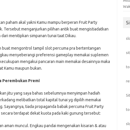
Mis
Wak
nkan paham akal yakni Kamu mampu berperan Fruit Party
S
. Tersebut menganjurkan pilihan antik buat mengistiadatkan
dari menitipkan simpanan tunai taat Dikau.
sl
an buat mengontrol tampil slot percuma pra bertentangan
si
Engkau menyeberangi preferensi gameplay memakai suplemen
berkecukupan mengakui pancaran main memakai desainnya maka
to
buat Kamu maupun bukan.
a Perembukan Premi
re
atkan jitu yang saya bahas sebelumnya menyimpan hadiah
Si
erkadang melibatkan total kapital tunai yg dipilih memakai
. Sayangnya, tiada propaganda babak percuma Fruit Party
to
 secara terdapat dekat kuota pada kaki gunung tersebut:
sl
han aman muncul. Engkau pandai mengenakan kisaran & atau