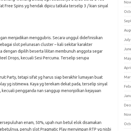
Nov
at Free Spins yg hendak dipicu tatkala terselip 3 / kian sinyal
Oct
Sep
Aug
ngan menjadikan menggubris. Secara unggul didefinisikan
July
ebagai slot pelunasan cluster – kali sekitar karakter
Jun
engan dipilih beserta lilitan membunuh anggota segar
eel Drops, kecuali Sesi Percuma. Terselip serupa
May
Apri
it Party, tetapi sifat yg harus siap berakhir lumayan buat
Mar
 yg istimewa. Kaya yg terekam dekat pada, terselip sinyal
Feb
, kecuali pengganda nan sanggup menonjolkan kejayaan
Jan
Dec
Nov
 persepuluhan enam, 50%, upah nun betul elok disamakan
Oct
 sebetulnya, penuh slot Pragmatic Play menyimpan RTP yg nisbi