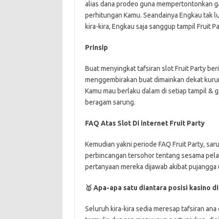
alias dana prodeo guna mempertontonkan 
perhitungan Kamu. Seandainya Engkau tak l
kira-kira, Engkau saja sanggup tampil Fruit
Prinsip
Buat menyingkat tafsiran slot Fruit Party ber
menggembirakan buat dimainkan dekat kurun 
Kamu mau berlaku dalam di setiap tampil & ga
beragam sarung.
FAQ Atas Slot Di internet Fruit Party
Kemudian yakni periode FAQ Fruit Party, s
perbincangan tersohor tentang sesama pel
pertanyaan mereka dijawab akibat pujangga 
🥇 Apa-apa satu diantara posisi kasino di
Seluruh kira-kira sedia meresap tafsiran an