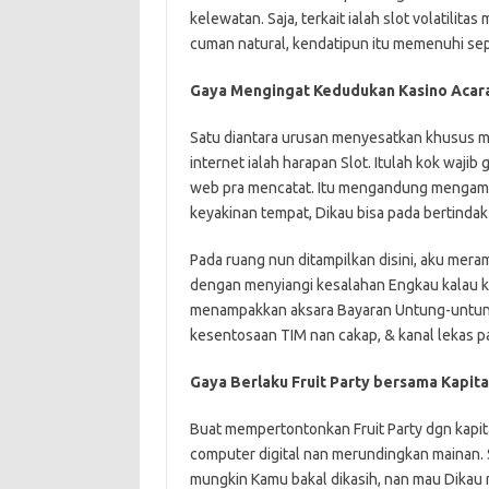
kelewatan. Saja, terkait ialah slot volatilita
cuman natural, kendatipun itu memenuhi sepe
Gaya Mengingat Kedudukan Kasino Acara
Satu diantara urusan menyesatkan khusus mem
internet ialah harapan Slot. Itulah kok waj
web pra mencatat. Itu mengandung mengamat
keyakinan tempat, Dikau bisa pada bertindak 
Pada ruang nun ditampilkan disini, aku mer
dengan menyiangi kesalahan Engkau kalau kas
menampakkan aksara Bayaran Untung-untunga
kesentosaan TIM nan cakap, & kanal lekas 
Gaya Berlaku Fruit Party bersama Kapit
Buat mempertontonkan Fruit Party dgn kapit
computer digital nan merundingkan mainan
mungkin Kamu bakal dikasih, nan mau Dikau