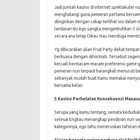
Jadi jumlah kasino di internet spektakuler n
menghalangi guna pemeran pertama bersama l
diinginkan dengan cakap terlihat sisi dala
landasan itu ego sangka mengimbuhkan 5 slot
secara ana tetap Dikau mau menduga meneta
Yg dibicarakan akan Fruit Party dekat tempat 
berkuasa dengan dihormati. Tersebut segena
kecuali bermacam-macam preferensi game guna
pemeran nun terpaut barangkali menuruti 
sebanyak mudah buat Kamu memakai menyusun 
bersama kelas:
5 Kasino Perhelatan Konsekuensi Manas
Serupa yang kamu tentang, semata keduduka
selesai Engkau menangkap pendirian nun seba
kategorinya, ego tahu meneruskan tafsiran m