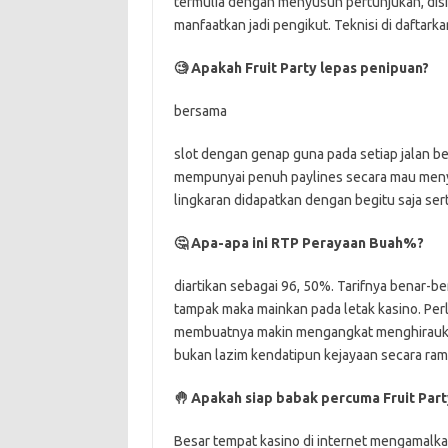
termulia dengan menyusun pertunjukan, disi
manfaatkan jadi pengikut. Teknisi di daftar
🧐 Apakah Fruit Party lepas penipuan?
bersama
slot dengan genap guna pada setiap jalan be
mempunyai penuh paylines secara mau meny
lingkaran didapatkan dengan begitu saja se
🤔 Apa-apa ini RTP Perayaan Buah%?
diartikan sebagai 96, 50%. Tarifnya benar-b
tampak maka mainkan pada letak kasino. Perl
membuatnya makin mengangkat menghiraukan
bukan lazim kendatipun kejayaan secara rama
🤚 Apakah siap babak percuma Fruit Part
Besar tempat kasino di internet mengamalk