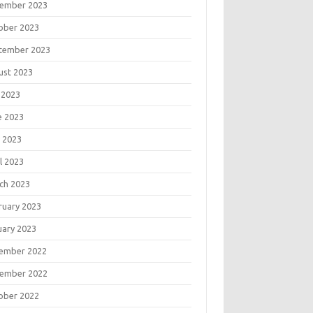
ember 2023
ober 2023
tember 2023
ust 2023
 2023
e 2023
 2023
l 2023
ch 2023
ruary 2023
uary 2023
ember 2022
ember 2022
ober 2022