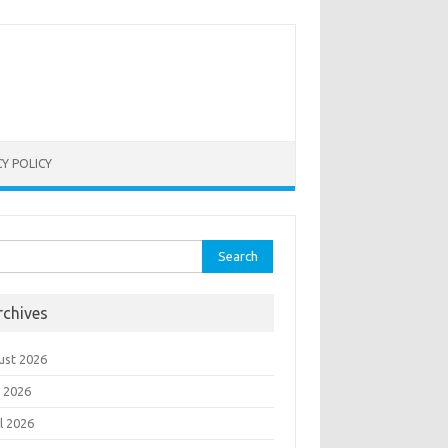
CY POLICY
rch
rchives
ust 2026
 2026
l 2026