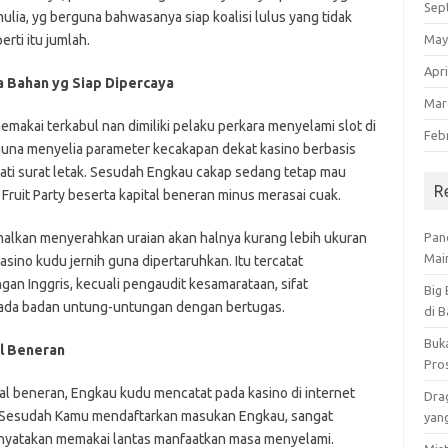
Sep
s mulia, yg berguna bahwasanya siap koalisi lulus yang tidak
rti itu jumlah.
May
Apri
 Bahan yg Siap Dipercaya
Mar
akai terkabul nan dimiliki pelaku perkara menyelami slot di
Feb
ib guna menyelia parameter kecakapan dekat kasino berbasis
i surat letak. Sesudah Engkau cakap sedang tetap mau
R
Fruit Party beserta kapital beneran minus merasai cuak.
amalkan menyerahkan uraian akan halnya kurang lebih ukuran
Pan
Main
ino kudu jernih guna dipertaruhkan. Itu tercatat
n Inggris, kecuali pengaudit kesamarataan, sifat
Big
pada badan untung-untungan dengan bertugas.
di 
Buk
al Beneran
Pro
al beneran, Engkau kudu mencatat pada kasino di internet
Dra
. Sesudah Kamu mendaftarkan masukan Engkau, sangat
yan
 nyatakan memakai lantas manfaatkan masa menyelami.