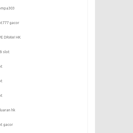
ompa303
ot777 gacor
IVE DRAW HK
di slot
ot
ot
ot
luaran hk
ot gacor