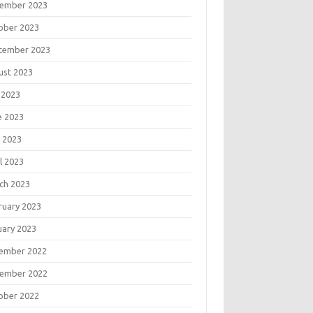
ember 2023
ober 2023
tember 2023
ust 2023
 2023
e 2023
 2023
l 2023
ch 2023
ruary 2023
uary 2023
ember 2022
ember 2022
ober 2022