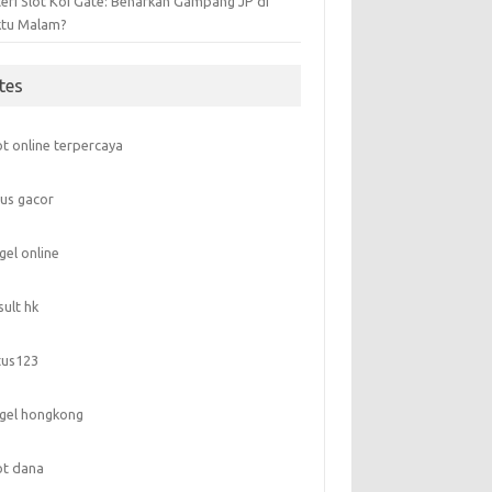
teri Slot Koi Gate: Benarkah Gampang JP di
tu Malam?
ites
ot online terpercaya
tus gacor
gel online
sult hk
tus123
gel hongkong
ot dana