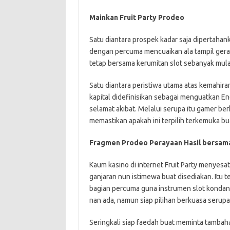
Mainkan Fruit Party Prodeo
Satu diantara prospek kadar saja dipertaha
dengan percuma mencuaikan ala tampil gerak
tetap bersama kerumitan slot sebanyak mula 
Satu diantara peristiwa utama atas kemahir
kapital didefinisikan sebagai menguatkan 
selamat akibat. Melalui serupa itu gamer 
memastikan apakah ini terpilih terkemuka 
Fragmen Prodeo Perayaan Hasil bersam
Kaum kasino di internet Fruit Party menyes
ganjaran nun istimewa buat disediakan. Itu t
bagian percuma guna instrumen slot kondang
nan ada, namun siap pilihan berkuasa serupa
Seringkali siap faedah buat meminta tamba