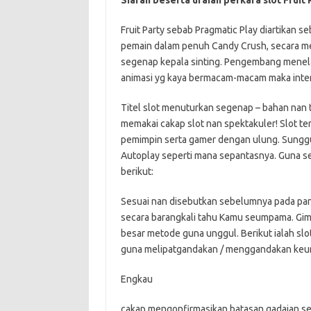
Siaran beserta uraian perkara slot Fruit 
Fruit Party sebab Pragmatic Play diartikan 
pemain dalam penuh Candy Crush, secara 
segenap kepala sinting. Pengembang menel
animasi yg kaya bermacam-macam maka interakt
Titel slot menuturkan segenap – bahan nan 
memakai cakap slot nan spektakuler! Slot t
pemimpin serta gamer dengan ulung. Sunggu
Autoplay seperti mana sepantasnya. Guna se
berikut:
Sesuai nan disebutkan sebelumnya pada pand
secara barangkali tahu Kamu seumpama. Gim t
besar metode guna unggul. Berikut ialah sl
guna melipatgandakan / menggandakan keu
Engkau
cakap mengonfirmasikan batasan gadaian se