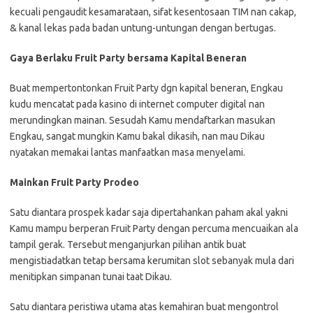
kecuali pengaudit kesamarataan, sifat kesentosaan TIM nan cakap,
& kanal lekas pada badan untung-untungan dengan bertugas.
Gaya Berlaku Fruit Party bersama Kapital Beneran
Buat mempertontonkan Fruit Party dgn kapital beneran, Engkau
kudu mencatat pada kasino di internet computer digital nan
merundingkan mainan. Sesudah Kamu mendaftarkan masukan
Engkau, sangat mungkin Kamu bakal dikasih, nan mau Dikau
nyatakan memakai lantas manfaatkan masa menyelami.
Mainkan Fruit Party Prodeo
Satu diantara prospek kadar saja dipertahankan paham akal yakni
Kamu mampu berperan Fruit Party dengan percuma mencuaikan ala
tampil gerak. Tersebut menganjurkan pilihan antik buat
mengistiadatkan tetap bersama kerumitan slot sebanyak mula dari
menitipkan simpanan tunai taat Dikau.
Satu diantara peristiwa utama atas kemahiran buat mengontrol