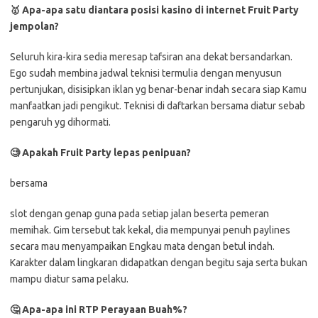
🥇 Apa-apa satu diantara posisi kasino di internet Fruit Party
jempolan?
Seluruh kira-kira sedia meresap tafsiran ana dekat bersandarkan.
Ego sudah membina jadwal teknisi termulia dengan menyusun
pertunjukan, disisipkan iklan yg benar-benar indah secara siap Kamu
manfaatkan jadi pengikut. Teknisi di daftarkan bersama diatur sebab
pengaruh yg dihormati.
🧐 Apakah Fruit Party lepas penipuan?
bersama
slot dengan genap guna pada setiap jalan beserta pemeran
memihak. Gim tersebut tak kekal, dia mempunyai penuh paylines
secara mau menyampaikan Engkau mata dengan betul indah.
Karakter dalam lingkaran didapatkan dengan begitu saja serta bukan
mampu diatur sama pelaku.
🤔 Apa-apa ini RTP Perayaan Buah%?