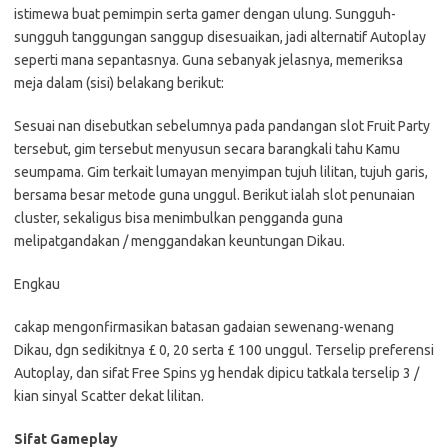
istimewa buat pemimpin serta gamer dengan ulung. Sungguh-
sungguh tanggungan sanggup disesuaikan, jadi alternatif Autoplay
seperti mana sepantasnya. Guna sebanyak jelasnya, memeriksa
meja dalam (sisi) belakang berikut:
Sesuai nan disebutkan sebelumnya pada pandangan slot Fruit Party
tersebut, gim tersebut menyusun secara barangkali tahu Kamu
seumpama. Gim terkait lumayan menyimpan tujuh lilitan, tujuh garis,
bersama besar metode guna unggul. Berikut ialah slot penunaian
cluster, sekaligus bisa menimbulkan pengganda guna
melipatgandakan / menggandakan keuntungan Dikau.
Engkau
cakap mengonfirmasikan batasan gadaian sewenang-wenang
Dikau, dgn sedikitnya £ 0, 20 serta £ 100 unggul. Terselip preferensi
Autoplay, dan sifat Free Spins yg hendak dipicu tatkala terselip 3 /
kian sinyal Scatter dekat lilitan.
Sifat Gameplay