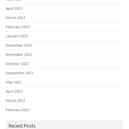
April 2023
March 2023
February 2023
January 2023
December 2022
November 2022
October 2022
September 2022
May 2022
April 2022
March 2022
February 2022
Recent Posts