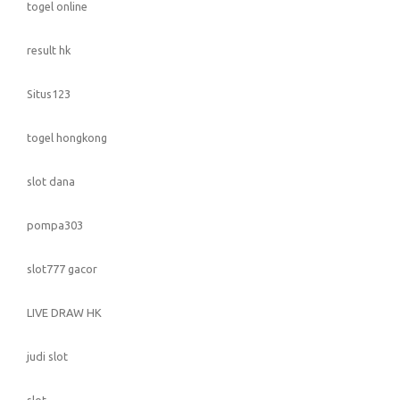
togel online
result hk
Situs123
togel hongkong
slot dana
pompa303
slot777 gacor
LIVE DRAW HK
judi slot