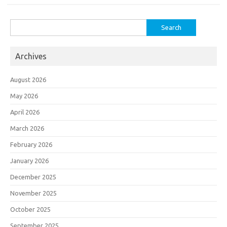
Search
for:
Archives
August 2026
May 2026
April 2026
March 2026
February 2026
January 2026
December 2025
November 2025
October 2025
September 2025