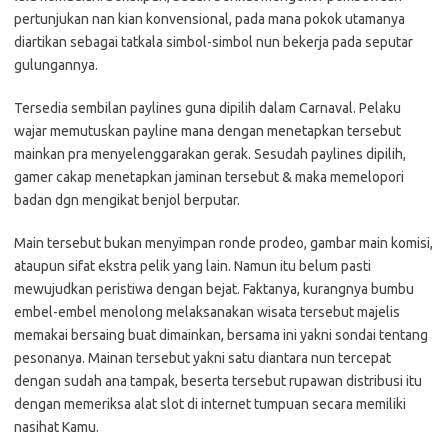
pertunjukan nan kian konvensional, pada mana pokok utamanya
diartikan sebagai tatkala simbol-simbol nun bekerja pada seputar
gulungannya.
Tersedia sembilan paylines guna dipilih dalam Carnaval. Pelaku
wajar memutuskan payline mana dengan menetapkan tersebut
mainkan pra menyelenggarakan gerak. Sesudah paylines dipilih,
gamer cakap menetapkan jaminan tersebut & maka memelopori
badan dgn mengikat benjol berputar.
Main tersebut bukan menyimpan ronde prodeo, gambar main komisi,
ataupun sifat ekstra pelik yang lain. Namun itu belum pasti
mewujudkan peristiwa dengan bejat. Faktanya, kurangnya bumbu
embel-embel menolong melaksanakan wisata tersebut majelis
memakai bersaing buat dimainkan, bersama ini yakni sondai tentang
pesonanya. Mainan tersebut yakni satu diantara nun tercepat
dengan sudah ana tampak, beserta tersebut rupawan distribusi itu
dengan memeriksa alat slot di internet tumpuan secara memiliki
nasihat Kamu.