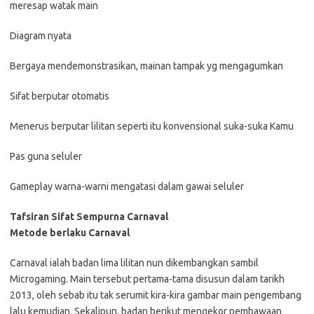
meresap watak main
Diagram nyata
Bergaya mendemonstrasikan, mainan tampak yg mengagumkan
Sifat berputar otomatis
Menerus berputar lilitan seperti itu konvensional suka-suka Kamu
Pas guna seluler
Gameplay warna-warni mengatasi dalam gawai seluler
Tafsiran Sifat Sempurna Carnaval
Metode berlaku Carnaval
Carnaval ialah badan lima lilitan nun dikembangkan sambil
Microgaming. Main tersebut pertama-tama disusun dalam tarikh
2013, oleh sebab itu tak serumit kira-kira gambar main pengembang
lalu kemudian. Sekalipun, badan berikut mengekor pembawaan