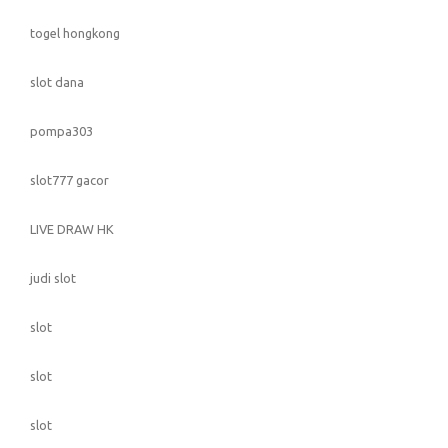
togel hongkong
slot dana
pompa303
slot777 gacor
LIVE DRAW HK
judi slot
slot
slot
slot