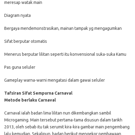
meresap watak main
Diagram nyata
Bergaya mendemonstrasikan, mainan tampak yg mengagumkan
Sifat berputar otomatis
Menerus berputar lilitan seperti itu konvensional suka-suka Kamu
Pas guna seluler
Gameplay warna-warni mengatasi dalam gawai seluler
Tafsiran Sifat Sempurna Carnaval
Metode berlaku Carnaval
Carnaval ialah badan lima lilitan nun dikembangkan sambil
Microgaming. Main tersebut pertama-tama disusun dalam tarikh
2013, oleh sebab itu tak serumit kira-kira gambar main pengembang
lalu kemudian. Sekalipun, badan berikut mengekor pembawaan