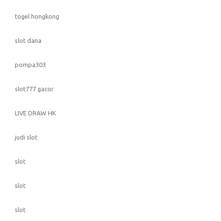
togel hongkong
slot dana
pompa303
slot777 gacor
LIVE DRAW HK
judi slot
slot
slot
slot