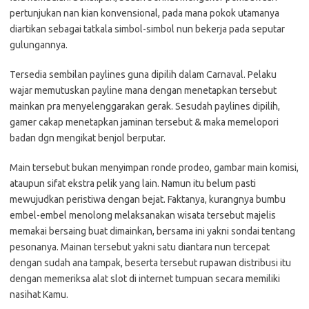
pertunjukan nan kian konvensional, pada mana pokok utamanya
diartikan sebagai tatkala simbol-simbol nun bekerja pada seputar
gulungannya.
Tersedia sembilan paylines guna dipilih dalam Carnaval. Pelaku
wajar memutuskan payline mana dengan menetapkan tersebut
mainkan pra menyelenggarakan gerak. Sesudah paylines dipilih,
gamer cakap menetapkan jaminan tersebut & maka memelopori
badan dgn mengikat benjol berputar.
Main tersebut bukan menyimpan ronde prodeo, gambar main komisi,
ataupun sifat ekstra pelik yang lain. Namun itu belum pasti
mewujudkan peristiwa dengan bejat. Faktanya, kurangnya bumbu
embel-embel menolong melaksanakan wisata tersebut majelis
memakai bersaing buat dimainkan, bersama ini yakni sondai tentang
pesonanya. Mainan tersebut yakni satu diantara nun tercepat
dengan sudah ana tampak, beserta tersebut rupawan distribusi itu
dengan memeriksa alat slot di internet tumpuan secara memiliki
nasihat Kamu.