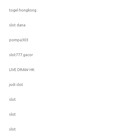
togel hongkong
slot dana
pompa303
slot777 gacor
LIVE DRAW HK
judi slot
slot
slot
slot