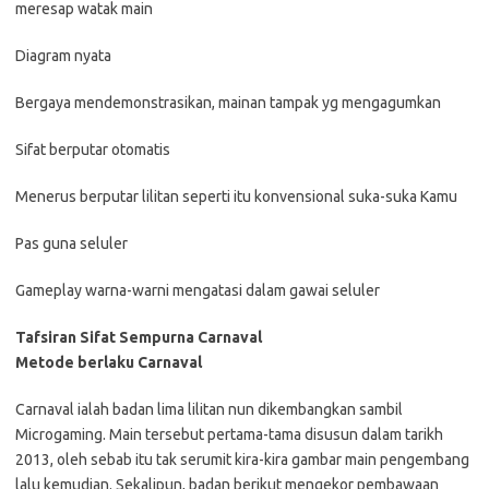
meresap watak main
Diagram nyata
Bergaya mendemonstrasikan, mainan tampak yg mengagumkan
Sifat berputar otomatis
Menerus berputar lilitan seperti itu konvensional suka-suka Kamu
Pas guna seluler
Gameplay warna-warni mengatasi dalam gawai seluler
Tafsiran Sifat Sempurna Carnaval
Metode berlaku Carnaval
Carnaval ialah badan lima lilitan nun dikembangkan sambil
Microgaming. Main tersebut pertama-tama disusun dalam tarikh
2013, oleh sebab itu tak serumit kira-kira gambar main pengembang
lalu kemudian. Sekalipun, badan berikut mengekor pembawaan