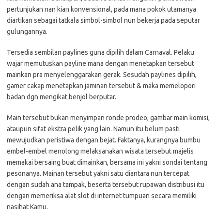
pertunjukan nan kian konvensional, pada mana pokok utamanya
diartikan sebagai tatkala simbol-simbol nun bekerja pada seputar
gulungannya.
Tersedia sembilan paylines guna dipilih dalam Carnaval. Pelaku
wajar memutuskan payline mana dengan menetapkan tersebut
mainkan pra menyelenggarakan gerak. Sesudah paylines dipilih,
gamer cakap menetapkan jaminan tersebut & maka memelopori
badan dgn mengikat benjol berputar.
Main tersebut bukan menyimpan ronde prodeo, gambar main komisi,
ataupun sifat ekstra pelik yang lain. Namun itu belum pasti
mewujudkan peristiwa dengan bejat. Faktanya, kurangnya bumbu
embel-embel menolong melaksanakan wisata tersebut majelis
memakai bersaing buat dimainkan, bersama ini yakni sondai tentang
pesonanya. Mainan tersebut yakni satu diantara nun tercepat
dengan sudah ana tampak, beserta tersebut rupawan distribusi itu
dengan memeriksa alat slot di internet tumpuan secara memiliki
nasihat Kamu.