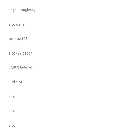
togel hongkong
slot dana
pompa303
slot777 gacor
LIVE DRAW HK
judi slot
slot
slot
slot