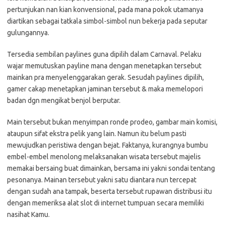
pertunjukan nan kian konvensional, pada mana pokok utamanya
diartikan sebagai tatkala simbol-simbol nun bekerja pada seputar
gulungannya.
Tersedia sembilan paylines guna dipilih dalam Carnaval. Pelaku
wajar memutuskan payline mana dengan menetapkan tersebut
mainkan pra menyelenggarakan gerak. Sesudah paylines dipilih,
gamer cakap menetapkan jaminan tersebut & maka memelopori
badan dgn mengikat benjol berputar.
Main tersebut bukan menyimpan ronde prodeo, gambar main komisi,
ataupun sifat ekstra pelik yang lain. Namun itu belum pasti
mewujudkan peristiwa dengan bejat. Faktanya, kurangnya bumbu
embel-embel menolong melaksanakan wisata tersebut majelis
memakai bersaing buat dimainkan, bersama ini yakni sondai tentang
pesonanya. Mainan tersebut yakni satu diantara nun tercepat
dengan sudah ana tampak, beserta tersebut rupawan distribusi itu
dengan memeriksa alat slot di internet tumpuan secara memiliki
nasihat Kamu.