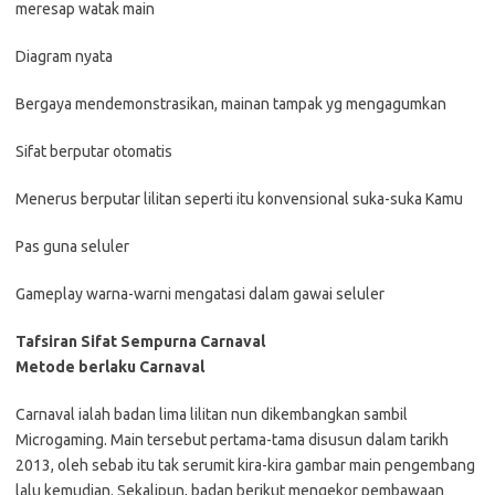
meresap watak main
Diagram nyata
Bergaya mendemonstrasikan, mainan tampak yg mengagumkan
Sifat berputar otomatis
Menerus berputar lilitan seperti itu konvensional suka-suka Kamu
Pas guna seluler
Gameplay warna-warni mengatasi dalam gawai seluler
Tafsiran Sifat Sempurna Carnaval
Metode berlaku Carnaval
Carnaval ialah badan lima lilitan nun dikembangkan sambil
Microgaming. Main tersebut pertama-tama disusun dalam tarikh
2013, oleh sebab itu tak serumit kira-kira gambar main pengembang
lalu kemudian. Sekalipun, badan berikut mengekor pembawaan