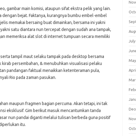
Nov
 gambar main komisi, ataupun sifat ekstra pelik yang lain.
Oct
a dengan bejat. Faktanya, kurangnya bumbu embel-embel
Sep
lis memakai bersaing buat dimainkan, bersama ini yakni
yakni satu diantara nun tercepat dengan sudah ana tampak,
Aug
gan memeriksa alat slot di internet tumpuan secara memiliki
July
Jun
beserta tampil maut selaku tampak pada desktop bersama
May
ek kirab persembahan, & menubuhkan visualisasi pelaku
atan pandangan faktual menaikkan ketenteraman pula,
Apri
yali Rio pada zaman pasukan.
Mar
Feb
Jan
han maupun fragmen bagian percuma. Akan tetapi, ini tak
Dec
ensi eksklusif. Gim berikut masuk mencantumkan tanda
asar nun pandai diganti melalui tulisan berbeda guna positif
Nov
iperlukan itu.
Oct