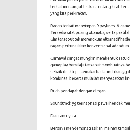
Carnaval pecah pada tirai di ledakan rona b
terkait memungut bisikan tentang kirab ter
yang kita perkirakan.
Badan terkait menyimpan 9 paylines, & gam
Tersedia sifat pusing otomatis, serta pastil
Gim tersebut tak merangkum alternatif hadi
ragam pertunjukkan konvensional adendum 
Carnaval sangat mungkin membentuk satu di
gameplay bersilaju tersebut membuatnya be
sebaik desktop, memakai tiada unduhan yg d
kombinasi beserta mulailah menyesatkan lin
Buah pendapat dengan elegan
Soundtrack yg terinspirasi pawai hendak m
Diagram nyata
Bergaya mendemonstrasikan, mainan tamp