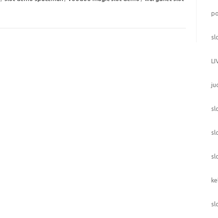
p
sl
L
ju
sl
sl
sl
ke
sl