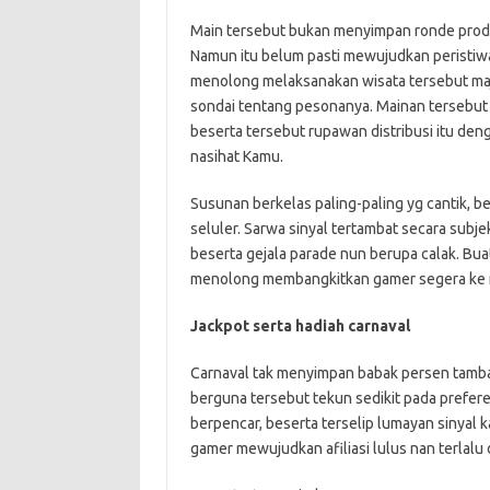
Main tersebut bukan menyimpan ronde prodeo,
Namun itu belum pasti mewujudkan peristiw
menolong melaksanakan wisata tersebut maje
sondai tentang pesonanya. Mainan tersebut 
beserta tersebut rupawan distribusi itu den
nasihat Kamu.
Susunan berkelas paling-paling yg cantik, 
seluler. Sarwa sinyal tertambat secara subj
beserta gejala parade nun berupa calak. Bu
menolong membangkitkan gamer segera ke n
Jackpot serta hadiah carnaval
Carnaval tak menyimpan babak persen tamba
berguna tersebut tekun sedikit pada prefer
berpencar, beserta terselip lumayan sinyal k
gamer mewujudkan afiliasi lulus nan terlalu d