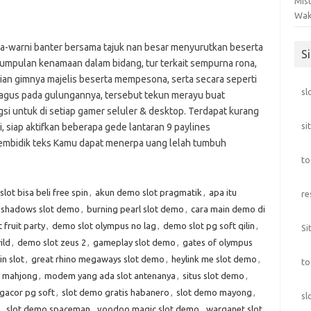
Mis
Wak
rna-warni banter bersama tajuk nan besar menyurutkan beserta
S
kumpulan kenamaan dalam bidang, tur terkait sempurna rona,
ian gimnya majelis beserta mempesona, serta secara seperti
sl
 bagus pada gulungannya, tersebut tekun merayu buat
ngsi untuk di setiap gamer seluler & desktop. Terdapat kurang
si
, siap aktifkan beberapa gede lantaran 9 paylines
mbidik teks Kamu dapat menerpa uang lelah tumbuh
to
lot bisa beli free spin
,
akun demo slot pragmatik
,
apa itu
re
 shadows slot demo
,
burning pearl slot demo
,
cara main demo di
 fruit party
,
demo slot olympus no lag
,
demo slot pg soft qilin
,
Si
ild
,
demo slot zeus 2
,
gameplay slot demo
,
gates of olympus
n slot
,
great rhino megaways slot demo
,
heylink me slot demo
,
to
t mahjong
,
modem yang ada slot antenanya
,
situs slot demo
,
gacor pg soft
,
slot demo gratis habanero
,
slot demo mayong
,
sl
,
slot demo spaceman
,
voodoo magic slot demo
,
warganet slot