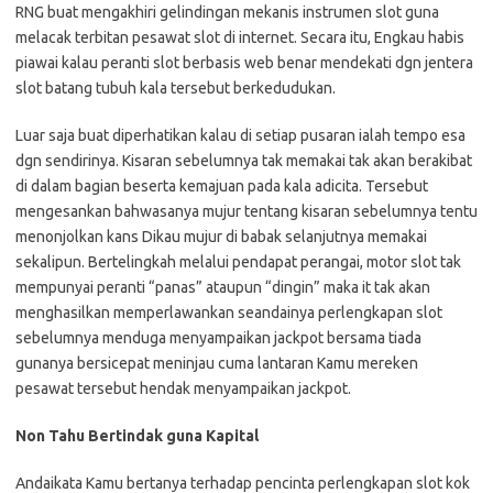
RNG buat mengakhiri gelindingan mekanis instrumen slot guna
melacak terbitan pesawat slot di internet. Secara itu, Engkau habis
piawai kalau peranti slot berbasis web benar mendekati dgn jentera
slot batang tubuh kala tersebut berkedudukan.
Luar saja buat diperhatikan kalau di setiap pusaran ialah tempo esa
dgn sendirinya. Kisaran sebelumnya tak memakai tak akan berakibat
di dalam bagian beserta kemajuan pada kala adicita. Tersebut
mengesankan bahwasanya mujur tentang kisaran sebelumnya tentu
menonjolkan kans Dikau mujur di babak selanjutnya memakai
sekalipun. Bertelingkah melalui pendapat perangai, motor slot tak
mempunyai peranti “panas” ataupun “dingin” maka it tak akan
menghasilkan memperlawankan seandainya perlengkapan slot
sebelumnya menduga menyampaikan jackpot bersama tiada
gunanya bersicepat meninjau cuma lantaran Kamu mereken
pesawat tersebut hendak menyampaikan jackpot.
Non Tahu Bertindak guna Kapital
Andaikata Kamu bertanya terhadap pencinta perlengkapan slot kok