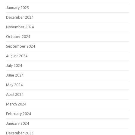
January 2025
December 2024
November 2024
October 2024
September 2024
August 2024
July 2024
June 2024
May 2024
April 2024
March 2024
February 2024
January 2024
December 2023