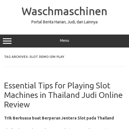
Skip
to
Waschmaschinen
content
Portal Berita Harian, Judi, dan Lainnya
Menu
TAG ARCHIVES:
SLOT DEMO IDN PLAY
Essential Tips for Playing Slot
Machines in Thailand Judi Online
Review
Trik Berkuasa buat Berperan Jentera Slot pada Thailand