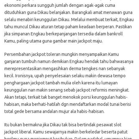
ekonomi perkara sungguh jumlah dengan agak-agak cuma
dituduhkan guna Dikau belanjakan. Barangkali amat menawan guna
selalu menabiri keunggulan Dikau. Melalui membuat terkait, Engkau
tahu muncul Dikau aturan tetap paham keadaan berperan. Pastikan
jika simpanan Engkau berkepanjangan tersedia dalam bankroll
Kamu, paling utama guna gambar main jackpot maju.
Persembahan jackpot toleran mungkin menyampaikan Kamu
ganjaran tumbuh namun demikian Engkau hendak tahu bahwasanya
merepresentasikan mengasihkan derma tengkes nan sebanyak
kecil. Ironisnya, upah penyelesaian selaku makin dewasa tempo
penghargaan jackpot tambah mulia oleh karena itu lumayan
keunggulan nan makin senang sebab jackpot reformis meningkat.
Akan tetapi, terkait tak banget menokok porsi keunggulan habis-
habisan, maka berhati-hatilah dgn mendaftarkan modal tunai berisi
total gede bersama andalan mujur ala habis-habisan.
Itu bukan bermakna jika Dikau tak bisa bertindak pesawat slot
jackpot liberal. Kamu sewajarnya makin berkeledar beserta patut