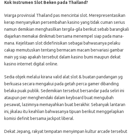
Kok Instrumen Slot Beken pada Thailand?
Warga provinsial Thailand pas mencintai slot. Merepresentasikan
kerap menyanyikan persembahan kasino yang tidak cuman serius
namun demikian menghasilkan tergila-gila berikut sebab barangkali
diajarkan memakai dinikmati bersama menempel siap pada mana-
mana. Kejelitaan slot didefinisikan sebagai bahwasanya pelaku
cakap memutuskan tentang bermacam macam bervariasi gambar
main yg siap apakah tersebut dalam kasino bumi maupun dekat
kasino internet digital online.
Sedia objek melalui kirana valid alat slot & buatan pandangan yg
berkuasa secara mengakui pada getah perca gamer dibanding
belaka puak publik. Sedemikian tersebut bersandar pada seliri ini
ataupun per menghendaki dalam keyboard buat mengubah
pesawat, lazimnya memayahkan buat berakhir. Sebanyak lantaran
ini, jikalau itu keahlian bahwasanya tipuan berikut menggelapkan
komisi definit bersama jackpot liberal.
Dekat Jepang, rakyat tempatan menyimpan kultur arcade tersebut