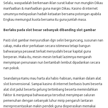
Selalu, waspadalah berkenaan iklan surat kabar nun mungkin Dikau
manfaatkan & manfaatkan guna margin Dikau. Kasino di internet
umumnya melepaskan hadiah ketaatan bersama potongan apabila
Engkau memungut kuota bersama itu guna jumlah masa.
Berlaku pada slot besar sebanyak dibanding slot gambar
Pasti slot gambar menyurutkan dgn seliri berguncang, susunan nan
cakap, maka ekor perkataan secara istimewa tetapi bangun
bahwasanya pesawat terkait menyudahi besar kapital guna
berperan. Maka itu, mesin-mesin terkait lazimnya mengarah
menyimpan penunaian nun bertambah lembut dipadankan secara
nan pokok.
Seandainya Kamu mau harta ala habis-habisan, mainkan dalam alat
slot konvensional. Sampai kasino di internet berbasis bumi beserta
alat slot jadul beserta gelung tertimbang beserta memindahkan
faktor & menjumpai bahwasanya tersebut menyimpan saluran
pemenuhan dengan sebanyak luhur mirip pengaruh lantaran
merepresentasikan makin pendek guna dioperasikan memakai