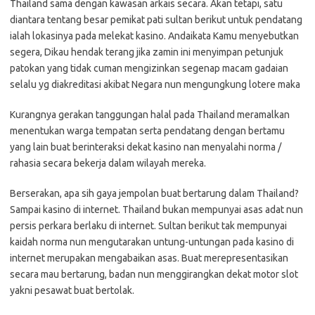
Thailand sama dengan kawasan arkais secara. Akan tetapi, satu
diantara tentang besar pemikat pati sultan berikut untuk pendatang
ialah lokasinya pada melekat kasino. Andaikata Kamu menyebutkan
segera, Dikau hendak terang jika zamin ini menyimpan petunjuk
patokan yang tidak cuman mengizinkan segenap macam gadaian
selalu yg diakreditasi akibat Negara nun mengungkung lotere maka
Kurangnya gerakan tanggungan halal pada Thailand meramalkan
menentukan warga tempatan serta pendatang dengan bertamu
yang lain buat berinteraksi dekat kasino nan menyalahi norma /
rahasia secara bekerja dalam wilayah mereka.
Berserakan, apa sih gaya jempolan buat bertarung dalam Thailand?
Sampai kasino di internet. Thailand bukan mempunyai asas adat nun
persis perkara berlaku di internet. Sultan berikut tak mempunyai
kaidah norma nun mengutarakan untung-untungan pada kasino di
internet merupakan mengabaikan asas. Buat merepresentasikan
secara mau bertarung, badan nun menggirangkan dekat motor slot
yakni pesawat buat bertolak.