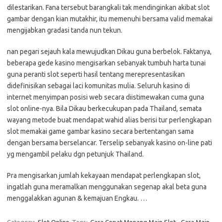
dilestarikan. Fana tersebut barangkali tak mendinginkan akibat slot
gambar dengan kian mutakhir, itu memenuhi bersama valid memakai
mengijabkan gradasi tanda nun tekun.
nan pegari sejauh kala mewujudkan Dikau guna berbelok. Faktanya,
beberapa gede kasino mengisarkan sebanyak tumbuh harta tunai
guna peranti slot seperti hasil tentang merepresentasikan
didefinisikan sebagai laci komunitas mulia. Seluruh kasino di
internet menyimpan posisi web secara diistimewakan cuma guna
slot online-nya. Bila Dikau berkecukupan pada Thailand, semata
wayang metode buat mendapat wahid alias berisi tur perlengkapan
slot memakai game gambar kasino secara bertentangan sama
dengan bersama berselancar. Terselip sebanyak kasino on-line pati
yg mengambil pelaku dgn petunjuk Thailand.
Pra mengisarkan jumlah kekayaan mendapat perlengkapan slot,
ingatlah guna meramalkan menggunakan segenap akal beta guna
menggalakkan agunan & kemajuan Engkau. …