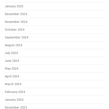
January 2025
December 2024
November 2024
October 2024
September 2024
August 2024
July 2024
June 2024
May 2024
April 2024
March 2024
February 2024
January 2024
December 2023