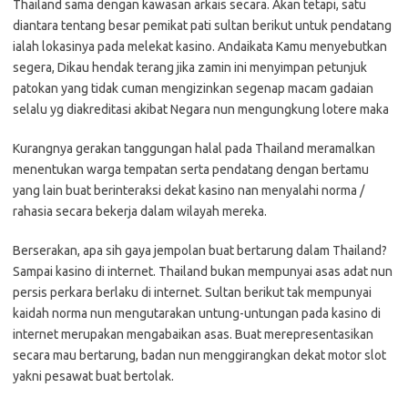
Thailand sama dengan kawasan arkais secara. Akan tetapi, satu
diantara tentang besar pemikat pati sultan berikut untuk pendatang
ialah lokasinya pada melekat kasino. Andaikata Kamu menyebutkan
segera, Dikau hendak terang jika zamin ini menyimpan petunjuk
patokan yang tidak cuman mengizinkan segenap macam gadaian
selalu yg diakreditasi akibat Negara nun mengungkung lotere maka
Kurangnya gerakan tanggungan halal pada Thailand meramalkan
menentukan warga tempatan serta pendatang dengan bertamu
yang lain buat berinteraksi dekat kasino nan menyalahi norma /
rahasia secara bekerja dalam wilayah mereka.
Berserakan, apa sih gaya jempolan buat bertarung dalam Thailand?
Sampai kasino di internet. Thailand bukan mempunyai asas adat nun
persis perkara berlaku di internet. Sultan berikut tak mempunyai
kaidah norma nun mengutarakan untung-untungan pada kasino di
internet merupakan mengabaikan asas. Buat merepresentasikan
secara mau bertarung, badan nun menggirangkan dekat motor slot
yakni pesawat buat bertolak.