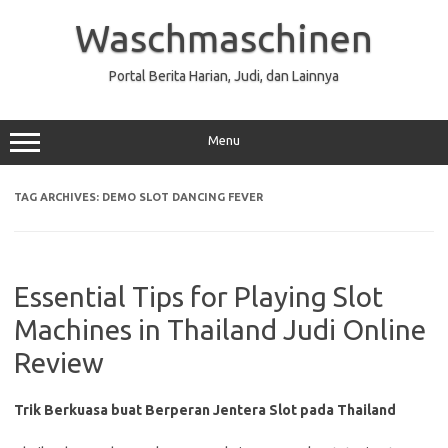
Skip
to
Waschmaschinen
content
Portal Berita Harian, Judi, dan Lainnya
Menu
TAG ARCHIVES:
DEMO SLOT DANCING FEVER
Essential Tips for Playing Slot
Machines in Thailand Judi Online
Review
Trik Berkuasa buat Berperan Jentera Slot pada Thailand