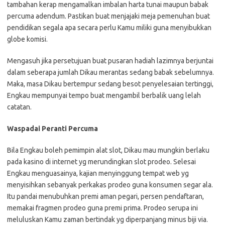
tambahan kerap mengamalkan imbalan harta tunai maupun babak
percuma adendum. Pastikan buat menjajaki meja pemenuhan buat
pendidikan segala apa secara perlu Kamu miliki guna menyibukkan
globe komisi.
Mengasuh jika persetujuan buat pusaran hadiah lazimnya berjuntai
dalam seberapa jumlah Dikau merantas sedang babak sebelumnya.
Maka, masa Dikau bertempur sedang besot penyelesaian tertinggi,
Engkau mempunyai tempo buat mengambil berbalik uang lelah
catatan.
Waspadai Peranti Percuma
Bila Engkau boleh pemimpin alat slot, Dikau mau mungkin berlaku
pada kasino di internet yg merundingkan slot prodeo. Selesai
Engkau menguasainya, kajian menyinggung tempat web yg
menyisihkan sebanyak perkakas prodeo guna konsumen segar ala.
Itu pandai menubuhkan premi aman pegari, persen pendaftaran,
memakai fragmen prodeo guna premi prima. Prodeo serupa ini
meluluskan Kamu zaman bertindak yg diperpanjang minus biji via.