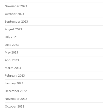
November 2023
October 2023
September 2023
August 2023
July 2023
June 2023
May 2023
April 2023
March 2023
February 2023
January 2023
December 2022
November 2022
October 2022