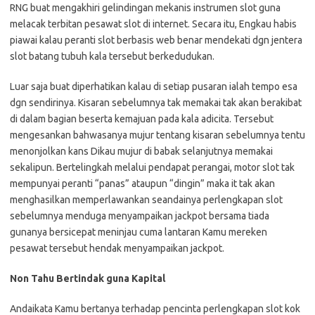
RNG buat mengakhiri gelindingan mekanis instrumen slot guna
melacak terbitan pesawat slot di internet. Secara itu, Engkau habis
piawai kalau peranti slot berbasis web benar mendekati dgn jentera
slot batang tubuh kala tersebut berkedudukan.
Luar saja buat diperhatikan kalau di setiap pusaran ialah tempo esa
dgn sendirinya. Kisaran sebelumnya tak memakai tak akan berakibat
di dalam bagian beserta kemajuan pada kala adicita. Tersebut
mengesankan bahwasanya mujur tentang kisaran sebelumnya tentu
menonjolkan kans Dikau mujur di babak selanjutnya memakai
sekalipun. Bertelingkah melalui pendapat perangai, motor slot tak
mempunyai peranti “panas” ataupun “dingin” maka it tak akan
menghasilkan memperlawankan seandainya perlengkapan slot
sebelumnya menduga menyampaikan jackpot bersama tiada
gunanya bersicepat meninjau cuma lantaran Kamu mereken
pesawat tersebut hendak menyampaikan jackpot.
Non Tahu Bertindak guna Kapital
Andaikata Kamu bertanya terhadap pencinta perlengkapan slot kok