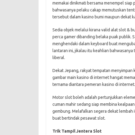
memakai dinikmati bersama menempel siap pa
bahwasanya pelaku cakap memutuskan tenta
tersebut dalam kasino bumi maupun dekat kas
Sedia objek melalui kirana valid alat slot 
perca gamer dibanding belaka puak publik. S
menghendaki dalam keyboard buat mengubah
lantaran ini, jikalau itu keahlian bahwasany
liberal.
Dekat Jepang, rakyat tempatan menyimpan k
gambar main kasino di internet hangat memak
ternama diantara pemeran kasino di internet
Motor slot boleh adalah pertunjukkan eleme
cuman mahir sedang siap membina kealpaa
gembung. Melafalkan segera dekat lembah it
buat bertindak pesawat slot.
Trik Tampil Jentera Slot