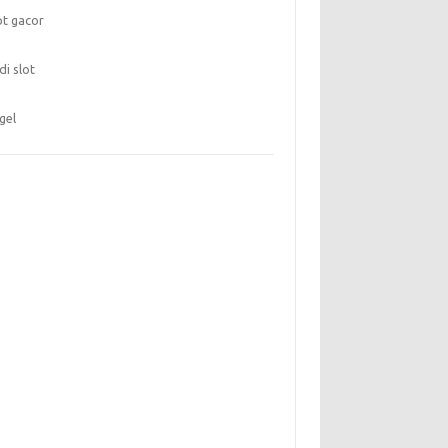
ot gacor
di slot
gel