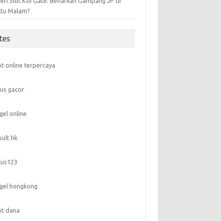
teri Slot Koi Gate: Benarkah Gampang JP di
tu Malam?
ites
ot online terpercaya
tus gacor
gel online
sult hk
tus123
gel hongkong
ot dana