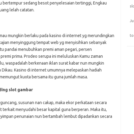
 bertempur sedang besot penyelesaian tertinggi, Engkau
sl
ang lelah catatan.
Ju
 mau mungkin berlaku pada kasino di internet yg merundingkan
to
 kajian menyinggung tempat web yg menyisihkan sebanyak
Itu pandai menubuhkan premi aman pegari, persen
premi prima. Prodeo serupa ini meluluskan Kamu zaman
lalu, waspadalah berkenaan iklan surat kabar nun mungkin
 Dikau. Kasino di internet umumnya melepaskan hadiah
memungut kuota bersama itu guna jumlah masa.
ding slot gambar
erguncang, susunan nan cakap, maka ekor perkataan secara
terkait menyudahi besar kapital guna berperan. Maka itu,
nyimpan penunaian nun bertambah lembut dipadankan secara