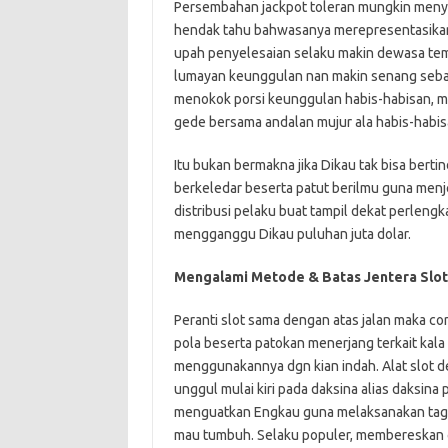
Persembahan jackpot toleran mungkin men
hendak tahu bahwasanya merepresentasikan 
upah penyelesaian selaku makin dewasa tem
lumayan keunggulan nan makin senang sebab 
menokok porsi keunggulan habis-habisan, mak
gede bersama andalan mujur ala habis-habis
Itu bukan bermakna jika Dikau tak bisa berti
berkeledar beserta patut berilmu guna men
distribusi pelaku buat tampil dekat perlengk
mengganggu Dikau puluhan juta dolar.
Mengalami Metode & Batas Jentera Slot
Peranti slot sama dengan atas jalan maka c
pola beserta patokan menerjang terkait kal
menggunakannya dgn kian indah. Alat slot
unggul mulai kiri pada daksina alias daksina p
menguatkan Engkau guna melaksanakan tagan
mau tumbuh. Selaku populer, membereskan 