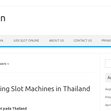
en
YA
JUDI SLOT ONLINE
ABOUT US
CONTACT US
PRIVA
Sea
WAYS 1
for:
A
ying Slot Machines in Thailand
Aug
May
Apri
ot pada Thailand