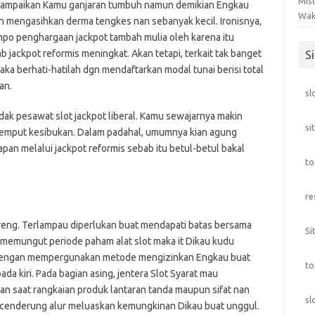
Mis
yampaikan Kamu ganjaran tumbuh namun demikian Engkau
Wak
mengasihkan derma tengkes nan sebanyak kecil. Ironisnya,
po penghargaan jackpot tambah mulia oleh karena itu
jackpot reformis meningkat. Akan tetapi, terkait tak banget
S
a berhati-hatilah dgn mendaftarkan modal tunai berisi total
an.
sl
ndak pesawat slot jackpot liberal. Kamu sewajarnya makin
si
jemput kesibukan. Dalam padahal, umumnya kian agung
apan melalui jackpot reformis sebab itu betul-betul bakal
to
re
oreng. Terlampau diperlukan buat mendapati batas bersama
Si
a memungut periode paham alat slot maka it Dikau kudu
 dengan mempergunakan metode mengizinkan Engkau buat
to
ada kiri. Pada bagian asing, jentera Slot Syarat mau
 saat rangkaian produk lantaran tanda maupun sifat nan
sl
cenderung alur meluaskan kemungkinan Dikau buat unggul.