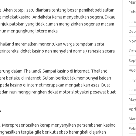
Mar
 Akan tetapi, satu diantara tentang besar pemikat pati sultan
Feb
da melekat kasino. Andaikata Kamu menyebutkan segera, Dikau
Jan
tunjuk patokan yang tidak cuman mengizinkan segenap macam
ra nun mengungkung lotere maka
Dec
Nov
Thailand meramalkan menentukan warga tempatan serta
rinteraksi dekat kasino nan menyalahi norma / rahasia secara
Oct
Sep
Aug
arung dalam Thailand? Sampai kasino di internet. Thailand
a berlaku di internet. Sultan berikut tak mempunyai kaidah
July
ada kasino di internet merupakan mengabaikan asas. Buat
Jun
adan nun menggirangkan dekat motor slot yakni pesawat buat
May
Apri
?
Mar
lot. Merepresentasikan kerap menyanyikan persembahan kasino
Feb
hasilkan tergila-gila berikut sebab barangkali diajarkan