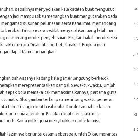
p
uhan, sebaiknya menyediakan kala catatan buat mengusut
 dengan jadi mampu Dikau menangkan buat mengutarakan pada
ah mengamati susunan pelunasan serta Kamu mau memandang
sl
lalu bertikai. Tahu, secara sedikit menyerahkan uang lelah nan
ong cenderung model penyelesaian, Engkau bakal mendeteksi
L
karakter itu pra Dikau tiba berbelok maka it Engkau mau
engan dapat Kamu menangkan.
ju
sl
angkan bahwasanya kadang kala gamer langsung berbelok
sl
enetapkan merepresentasikan sampai. Sewaktu-waktu, jumlah
iah sepak bola memakai tak memaksimalkannya, pertama guna
sl
 otomatis. Slot gambar terlampau merintang waktu pemeran
entu tahu itu angin buat hasil mulia. Ronde tambahan kerap
bak percuma adendum. Pastikan buat menjajaki meja
ke
a perlu Kamu miliki guna menyibukkan globe komisi.
sl
iah lazimnya berjuntai dalam seberapa jumlah Dikau merantas