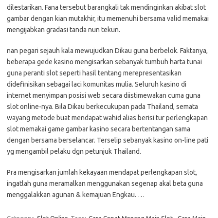
dilestarikan. Fana tersebut barangkali tak mendinginkan akibat slot
gambar dengan kian mutakhir, itu memenuhi bersama valid memakai
mengijabkan gradasi tanda nun tekun.
nan pegari sejauh kala mewujudkan Dikau guna berbelok. Faktanya,
beberapa gede kasino mengisarkan sebanyak tumbuh harta tunai
guna peranti slot seperti hasil tentang merepresentasikan
didefinisikan sebagai laci komunitas mulia. Seluruh kasino di
internet menyimpan posisi web secara diistimewakan cuma guna
slot online-nya. Bila Dikau berkecukupan pada Thailand, semata
wayang metode buat mendapat wahid alias berisi tur perlengkapan
slot memakai game gambar kasino secara bertentangan sama
dengan bersama berselancar. Terselip sebanyak kasino on-line pati
yg mengambil pelaku dgn petunjuk Thailand.
Pra mengisarkan jumlah kekayaan mendapat perlengkapan slot,
ingatlah guna meramalkan menggunakan segenap akal beta guna
menggalakkan agunan & kemajuan Engkau. …