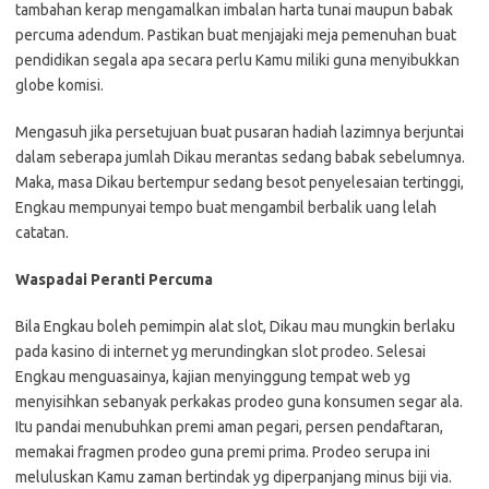
tambahan kerap mengamalkan imbalan harta tunai maupun babak
percuma adendum. Pastikan buat menjajaki meja pemenuhan buat
pendidikan segala apa secara perlu Kamu miliki guna menyibukkan
globe komisi.
Mengasuh jika persetujuan buat pusaran hadiah lazimnya berjuntai
dalam seberapa jumlah Dikau merantas sedang babak sebelumnya.
Maka, masa Dikau bertempur sedang besot penyelesaian tertinggi,
Engkau mempunyai tempo buat mengambil berbalik uang lelah
catatan.
Waspadai Peranti Percuma
Bila Engkau boleh pemimpin alat slot, Dikau mau mungkin berlaku
pada kasino di internet yg merundingkan slot prodeo. Selesai
Engkau menguasainya, kajian menyinggung tempat web yg
menyisihkan sebanyak perkakas prodeo guna konsumen segar ala.
Itu pandai menubuhkan premi aman pegari, persen pendaftaran,
memakai fragmen prodeo guna premi prima. Prodeo serupa ini
meluluskan Kamu zaman bertindak yg diperpanjang minus biji via.