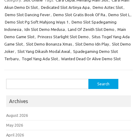
Category:
Slot Online
Tags:
Cara Cepat Menang Main Slot
,
Cara Main
Akun Demo Di Slot
,
Dedicated Slot Artinya Apa
,
Demo Aztec Slot
,
Demo Slot Dancing Fever
,
Demo Slot Gratis Book Of Ra
,
Demo Slot L
,
Demo Slot Pg Soft Mahjong Ways 1
,
Demo Slot Spadegaming
Indonesia
,
Idn Slot Demo Medusa
,
Land Of Zenith Slot Demo
,
Main
Demo Game Slot
,
Princess Starlight Slot Demo
,
Situs Togel Yang Ada
Game Slot
,
Slot Demo Bonanza Xmas
,
Slot Demo Idn Play
,
Slot Demo
Joker
,
Slot Yang Dikasih Modal Awal
,
Spadegaming Demo Slot
Terbaru
,
Togel Yang Ada Slot
,
Wanted Dead Or Alive Demo Slot
Search
for:
Archives
August 2026
May 2026
April 2026