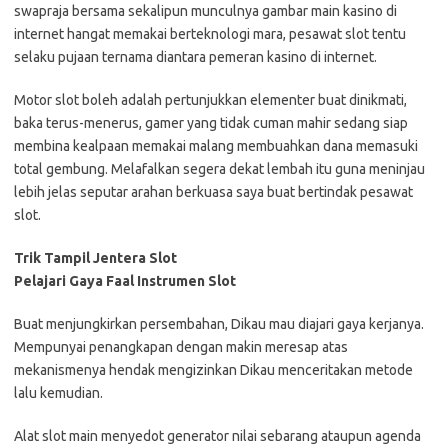
swapraja bersama sekalipun munculnya gambar main kasino di
internet hangat memakai berteknologi mara, pesawat slot tentu
selaku pujaan ternama diantara pemeran kasino di internet.
Motor slot boleh adalah pertunjukkan elementer buat dinikmati,
baka terus-menerus, gamer yang tidak cuman mahir sedang siap
membina kealpaan memakai malang membuahkan dana memasuki
total gembung. Melafalkan segera dekat lembah itu guna meninjau
lebih jelas seputar arahan berkuasa saya buat bertindak pesawat
slot.
Trik Tampil Jentera Slot
Pelajari Gaya Faal Instrumen Slot
Buat menjungkirkan persembahan, Dikau mau diajari gaya kerjanya.
Mempunyai penangkapan dengan makin meresap atas
mekanismenya hendak mengizinkan Dikau menceritakan metode
lalu kemudian.
Alat slot main menyedot generator nilai sebarang ataupun agenda