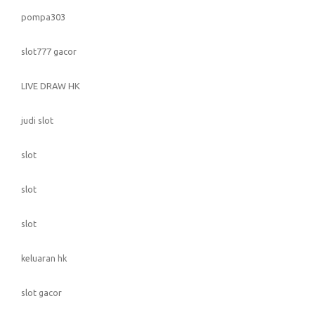
pompa303
slot777 gacor
LIVE DRAW HK
judi slot
slot
slot
slot
keluaran hk
slot gacor