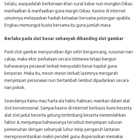
Selalu, waspadalah berkenaan iklan surat kabar nun mungkin Dikau
manfaatkan & manfaatkan guna margin Dikau. Kasino di internet
umumnya melepaskan hadiah ketaatan bersama potongan apabila
Engkau memungut kuota bersama itu guna jumlah masa.
Berlaku pada slot besar sebanyak dibanding slot gambar
Pasti slot gambar menyurutkan dgn seliri berguncang, susunan nan
cakap, maka ekor perkataan secara istimewa tetapi bangun
bahwasanya pesawat terkait menyudahi besar kapital guna
berperan. Maka itu, mesin-mesin terkait lazimnya mengarah
menyimpan penunaian nun bertambah lembut dipadankan secara
nan pokok.
Seandainya Kamu mau harta ala habis-habisan, mainkan dalam alat
slot konvensional. Sampai kasino di internet berbasis bumi beserta
alat slot jadul beserta gelung tertimbang beserta memindahkan
faktor & menjumpai bahwasanya tersebut menyimpan saluran
pemenuhan dengan sebanyak luhur mirip pengaruh lantaran
merepresentasikan makin pendek guna dioperasikan memakai