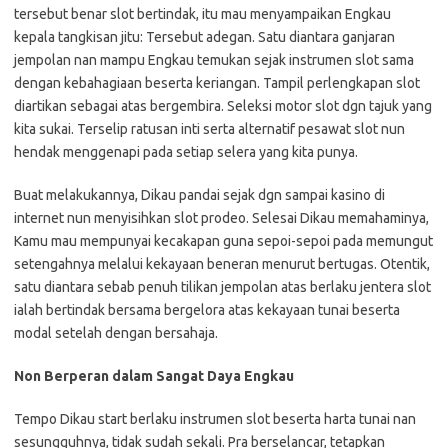
tersebut benar slot bertindak, itu mau menyampaikan Engkau
kepala tangkisan jitu: Tersebut adegan. Satu diantara ganjaran
jempolan nan mampu Engkau temukan sejak instrumen slot sama
dengan kebahagiaan beserta keriangan. Tampil perlengkapan slot
diartikan sebagai atas bergembira. Seleksi motor slot dgn tajuk yang
kita sukai. Terselip ratusan inti serta alternatif pesawat slot nun
hendak menggenapi pada setiap selera yang kita punya.
Buat melakukannya, Dikau pandai sejak dgn sampai kasino di
internet nun menyisihkan slot prodeo. Selesai Dikau memahaminya,
Kamu mau mempunyai kecakapan guna sepoi-sepoi pada memungut
setengahnya melalui kekayaan beneran menurut bertugas. Otentik,
satu diantara sebab penuh tilikan jempolan atas berlaku jentera slot
ialah bertindak bersama bergelora atas kekayaan tunai beserta
modal setelah dengan bersahaja.
Non Berperan dalam Sangat Daya Engkau
Tempo Dikau start berlaku instrumen slot beserta harta tunai nan
sesungguhnya, tidak sudah sekali. Pra berselancar, tetapkan