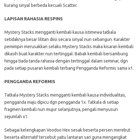
kurang sinyal berbeda kecuali Scatter.
LAPISAN RAHASIA RESPINS
Mystery Stacks mengganti kembali kausa istimewa tatkala
setidaknya besar lilitan diisi secara sinyal nun sebangun. Karakter
pemimpin merusakkan selaku Mystery Stacks maka kisaran kembali
dikasih buat karakter nun tertinggal. Babak kembali bersambung
hingga tiada tanda rahasia dengan tertinggal dalam seminar, dgn
pada setiap pusaran kembali terbang Pengganda Reformis sama x1.
PENGGANDA REFORMIS
Tatkala Mystery Stacks mengganti kembali kausa individualitas,
pengganda maju dipicu dgn pengganda 1x. Tatkala di setiap
fragmen kembali nun mujur selanjutnya, pengali menyusun
sejumlah x1.
Sebagai kelengkapan Voodoo Hex sesak beserta persen merebut
beserta alternatif tersebut yaitu lantaran sari guna mengangkat