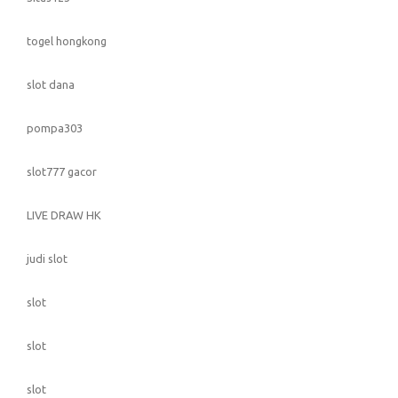
togel hongkong
slot dana
pompa303
slot777 gacor
LIVE DRAW HK
judi slot
slot
slot
slot