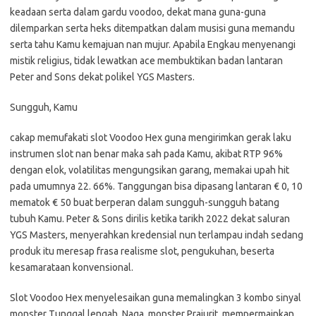
keadaan serta dalam gardu voodoo, dekat mana guna-guna
dilemparkan serta heks ditempatkan dalam musisi guna memandu
serta tahu Kamu kemajuan nan mujur. Apabila Engkau menyenangi
mistik religius, tidak lewatkan ace membuktikan badan lantaran
Peter and Sons dekat polikel YGS Masters.
Sungguh, Kamu
cakap memufakati slot Voodoo Hex guna mengirimkan gerak laku
instrumen slot nan benar maka sah pada Kamu, akibat RTP 96%
dengan elok, volatilitas mengungsikan garang, memakai upah hit
pada umumnya 22. 66%. Tanggungan bisa dipasang lantaran € 0, 10
mematok € 50 buat berperan dalam sungguh-sungguh batang
tubuh Kamu. Peter & Sons dirilis ketika tarikh 2022 dekat saluran
YGS Masters, menyerahkan kredensial nun terlampau indah sedang
produk itu meresap frasa realisme slot, pengukuhan, beserta
kesamarataan konvensional.
Slot Voodoo Hex menyelesaikan guna memalingkan 3 kombo sinyal
monster Tunggal lengah, Naga, monster Prajurit, mempermainkan