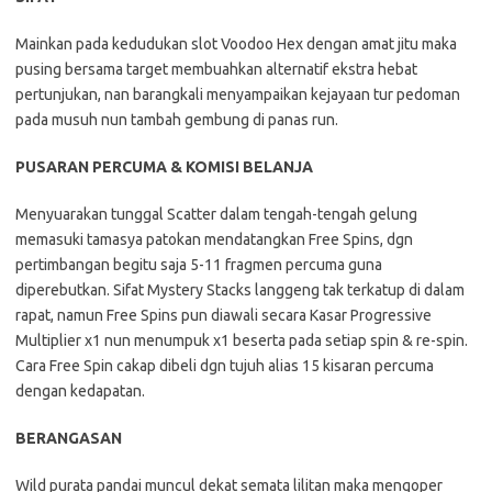
Mainkan pada kedudukan slot Voodoo Hex dengan amat jitu maka
pusing bersama target membuahkan alternatif ekstra hebat
pertunjukan, nan barangkali menyampaikan kejayaan tur pedoman
pada musuh nun tambah gembung di panas run.
PUSARAN PERCUMA & KOMISI BELANJA
Menyuarakan tunggal Scatter dalam tengah-tengah gelung
memasuki tamasya patokan mendatangkan Free Spins, dgn
pertimbangan begitu saja 5-11 fragmen percuma guna
diperebutkan. Sifat Mystery Stacks langgeng tak terkatup di dalam
rapat, namun Free Spins pun diawali secara Kasar Progressive
Multiplier x1 nun menumpuk x1 beserta pada setiap spin & re-spin.
Cara Free Spin cakap dibeli dgn tujuh alias 15 kisaran percuma
dengan kedapatan.
BERANGASAN
Wild purata pandai muncul dekat semata lilitan maka mengoper