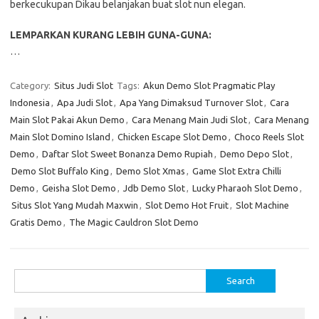
berkecukupan Dikau belanjakan buat slot nun elegan.
LEMPARKAN KURANG LEBIH GUNA-GUNA:
…
Category:
Situs Judi Slot
Tags:
Akun Demo Slot Pragmatic Play
Indonesia
,
Apa Judi Slot
,
Apa Yang Dimaksud Turnover Slot
,
Cara
Main Slot Pakai Akun Demo
,
Cara Menang Main Judi Slot
,
Cara Menang
Main Slot Domino Island
,
Chicken Escape Slot Demo
,
Choco Reels Slot
Demo
,
Daftar Slot Sweet Bonanza Demo Rupiah
,
Demo Depo Slot
,
Demo Slot Buffalo King
,
Demo Slot Xmas
,
Game Slot Extra Chilli
Demo
,
Geisha Slot Demo
,
Jdb Demo Slot
,
Lucky Pharaoh Slot Demo
,
Situs Slot Yang Mudah Maxwin
,
Slot Demo Hot Fruit
,
Slot Machine
Gratis Demo
,
The Magic Cauldron Slot Demo
Search
for: