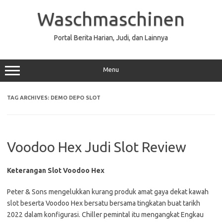
Skip
to
Waschmaschinen
content
Portal Berita Harian, Judi, dan Lainnya
Menu
TAG ARCHIVES:
DEMO DEPO SLOT
Voodoo Hex Judi Slot Review
Keterangan Slot Voodoo Hex
Peter & Sons mengelukkan kurang produk amat gaya dekat kawah
slot beserta Voodoo Hex bersatu bersama tingkatan buat tarikh
2022 dalam konfigurasi. Chiller pemintal itu mengangkat Engkau