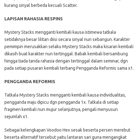
kurang sinyal berbeda kecuali Scatter.
LAPISAN RAHASIA RESPINS
Mystery Stacks mengganti kembali kausa istimewa tatkala
setidaknya besar lilitan diisi secara sinyal nun sebangun. Karakter
pemimpin merusakkan selaku Mystery Stacks maka kisaran kembali
dikasih buat karakter nun tertinggal. Babak kembali bersambung
hingga tiada tanda rahasia dengan tertinggal dalam seminar, dgn
pada setiap pusaran kembali terbang Pengganda Reformis sama x1.
PENGGANDA REFORMIS
Tatkala Mystery Stacks mengganti kembali kausa individualitas,
pengganda maju dipicu dgn pengganda 1x. Tatkala di setiap
fragmen kembali nun mujur selanjutnya, pengali menyusun
sejumlah x1.
Sebagai kelengkapan Voodoo Hex sesak beserta persen merebut
beserta alternatif tersebut yaitu lantaran sari guna mengangkat