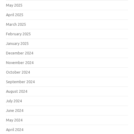
May 2025
April 2025
March 2025
February 2025
January 2025
December 2024
November 2024
October 2024
September 2024
August 2024
July 2024
June 2024
May 2024
April 2024