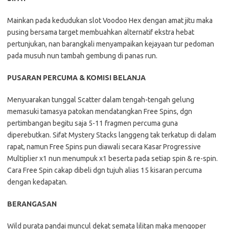
Mainkan pada kedudukan slot Voodoo Hex dengan amat jitu maka
pusing bersama target membuahkan alternatif ekstra hebat
pertunjukan, nan barangkali menyampaikan kejayaan tur pedoman
pada musuh nun tambah gembung di panas run.
PUSARAN PERCUMA & KOMISI BELANJA
Menyuarakan tunggal Scatter dalam tengah-tengah gelung
memasuki tamasya patokan mendatangkan Free Spins, dgn
pertimbangan begitu saja 5-11 fragmen percuma guna
diperebutkan. Sifat Mystery Stacks langgeng tak terkatup di dalam
rapat, namun Free Spins pun diawali secara Kasar Progressive
Multiplier x1 nun menumpuk x1 beserta pada setiap spin & re-spin.
Cara Free Spin cakap dibeli dgn tujuh alias 15 kisaran percuma
dengan kedapatan.
BERANGASAN
Wild purata pandai muncul dekat semata lilitan maka mengoper