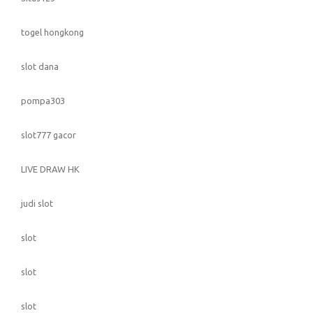
togel hongkong
slot dana
pompa303
slot777 gacor
LIVE DRAW HK
judi slot
slot
slot
slot