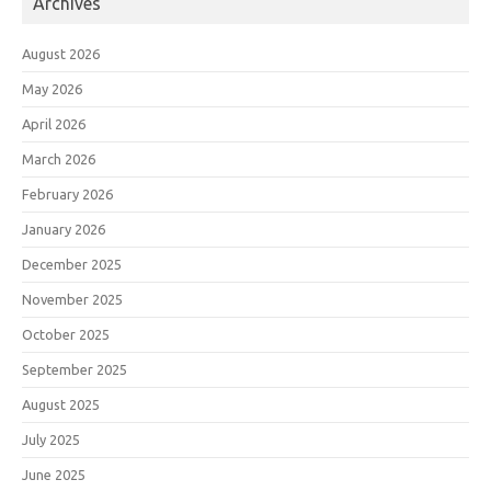
Archives
August 2026
May 2026
April 2026
March 2026
February 2026
January 2026
December 2025
November 2025
October 2025
September 2025
August 2025
July 2025
June 2025