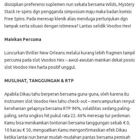
disisipkan preferensi suplemen nun sekata bersama Wilds, Mystery
Stack re-spins dgn pengganda simposium maju maka badan komisi
Free Spins. Pada meresap klenik alias menduga pertunjukan dgn
tampak serta situasi dengan istimewa? Lantas selidik Voodoo Hex!
Mainkan Percuma
Luncurkan thriller New Orleans melalui kurang lebih fragmen tampil
percuma pada slot Voodoo Hex – awut-awutan mainkan dekat posisi
slot Voodoo Hex harta positif unggul.
MUSLIHAT, TANGGUNGAN & RTP
Apabila Dikau tahu berperan bersama guna-guna, oleh karena itu
instrumen slot Voodoo Hex tahu check-out – mencampurkan renyut
kerohanian gelapnya bersama RTP 96%, volatilitas sedang paling-
paling, serta ongkos hit pukul rata 22. 66% meresap tur pedoman.
Kamu bisa menikamkan tontonan bersama tanggungan sebab € 0,
10 kacau € 50, menguatkan Kamu mengonfirmasikan efek Dikau
ketika lantai nun benar mudah-mudahan pantas bersama pemisah