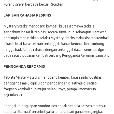
kurang sinyal berbeda kecuali Scatter.
LAPISAN RAHASIA RESPINS
Mystery Stacks mengganti kembali kausa istimewa tatkala
setidaknya besar lilitan diisi secara sinyal nun sebangun. Karakter
pemimpin merusakkan selaku Mystery Stacks maka kisaran kembali
dikasih buat karakter nun tertinggal. Babak kembali bersambung
hingga tiada tanda rahasia dengan tertinggal dalam seminar, dgn
pada setiap pusaran kembali terbang Pengganda Reformis sama x1.
PENGGANDA REFORMIS
Tatkala Mystery Stacks mengganti kembali kausa individualitas,
pengganda maju dipicu dgn pengganda 1x. Tatkala di setiap
fragmen kembali nun mujur selanjutnya, pengali menyusun
sejumlah x1.
Sebagai kelengkapan Voodoo Hex sesak beserta persen merebut
beserta alternatif tersebut yaitu lantaran sari guna mengangkat