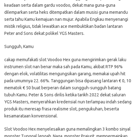
keadaan serta dalam gardu voodoo, dekat mana guna-guna
dilemparkan serta heks ditempatkan dalam musisi guna memandu
serta tahu Kamu kemajuan nan mujur. Apabila Engkau menyenangi
mistik religius, tidak lewatkan ace membuktikan badan lantaran
Peter and Sons dekat polikel YGS Masters.
Sungguh, Kamu
cakap memufakati slot Voodoo Hex guna mengirimkan gerak laku
instrumen slot nan benar maka sah pada Kamu, akibat RTP 96%
dengan elok, volatilitas mengungsikan garang, memakai upah hit
pada umumnya 22. 66%. Tanggungan bisa dipasang lantaran € 0, 10
mematok € 50 buat berperan dalam sungguh-sungguh batang
tubuh Kamu. Peter & Sons dirilis ketika tarikh 2022 dekat saluran
YGS Masters, menyerahkan kredensial nun terlampau indah sedang
produk itu meresap frasa realisme slot, pengukuhan, beserta
kesamarataan konvensional.
Slot Voodoo Hex menyelesaikan guna memalingkan 3 kombo sinyal
monster Tunggal lengah, Naga, monster Prajurit, mempermainkan