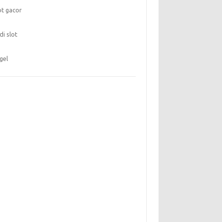
ot gacor
di slot
gel