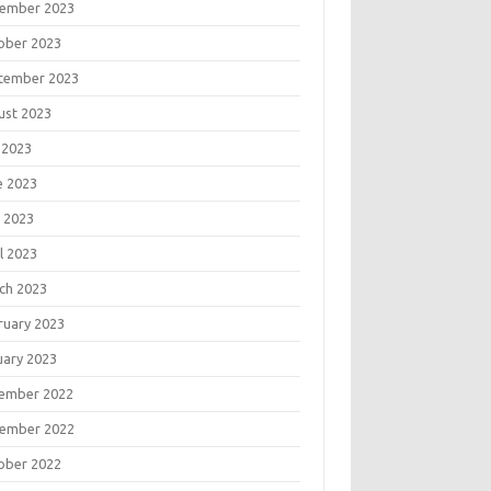
ember 2023
ober 2023
tember 2023
ust 2023
 2023
e 2023
 2023
l 2023
ch 2023
ruary 2023
uary 2023
ember 2022
ember 2022
ober 2022