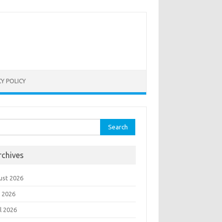
CY POLICY
rch
rchives
ust 2026
 2026
l 2026