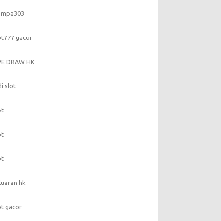
ompa303
ot777 gacor
IVE DRAW HK
di slot
ot
ot
ot
luaran hk
ot gacor