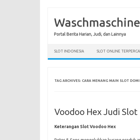
Skip
to
content
Waschmaschin
Portal Berita Harian, Judi, dan Lainnya
SLOT INDONESIA
SLOT ONLINE TERPERCA
TAG ARCHIVES:
CARA MENANG MAIN SLOT DOMI
Voodoo Hex Judi Slot
Keterangan Slot Voodoo Hex