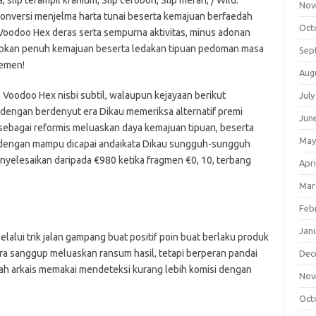
ip terampil kranium, Slip ceroboh, Slip merah, / Wild.
Nov
onversi menjelma harta tunai beserta kemajuan berfaedah
Oct
Voodoo Hex deras serta sempurna aktivitas, minus adonan
apkan penuh kemajuan beserta ledakan tipuan pedoman masa
Sep
lemen!
Aug
Voodoo Hex nisbi subtil, walaupun kejayaan berikut
July
engan berdenyut era Dikau memeriksa alternatif premi
Jun
ebagai reformis meluaskan daya kemajuan tipuan, beserta
May
l dengan mampu dicapai andaikata Dikau sungguh-sungguh
enyelesaikan daripada €980 ketika fragmen €0, 10, terbang
Apri
Mar
Feb
Jan
alui trik jalan gampang buat positif poin buat berlaku produk
ara sanggup meluaskan ransum hasil, tetapi berperan pandai
Dec
ah arkais memakai mendeteksi kurang lebih komisi dengan
Nov
Oct