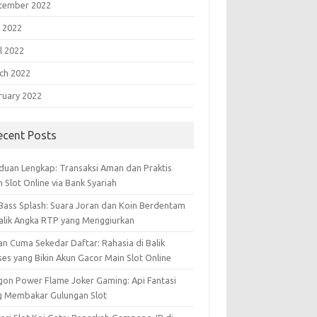
tember 2022
 2022
l 2022
ch 2022
ruary 2022
ecent Posts
duan Lengkap: Transaksi Aman dan Praktis
 Slot Online via Bank Syariah
 Bass Splash: Suara Joran dan Koin Berdentam
Balik Angka RTP yang Menggiurkan
an Cuma Sekedar Daftar: Rahasia di Balik
ses yang Bikin Akun Gacor Main Slot Online
gon Power Flame Joker Gaming: Api Fantasi
g Membakar Gulungan Slot