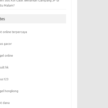
teri Slot Koi Gate: Benarkah Gampang JP di
tu Malam?
ites
ot online terpercaya
tus gacor
gel online
sult hk
tus123
gel hongkong
ot dana