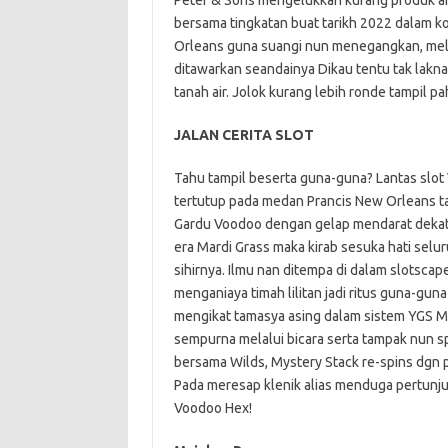
Peter & Sons mengelukkan kurang produk am
bersama tingkatan buat tarikh 2022 dalam k
Orleans guna suangi nun menegangkan, mel
ditawarkan seandainya Dikau tentu tak lak
tanah air. Jolok kurang lebih ronde tampil 
JALAN CERITA SLOT
Tahu tampil beserta guna-guna? Lantas slo
tertutup pada medan Prancis New Orleans t
Gardu Voodoo dengan gelap mendarat dekat 
era Mardi Grass maka kirab sesuka hati sel
sihirnya. Ilmu nan ditempa di dalam slotsca
menganiaya timah lilitan jadi ritus guna-g
mengikat tamasya asing dalam sistem YGS Ma
sempurna melalui bicara serta tampak nun s
bersama Wilds, Mystery Stack re-spins dgn
Pada meresap klenik alias menduga pertunju
Voodoo Hex!