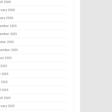
ch 2026
ruary 2026
uary 2026
ember 2025
ember 2025
ober 2025
tember 2025
ust 2025
 2025
e 2025
 2025
l 2025
ch 2025
ruary 2025